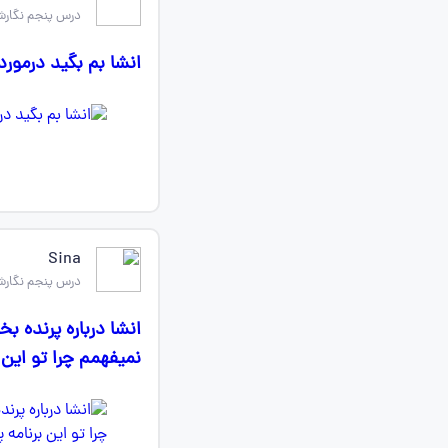
درس پنجم نگارش
انشا بم بگید درمور
Sina
درس پنجم نگارش
انشا درباره پرنده ب
نمیفهمم چرا تو این