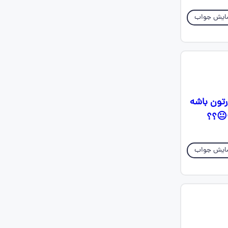
ایش جواب
رتون باشه
😐؟؟
ایش جواب