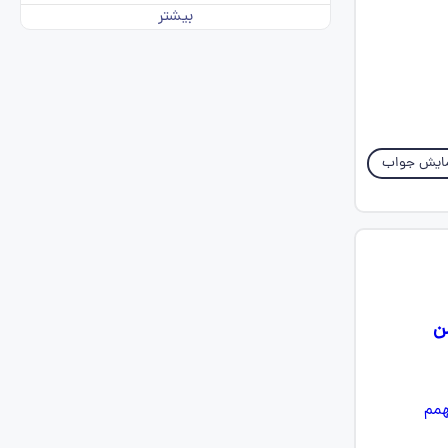
بیشتر
ایش جواب
من