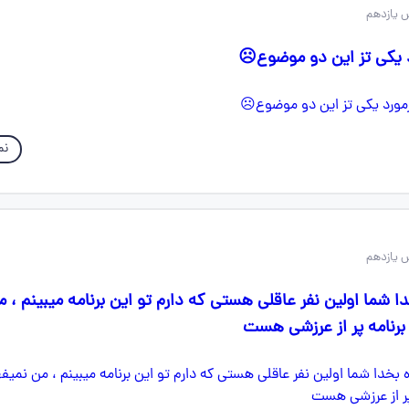
 یازدهم
د یکی تز این دو موضوع☹️
نم
 یازدهم
خدا شما اولین نفر عاقلی هستی که دارم تو این برنامه میبینم ، 
 برنامه پر از عرزشی هست