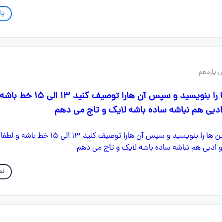
پا
 یازدهم
میشه تفاوت این ها را بنویسید و سپس آن هارا تو
دبی هم نباشه ساده باشه لایک و تاج می دهم
نم