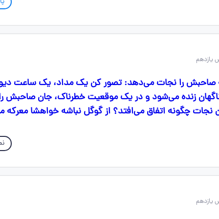
پا
 یازدهم
صاحبش را نجات می‌دهد: تصور کن یک مداد، یک ساعت دیوا
هان زنده می‌شود و در یک موقعیت خطرناک، جان صاحبش را
 نجات چگونه اتفاق می‌افتد؟ از گوگل نباشه خواهشا معرکه م
نم
 یازدهم