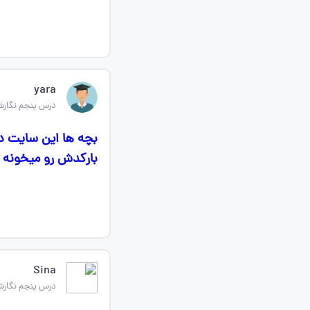
yara
درس پنجم نگارش
بچه ها این سایت دی
بارکدش رو میخونه 
Sina
درس پنجم نگارش