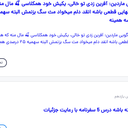
ی ماردین: آفرین زدی تو خالی، یکیش خود همکلاسی 🍒 مال من
ه همینه
نم
 یازدهم
فرنامه با رعایت جزئیات