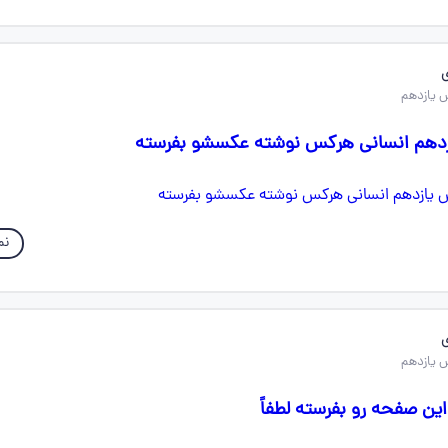
 یازدهم
نم
 یازدهم
ن صفحه رو بفرسته لطفاً