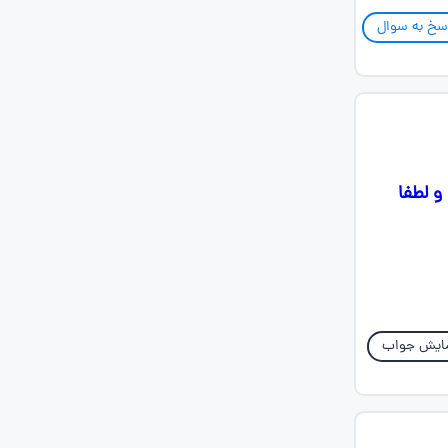
سخ به سوال
صیف کنید ۱۳ الی ۱۵ خط باشه و لطفا
ایش جواب