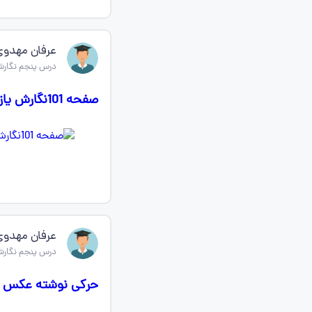
عرفان مهدوی
درس پنجم نگارش
صفحه 101نگارش یازدهم انسانی هرکس نوشته عکسشو بفرسته
عرفان مهدوی
درس پنجم نگارش
حرکی نوشته عکس ای