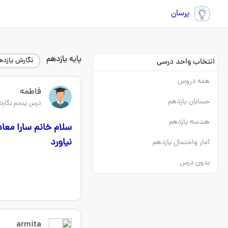
پرسان
پایه یازدهم
نگارش یازده
انتخاب واحد درسی
همه دروس
فاطمه
حسابان یازدهم
درس پنجم نگارش
هندسه یازدهم
سلام خانم سارا معاد
نیاورد
آمار واحتمال یازدهم
بدون درس
armita