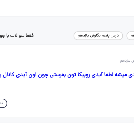
فقط سوالات با جو
م
درس پنجم نگارش یازدهم
 یازدهم
ی میشه لطفا آیدی روبیکا تون بفرستی چون اون آیدی کانال روب
نم