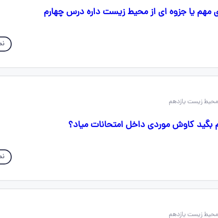
 مهم یا جزوه ای از محیط زیست داره درس چهارم
نم
م بگید کاوش موردی داخل امتحانات میاد؟
نم