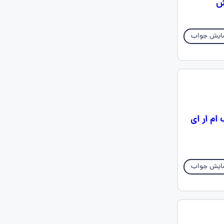
ایش جواب
ام ار ای
ایش جواب