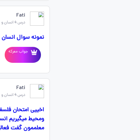
Fati
درس 4 انسان و محیط زیست یازدهم
نمونه سوال انسان 
جواب معرکه
Fati
درس 4 انسان و محیط زیست یازدهم
اخییی امتحان فلسفه
معلممون گفت فعال