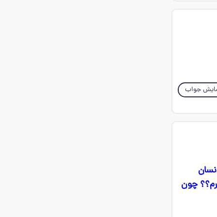
ایش جواب
نسان
ت بزارم؟؟ چون