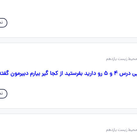
نم
 گیر بیارم دبیرمون گفته
نم