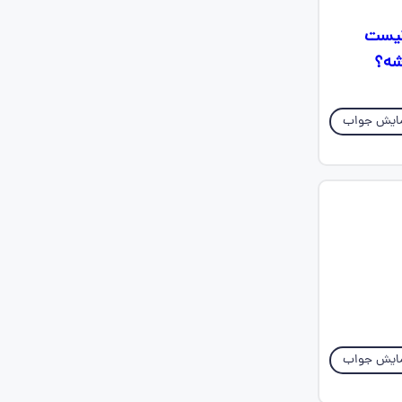
 نیست
شه؟
ایش جواب
ایش جواب