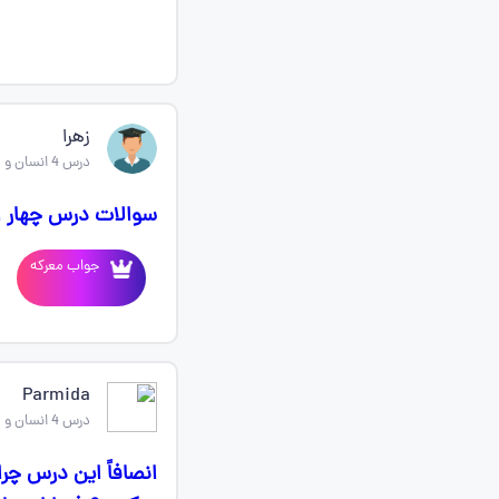
زهرا
درس 4 انسان و محیط زیست یازدهم
سوالات درس چهار 
جواب معرکه
Parmida
درس 4 انسان و محیط زیست یازدهم
انصافاً این درس چر