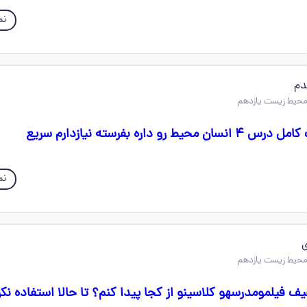
نم
دم
 داره بفرسته نیازدارم سریع
نم
 فیلمومدرسهو کلاسینو از کجا پیدا کنم؟ تا حالا استفاده نکر