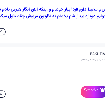
 و محیط دارم فردا یبار خوندم و اینکه الان انگار هیچی یادم
ابم دوباره بیدار شم بخونم به نظرتون مرورش چقد طول میک
نم
جواب معرکه
نم