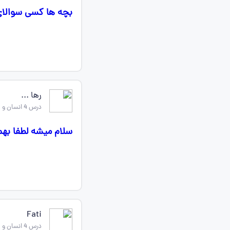
بچه ها کسی سوالای
رها ...
درس 4 انسان و محیط زیست یازدهم
سلام میشه لطفا به
Fati
درس 4 انسان و محیط زیست یازدهم