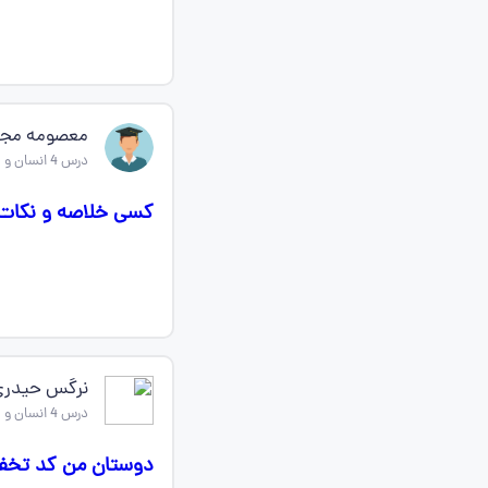
معصومه مج
درس 4 انسان و محیط زیست یازدهم
کسی خلاصه و نکات کامل درس ۴ انسان محیط رو
نرگس حیدری
درس 4 انسان و محیط زیست یازدهم
دوستان من کد تخفیف