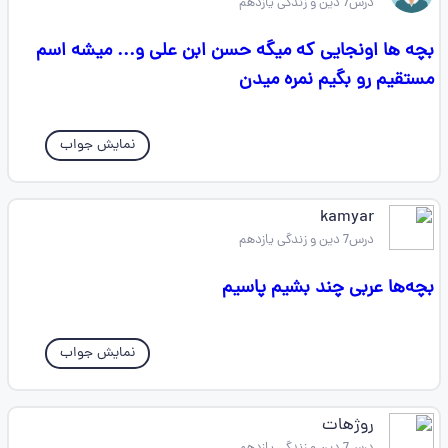
درس7 دین و زندگی یازدهم
بچه ها اونجایی که میگه حسن ابن علی و... میشه اسم
مستقیم رو بگیم نمره میدن
نمایش جواب
kamyar
درس7 دین و زندگی یازدهم
بچه‌ها عربی چند بشیم پاسیم
نمایش جواب
روژهات