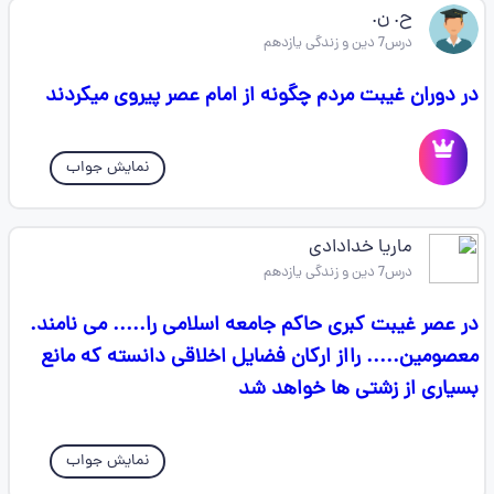
ح. ن.
درس7 دین و زندگی یازدهم
در دوران غیبت مردم چگونه از امام عصر پیروی میکردند
نمایش جواب
ماریا خدادادی
درس7 دین و زندگی یازدهم
در عصر غیبت کبری حاکم جامعه اسلامی را..... می نامند.
معصومین..... رااز ارکان فضایل اخلاقی دانسته که مانع
بسیاری از زشتی ها خواهد شد
نمایش جواب