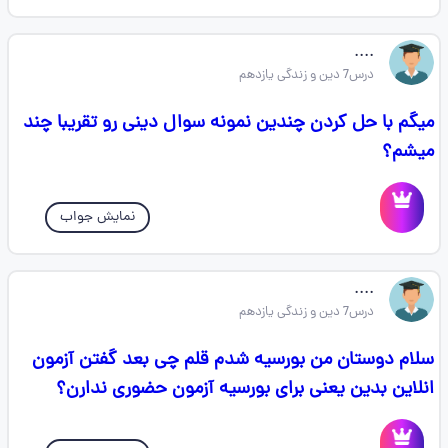
....
درس7 دین و زندگی یازدهم
میگم با حل کردن چندین نمونه سوال دینی رو تقریبا چند
میشم؟
نمایش جواب
....
درس7 دین و زندگی یازدهم
سلام دوستان من بورسیه شدم قلم چی بعد گفتن آزمون
انلاین بدین یعنی برای بورسیه آزمون حضوری ندارن؟