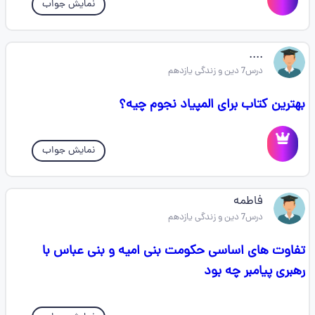
نمایش جواب
....
درس7 دین و زندگی یازدهم
بهترین کتاب برای المپیاد نجوم چیه؟
نمایش جواب
فاطمه
درس7 دین و زندگی یازدهم
تفاوت های اساسی حکومت بنی امیه و بنی عباس با
رهبری پیامبر چه بود