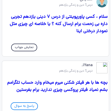
درس7 دین و زندگی یازدهم
سلام ، کسی پاورپوینتی از درس ۷ دینی یازدهم تجربی
داره بی زحمت برام ارسال کنه ؟ یا خلاصه ای چیزی مثل
نمودار درختی اینا
نمایش جواب
iYana.
درس7 دین و زندگی یازدهم
بچه ها با هر فیلتر شکنی میرم میخام وارد حساب تلگرامم
بشم نمیاد فیلتر پروکسی چیزی ندارید برام بفرستین
پاسخ به سوال