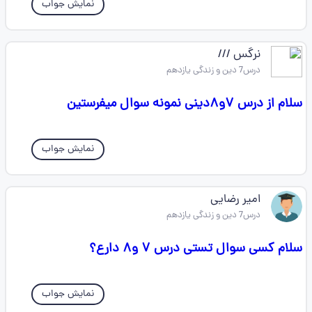
نمایش جواب
نرگس ///
درس7 دین و زندگی یازدهم
سلام از درس ۷و۸دینی نمونه سوال میفرستین
نمایش جواب
امیر رضایی
درس7 دین و زندگی یازدهم
سلام کسی سوال تستی درس ۷ و۸ دارع؟
نمایش جواب