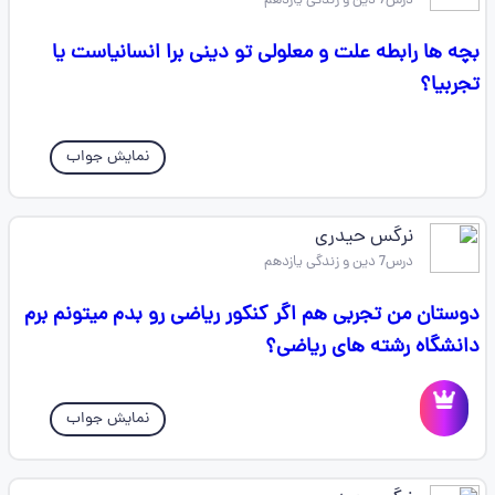
درس7 دین و زندگی یازدهم
بچه ها رابطه علت و معلولی تو دینی برا انسانیاست یا
تجربیا؟
نمایش جواب
نرگس حیدری
درس7 دین و زندگی یازدهم
دوستان من تجربی هم اگر کنکور ریاضی رو بدم میتونم برم
دانشگاه رشته های ریاضی؟
نمایش جواب