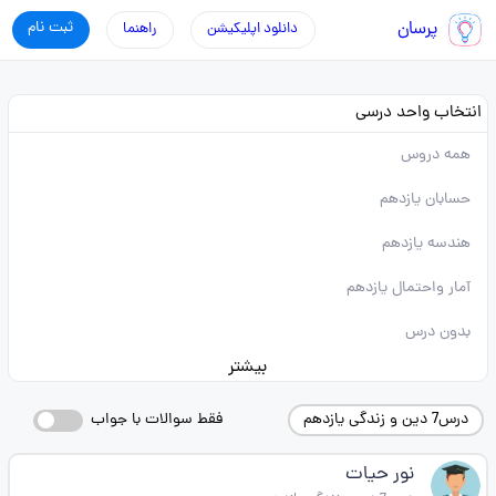
پرسان
ثبت نام
دانلود اپلیکیشن
راهنما
انتخاب واحد درسی
همه دروس
حسابان یازدهم
هندسه یازدهم
آمار واحتمال یازدهم
بدون درس
بیشتر
درس7 دین و زندگی یازدهم
فقط سوالات با جواب
نور حیات