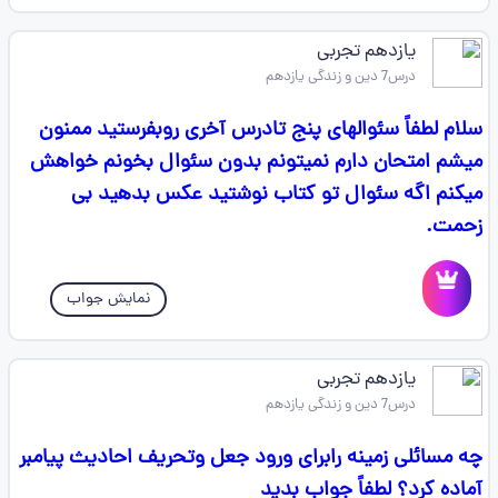
یازدهم تجربی
درس7 دین و زندگی یازدهم
سلام لطفاً سئوالهای پنج تادرس آخری روبفرستید ممنون
میشم امتحان دارم نمیتونم بدون سئوال بخونم خواهش
میکنم اگه سئوال تو کتاب نوشتید عکس بدهید بی
زحمت.
نمایش جواب
یازدهم تجربی
درس7 دین و زندگی یازدهم
چه مسائلی زمینه رابرای ورود جعل وتحریف احادیث پیامبر
آماده کرد؟ لطفاً جواب بدید