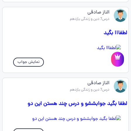
الناز صادقی
درس7 دین و زندگی یازدهم
لطفااا بگید
نمایش جواب
الناز صادقی
درس7 دین و زندگی یازدهم
لطفا بگید جوابششو و درس چند هستن این دو