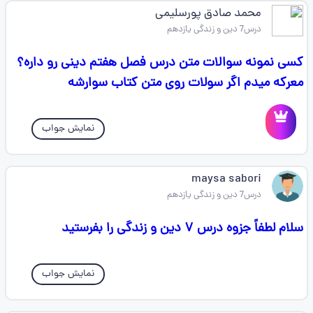
محمد صادق پورسلیمی
درس7 دین و زندگی یازدهم
کسی نمونه سوالات متن درس فصل هفتم دینی رو داره؟
معرکه میدم اگر سولات روی متن کتاب سوارشه
نمایش جواب
maysa sabori
درس7 دین و زندگی یازدهم
سلام لطفاً جزوه درس ۷ دین و زندگی را بفرستید
نمایش جواب