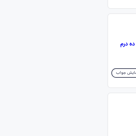
ده درم
ایش جواب