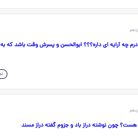
رم چه آرایه ای داره؟؟؟ ابوالحسن و پسرش وقت باشد که به 
نم
هست؟ چون نوشته دراز باد و جزوم گفته دراز مسند