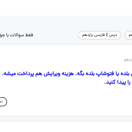
فقط سوالات با جو
م
درس 2 فارسی یازدهم
ده یا فتوشاپ بلده بگه. هزینه ویرایش هم پرداخت میشه. ن
ا پیدا کنید.
نم