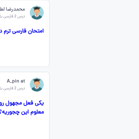
محمدرضا لط
درس 2 فارسی یازدهم
امتحان فارسی ترم 
A_pin at
درس 2 فارسی یازدهم
یکی فعل مجهول رو 
معلوم این چجوریه؟