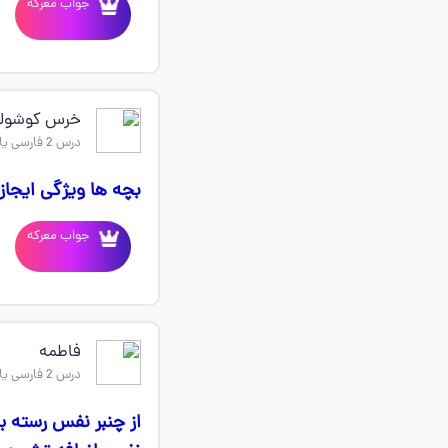
جواب معرکه
خرس کوشولو
درس 2 فارسی یازدهم
بچه ها ویژگی ایجاز
جواب معرکه
فاطمه
درس 2 فارسی یازدهم
از چنبر نفس رسته ب