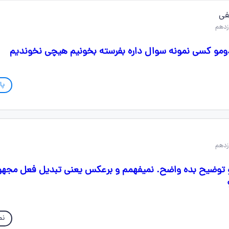
فی
دومو کسی نمونه سوال داره بفرسته بخونیم هیچی نخوندیم
پا
توضیح بده واضح. نمیفهمم و برعکس یعنی تبدیل فعل مجهو
نم