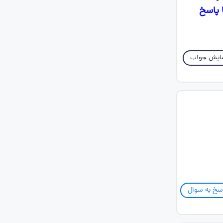
 پاسخ
ایش جواب
سخ به سوال