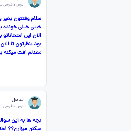
درس 2 فارسی یازدهم
سلام وقتتون بخیر 
خیلی خیلی خونده بو
بود بنظرتون تا الان
معدلم افت میکنه با
ساحل
درس 2 فارسی یازدهم
بچه ها به این سوالم
میکنن میزارن؟؟ اخه