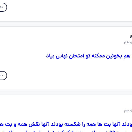
نم
 هم بخونین ممکنه تو امتحان نهایی بیاد
نم
ودند آنها بت ها همه را شکسته بودند آنها نقش همه و بت ها