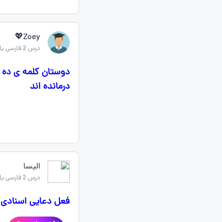
Zoey💖
درس 2 فارسی یازدهم
دوستان کلمه ی ده د
درمانده اند
الیسا
درس 2 فارسی یازدهم
فعل دعایی اسنادی 