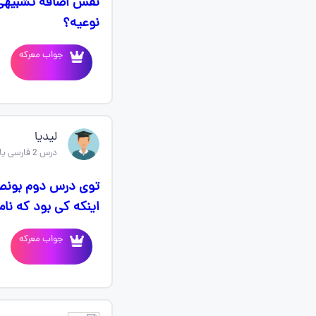
نفس اضافه تشبیهی 
نوعیه؟
جواب معرکه
لیدیا
درس 2 فارسی یازدهم
اینکه کی بود که نا
جواب معرکه