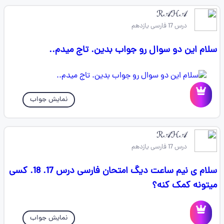
ℛ𝒜ℋ𝒜
درس 17 فارسی یازدهم
سلام این دو سوال رو جواب بدین. تاج میدم..
نمایش جواب
ℛ𝒜ℋ𝒜
درس 17 فارسی یازدهم
سلام ی نیم ساعت دیگ امتحان فارسی درس 17. 18. کسی
میتونه کمک کنه؟
نمایش جواب