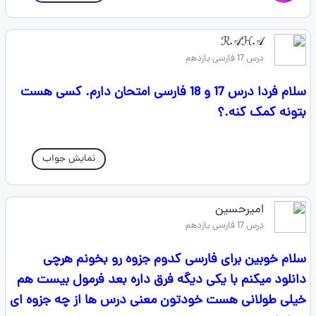
ℛ𝒜ℋ𝒜
درس 17 فارسی یازدهم
سلام فردا درس 17 و 18 فارسی امتحان دارم. کسی هست
بتونه کمک کنه.؟
نمایش جواب
امیرحسین
درس 17 فارسی یازدهم
سلام خوبین برای فارسی کدوم جزوه رو بخونم هرچی
دانلود میکنم با یکی دیگه فرق داره بعد فرمول بیست هم
خیلی طولانی هست خودتون معنی درس ها از چه جزوه ای