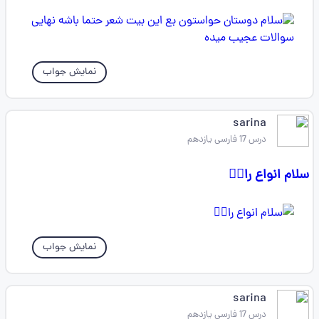
نمایش جواب
sarina
درس 17 فارسی یازدهم
سلام انواع را👇🏻
نمایش جواب
sarina
درس 17 فارسی یازدهم