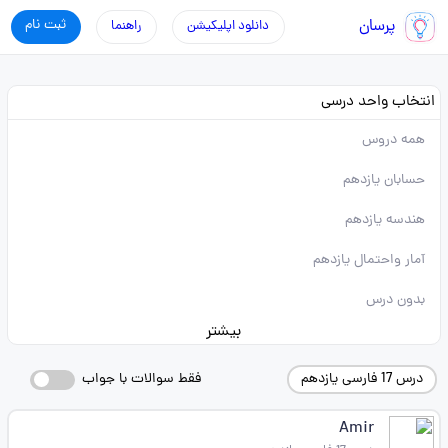
پرسان
ثبت نام
دانلود اپلیکیشن
راهنما
انتخاب واحد درسی
همه دروس
حسابان یازدهم
هندسه یازدهم
آمار واحتمال یازدهم
بدون درس
بیشتر
درس 17 فارسی یازدهم
فقط سوالات با جواب
Amir