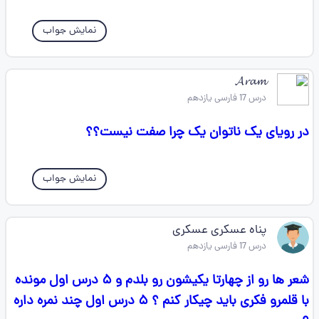
نمایش جواب
𝓐𝓻𝓪𝓶
درس 17 فارسی یازدهم
در رویای یک ناتوان یک چرا صفت نیست؟؟
نمایش جواب
پناه عسکری عسکری
درس 17 فارسی یازدهم
شعر ها رو از چهارتا یکیشون رو بلدم و ۵ درس اول مونده
با قلمرو فکری باید چیکار کنم ؟ ۵ درس اول چند نمره داره