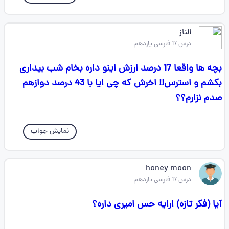
الناز
درس 17 فارسی یازدهم
بچه ها واقعا 17 درصد ارزش اینو داره بخام شب بیداری
بکشم و استرس!! اخرش که چی ایا با 43 درصد دوازهم
صدم نزارم؟؟
نمایش جواب
honey moon
درس 17 فارسی یازدهم
آیا (فکر تازه) ارایه حس امیری داره؟