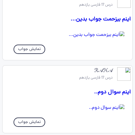
درس 17 فارسی یازدهم
اینم بیزحمت جواب بدین...
نمایش جواب
ℛ𝒜ℋ𝒜
درس 17 فارسی یازدهم
اینم سوال دوم..
نمایش جواب