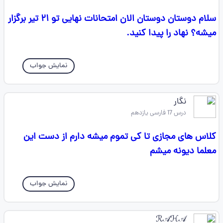
سلام دوستان دوستان الان امتحانات نهایی تو ۲۱ تیر برگزار
میشه؟ نهاد را پیدا کنید.
نمایش جواب
نگار
درس 17 فارسی یازدهم
کلاس های مجازی تا کی تموم میشه دارم از دست این
معلما دیونه میشم
نمایش جواب
ℛ𝒜ℋ𝒜