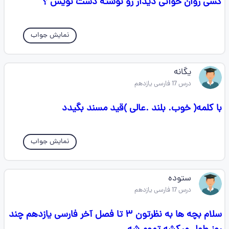
کسی روان خوانی دیدار رو نوشته دست نویس ؟
نمایش جواب
یگانه
درس 17 فارسی یازدهم
با کلمه( خوب. بلند .عالی )قید مسند بگیدد
نمایش جواب
ستوده
درس 17 فارسی یازدهم
سلام بچه ها به نظرتون ۳ تا فصل آخر فارسی یازدهم چند