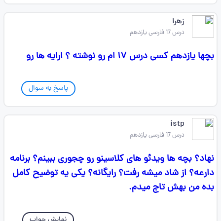
زهرا
درس 17 فارسی یازدهم
بچها یازدهم کسی درس ۱۷ ام رو نوشته ؟ ارایه ها رو
پاسخ به سوال
istp
درس 17 فارسی یازدهم
نهاد؟ بچه ها ویدئو های کلاسینو رو چجوری ببینم؟ برنامه
دارعه؟ از شاد میشه رفت؟ رایگانه؟ یکی یه توضیح کامل
بده من بهش تاج میدم.
نمایش جواب