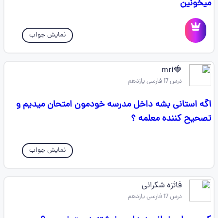
میخونین
نمایش جواب
🍓mri
درس 17 فارسی یازدهم
اگه استانی بشه داخل مدرسه خودمون امتحان میدیم و
تصحیح کننده معلمه ؟
نمایش جواب
فائزه شکرانی
درس 17 فارسی یازدهم