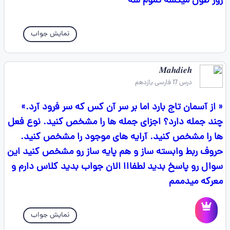
روز طول میکشه تموم شه
نمایش جواب
𝑴𝒂𝒉𝒅𝒊𝒆𝒉
درس 17 فارسی یازدهم
« از آسمان تاج بارد اما بر سر آن کس که سر فرود آرد.»
چند جمله دارد؟ اجزای جمله ها را مشخص کنید. نوع فعل
ها را مشخص کنید. آرایه های موجود را مشخص کنید.
حروف ربط وابسته ساز و هم پایه ساز رو مشخص کنید این
سوال رو پاسخ بدید لطفااا الان جواب بدید کلاس دارم و
معرکه میدممم
نمایش جواب