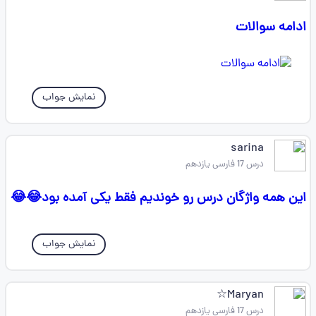
ادامه سوالات
نمایش جواب
sarina
درس 17 فارسی یازدهم
این همه واژگان درس رو خوندیم فقط یکی آمده بود😂😂
نمایش جواب
Maryan☆
درس 17 فارسی یازدهم