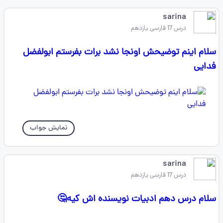
sarina
درس 17 فارسی یازدهم
سلام اینم توضیحش اونجا نشد برات بفرستم ابولفضل
فدایی
نمایش جواب
sarina
درس 17 فارسی یازدهم
سلام درس دهم ادبیات نویسنده اش کیه🤔