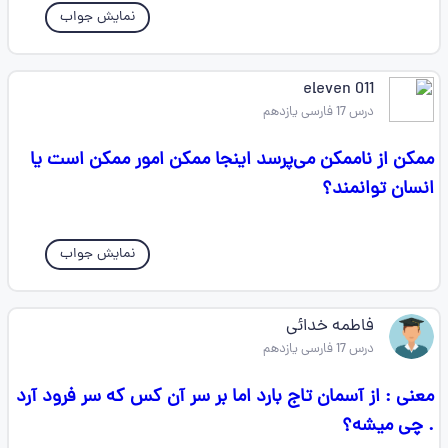
نمایش جواب
011 eleven
درس 17 فارسی یازدهم
ممکن از ناممکن می‌پرسد اینجا ممکن امور ممکن است یا
انسان توانمند؟
نمایش جواب
فاطمه خدائی
درس 17 فارسی یازدهم
معنی : از آسمان تاج بارد اما بر سر آن کس که سر فرود آرد
. چی میشه؟