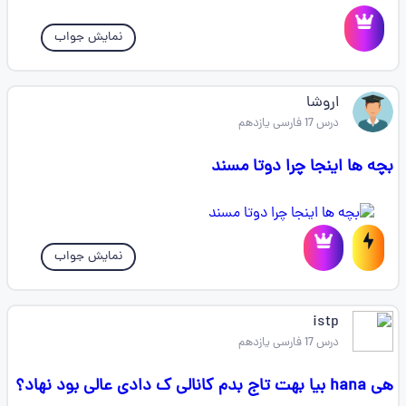
نمایش جواب
اروشا
درس 17 فارسی یازدهم
بچه ها اینجا چرا دوتا مسند
نمایش جواب
istp
درس 17 فارسی یازدهم
هی hana بیا بهت تاج بدم کانالی ک دادی عالی بود نهاد؟