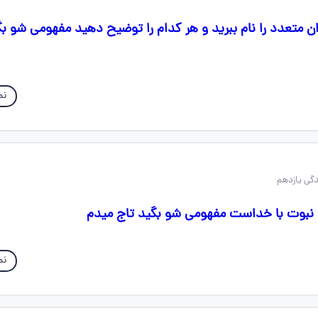
ان متعدد را نام ببرید و هر کدام را توضیح دهید مفهومی شو بگ
نم
م نبوت با خداست مفهومی شو بگید تاج میدم
نم