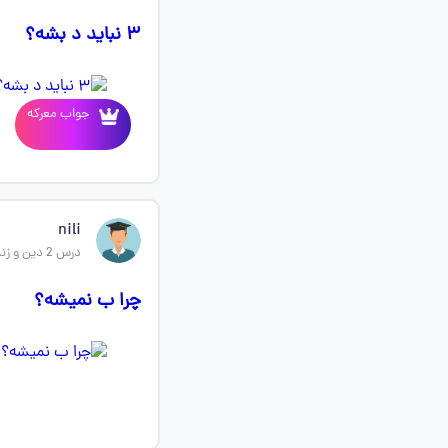
۳ نباید د بشه؟
جواب معرکه
nili
درس 2 دین و زندگی یازدهم
چرا ب نمیشه؟