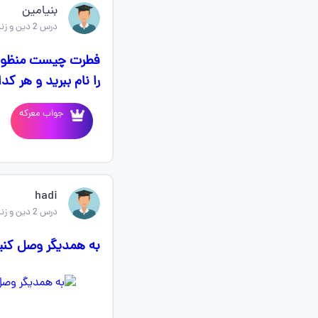
بنیامین
درس 2 دین و زندگی یازدهم
فطرت چیست منظور ا
را نام ببرید و هر 
جواب معرکه
hadi
درس 2 دین و زندگی یازدهم
به همدیگر وصل کنید