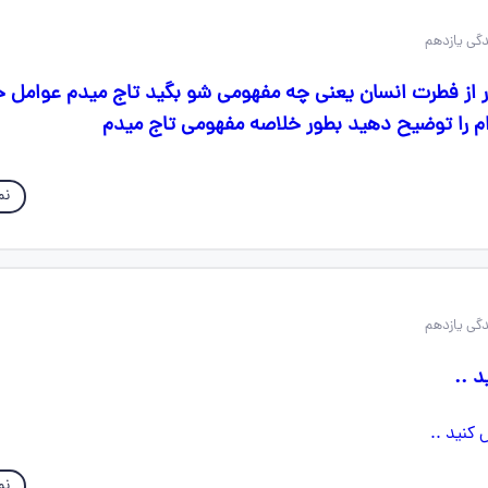
ز فطرت انسان یعنی چه مفهومی شو بگید تاج میدم عوامل خ
کدام را توضیح دهید بطور خلاصه مفهومی تاج میدم
نم
 ..
نم