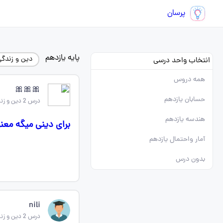
پرسان
پایه یازدهم
دین و زندگی
انتخاب واحد درسی
همه دروس
🎀🎀🎀
حسابان یازدهم
درس 2 دین و زندگی یازدهم
هندسه یازدهم
برای دینی میگه معن
آمار واحتمال یازدهم
بدون درس
nili
درس 2 دین و زندگی یازدهم