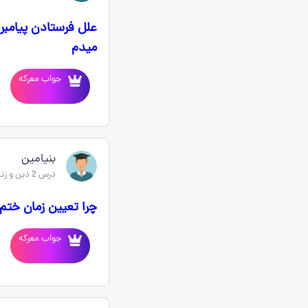
علل فرستادن پیامبر
میدم
جواب معرکه
بنیامین
درس 2 دین و زندگی یازدهم
چرا تعيين زمان خت
جواب معرکه