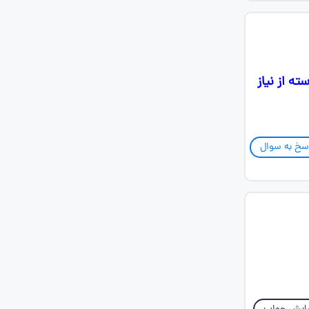
ه از نیاز
سخ به سوال