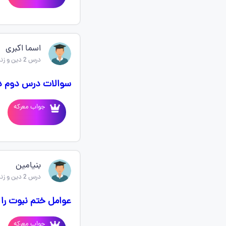
اسما اکبری
درس 2 دین و زندگی یازدهم
سوالات درس دوم د
جواب معرکه
بنیامین
درس 2 دین و زندگی یازدهم
عوامل ختم نبوت را 
جواب معرکه