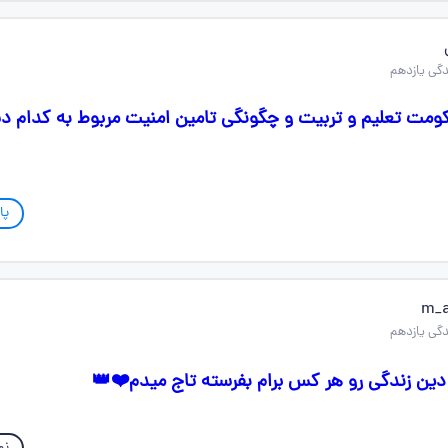
مت تعلیم و تربیت و چگونگی تامین امنیت مربوط به کدام دست
پا
m_a