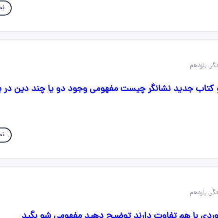
نم
و کتاب جدید نشانگر چیست مفهومی وجود دو یا چند دین در ی
نم
 موردی با هم تفاوت دارند توضیح دهید مفهومی شو بگید