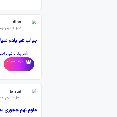
dina
فصل 5 علوم نهم
جواب شو یادم نمیاد
جواب معرکه
lalalal
فصل 5 علوم نهم
علوم نهم چجوری بخو