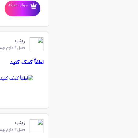
جواب معرکه
زینب
فصل 5 علوم نهم
لطفاً کمک کنید
زینب
فصل 5 علوم نهم