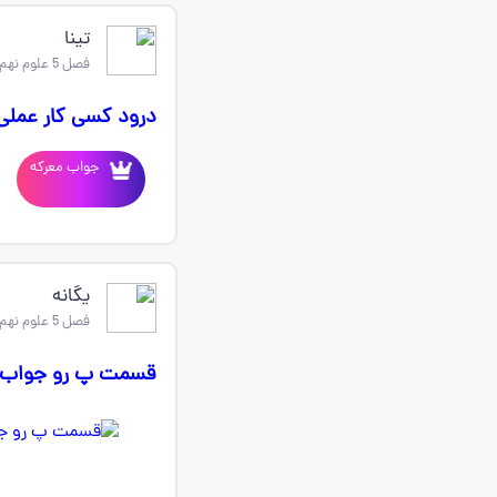
تینا
فصل 5 علوم نهم
درود کسی کار عملی 
جواب معرکه
یگانه
فصل 5 علوم نهم
قسمت پ رو جواب ب