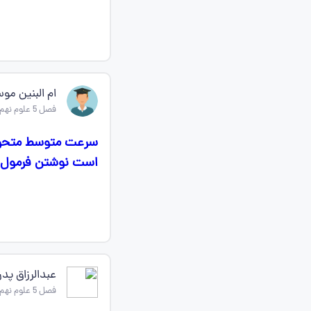
ام البنین مو
فصل 5 علوم نهم
سرعت متوسط متحرک 
است نوشتن فرمول 
عبدالرزاق پدر
فصل 5 علوم نهم