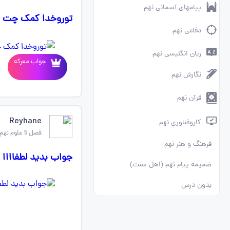
پیامهای آسمانی نهم
توروخدا کمک چت جی
دفاعی نهم
زبان انگلیسی نهم
جواب معرکه
نگارش نهم
قرآن نهم
Reyhane
کاروفناوری نهم
فصل 5 علوم نهم
فرهنگ و هنر نهم
جواب بدید لطفاااا
ضمیمه پیام نهم (اهل سنت)
بدون درس