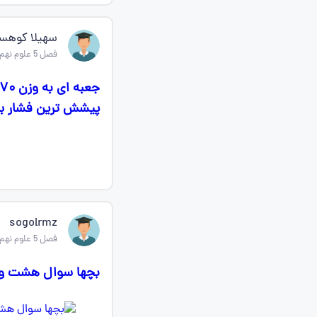
سهیلا کوهست
فصل 5 علوم نهم
پیشش ترین فشار بر 
sogolrmz
فصل 5 علوم نهم
بچها سوال هشت و نه