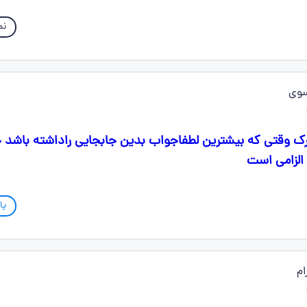
نم
سوی
وقتی که بیشترین لطفاجواب بدین جابجایی راداشته باشد 
الزامی است
پا
ام