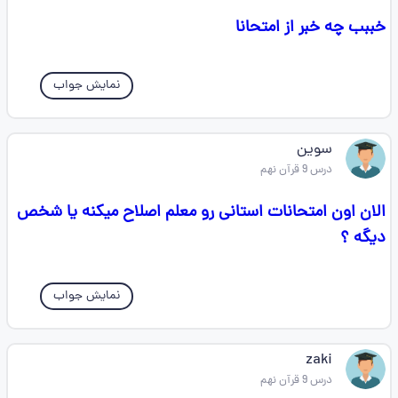
خببب چه خبر از امتحانا
نمایش جواب
سوین
درس 9 قرآن نهم
الان اون امتحانات استانی رو معلم اصلاح میکنه یا شخص
دیگه ؟
نمایش جواب
zaki
درس 9 قرآن نهم