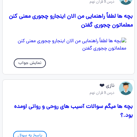
درس 9 قرآن نهم
بچه ها لطفاً راهنمایی من الان اینجارو چجوری معنی کنن
معلماتون چجوری گفتن
نمایش جواب
نازی ❤️
درس 9 قرآن نهم
بچه ها میگم سوالات آسیب های روحی و روانی اومده
بود.؟
پاسخ به سوال