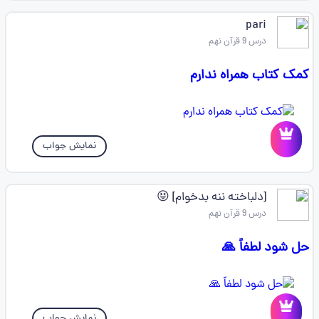
pari
درس 9 قرآن نهم
کمک کتاب همراه ندارم
نمایش جواب
[دلباخته ننه بدخوام] 😝
درس 9 قرآن نهم
حل شود لطفاً 🙏
نمایش جواب