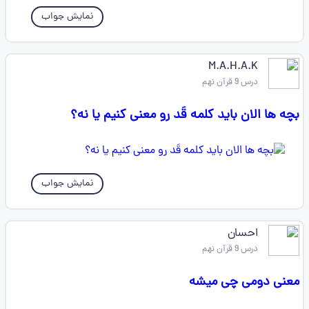
نمایش جواب
M.A.H.A.K
درس 9 قرآن نهم
بچه ها الان باید کلمه قَد رو معنی کنیم یا نه؟
نمایش جواب
احسان
درس 9 قرآن نهم
معنی دومی چی میشه