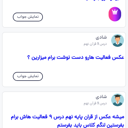
نمایش جواب
شادی
درس 9 قرآن نهم
عکس فعالیت هارو دست نوشت برام میزارین ؟
نمایش جواب
شادی
درس 9 قرآن نهم
میشه عکس از قران پایه نهم درس ۹ فعالیت هاش برام
بفرستین لنگم کلاس باید بفرستم