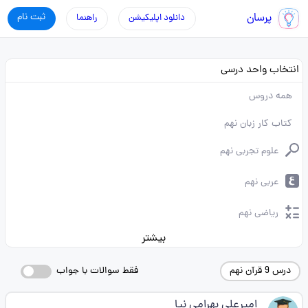
پرسان
ثبت نام
دانلود اپلیکیشن
راهنما
انتخاب واحد درسی
همه دروس
کتاب کار زبان نهم
علوم تجربی نهم
عربی نهم
ریاضی نهم
بیشتر
درس 9 قرآن نهم
فقط سوالات با جواب
امیرعلی بهرامی نیا