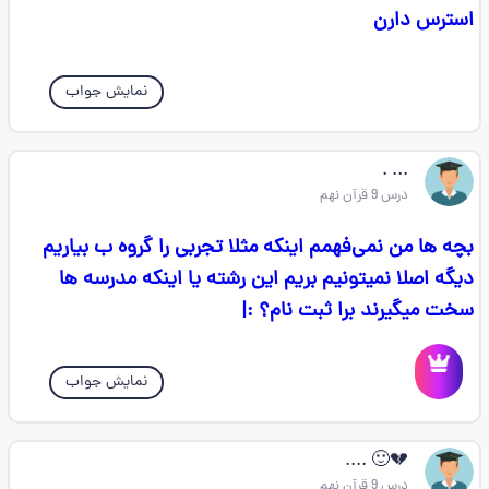
استرس دارن
نمایش جواب
... .
درس 9 قرآن نهم
بچه ها من نمی‌فهمم اینکه مثلا تجربی را گروه ب بیاریم
دیگه اصلا نمیتونیم بریم این رشته یا اینکه مدرسه ها
سخت میگیرند برا ثبت نام؟ :|
نمایش جواب
💔🙂 ....
درس 9 قرآن نهم