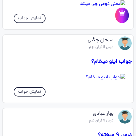
نمایش جواب
سبحان چگنی
درس 9 قرآن نهم
جواب اینو میخام؟
نمایش جواب
بهار عبادی
درس 9 قرآن نهم
درس ۹ سخته؟