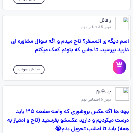
رافائل
درس 5 اجتماعی نهم
اسم دیگه ی اتمسفر؟ تاج میدم و اگه سوال مشاوره ای
دارید بپرسید، تا جایی که بتونم کمک میکنم
نمایش جواب
درس 5 اجتماعی نهم
بچه ها اگه عکس بروشوری که واسه صفحه ۳۵ باید
درست میکردیم و دارید عکسشو بفرستید (تاج و امتیاز به
همه) باید تا امشب تحویل بدم😭