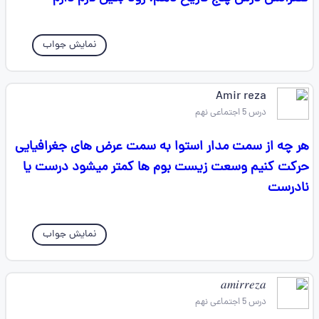
نمایش جواب
Amir reza
درس 5 اجتماعی نهم
هر چه از سمت مدار استوا به سمت عرض های جغرافیایی
حرکت کنیم وسعت زیست بوم ها کمتر میشود درست یا
نادرست
نمایش جواب
𝑎𝑚𝑖𝑟𝑟𝑒𝑧𝑎 ‌‌‌
درس 5 اجتماعی نهم