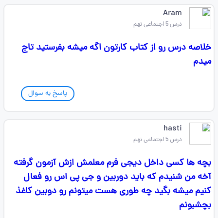
Aram
درس 5 اجتماعی نهم
خلاصه درس رو از کتاب کارتون اگه میشه بفرستید تاج
میدم
پاسخ به سوال
hasti
درس 5 اجتماعی نهم
بچه ها کسی داخل دیجی فرم معلمش ازش آزمون گرفته
آخه من شنیدم که باید دوربین و جی پی اس رو فعال
کنیم میشه بگید چه طوری هست میتونم رو دوبین کاغذ
بچشبونم