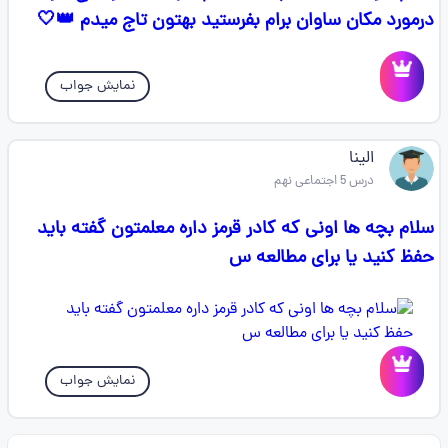
درمورد مکان ساوان برام بفرستید بهتون تاج میدم 👑🤍
نمایش جواب
الینا
درس 5 اجتماعی نهم
سلام بچه ها اونی که کادر قرمز داره معلمتون گفته باید
حفظ کنید یا برای مطالعه س
نمایش جواب