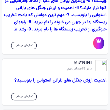
چیست؟ 5- بزرگترین بیابان های دنیا از لحاظ جغرافیایی در
کجا قرار دارند؟ 6- اهمیت و ارزش جنگل های بارانی
استوایی را بنویسید. 7- مهم ترین عواملی که باعث تخریب
زیستگاه ها در جهان می شوند را نام ببرید. 8- راههای
جلوگیری از تخریب زیستگاه ها را نام ببرید. 9- رشد ط
نمایش جواب
‌𝗡𝗶𝗡𝗶💕🎀
درس 5 اجتماعی نهم
اهمیت ارزش جنگل های بارانی استوایی را بنویسید؟
نمایش جواب