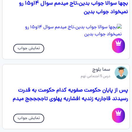
بچها سوالا جواب بدین،تاج میدمم سوال ۱۴و۱۵ رو
نمیخواد جواب بدین
نمایش جواب
سما بلوچ
درس 5 اجتماعی نهم
پس از پایان حکومت صفویه کدام حکومت به قدرت
رسیدند قاجاریه زندیه افشاریه پهلوی تاججججج میدم
نمایش جواب