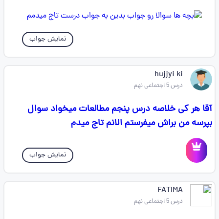
نمایش جواب
hujjyi ki
درس 5 اجتماعی نهم
آقا هر کی خلاصه درس پنجم مطالعات میخواد سوال
بپرسه من براش میفرستم الانم تاج میدم
نمایش جواب
FATIMA
درس 5 اجتماعی نهم