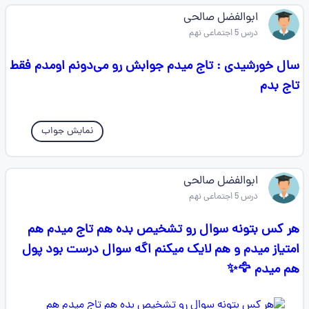
ابوالفضل صالحی
درس 5 اجتماعی نهم
سال خورشیدی : تاج میدم جوابش رو می‌دونم اومدم فقط
تاج بدم
نمایش جواب
ابوالفضل صالحی
درس 5 اجتماعی نهم
هر کس بتونه سوال رو تشخیص بده هم تاج میدم هم
امتیاز میدم و هم لایک میکنم اگه سوال درست بود پول
هم میدم 🦅✨