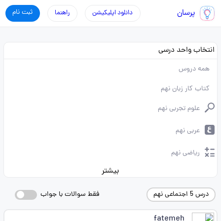
پرسان
ثبت نام
دانلود اپلیکیشن
راهنما
انتخاب واحد درسی
همه دروس
کتاب کار زبان نهم
علوم تجربی نهم
عربی نهم
ریاضی نهم
بیشتر
درس 5 اجتماعی نهم
فقط سوالات با جواب
fatemeh