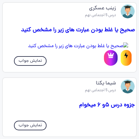
زینب عسکری
درس 5 اجتماعی نهم
صحیح یا غلط بودن عبارت های زیر را مشخص کنید
نمایش جواب
شیما یکتا
درس 5 اجتماعی نهم
جزوه درس ۵و ۶ میخوام
نمایش جواب