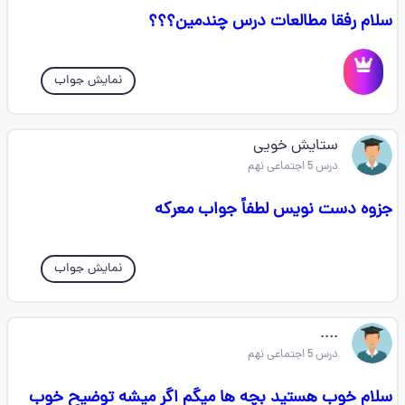
سلام رفقا مطالعات درس چندمین؟؟؟
نمایش جواب
ستایش خویی
درس 5 اجتماعی نهم
جزوه دست نویس لطفاً جواب معرکه
نمایش جواب
....
درس 5 اجتماعی نهم
سلام خوب هستید بچه ها میگم اگر میشه توضیح خوب