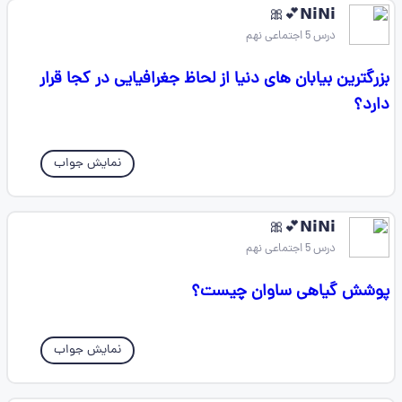
‌𝗡𝗶𝗡𝗶💕🎀
درس 5 اجتماعی نهم
بزرگترین بیابان های دنیا از لحاظ جغرافیایی در کجا قرار
دارد؟
نمایش جواب
‌𝗡𝗶𝗡𝗶💕🎀
درس 5 اجتماعی نهم
پوشش گیاهی ساوان چیست؟
نمایش جواب