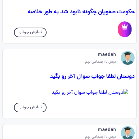
حکومت صفویان چگونه نابود شد به طور خلاصه
نمایش جواب
maedeh
درس 5 اجتماعی نهم
دوستان لطفا جواب سوال آخر رو بگید
نمایش جواب
maedeh
درس 5 اجتماعی نهم