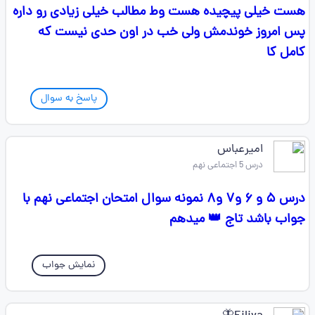
هست خیلی پیچیده هست وط مطالب خیلی زیادی رو داره
پس امروز خوندمش ولی خب در اون حدی نیست که
کامل کا
پاسخ به سوال
امیرعباس
درس 5 اجتماعی نهم
درس ۵ و ۶ و۷ و۸ نمونه سوال امتحان اجتماعی نهم با
جواب باشد تاج 👑 میدهم
نمایش جواب