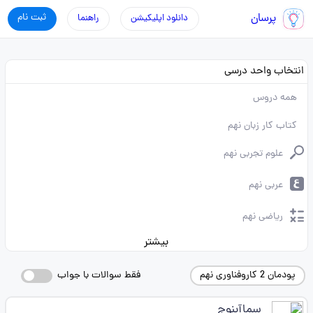
پرسان
ثبت نام
دانلود اپلیکیشن
راهنما
انتخاب واحد درسی
همه دروس
کتاب کار زبان نهم
علوم تجربی نهم
عربی نهم
ریاضی نهم
بیشتر
پودمان 2 کاروفناوری نهم
فقط سوالات با جواب
سماآبنوج