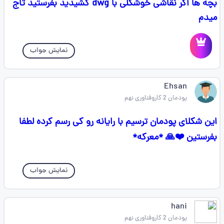
بچه ها اگر نقاشی خوشگلی با dwg کشیدید بفرستید تاج
میدم
نمایش جواب
Ehsan
پودمان 2 کاروفناوری نهم
این شکلای پودمان ترسیم با رایانه رو کی رسم کرده لطفا
بفرستین ❤️🙏 *معرکه*
نمایش جواب
hani
پودمان 2 کاروفناوری نهم