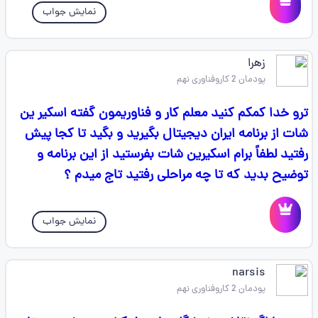
نمایش جواب
زهرا
پودمان 2 کاروفناوری نهم
ترو خدا کمکم کنید معلم کار و فناوریمون گفته اسکیر ین
شات از برنامه ایران دیجیتال بگیرید و بگید تا کجا پیش
رفتید لطفاً برام اسکیرین شات بفرستید از این برنامه و
توضیح بدید که تا چه مراحلی رفتید تاج میدم ؟
نمایش جواب
narsis
پودمان 2 کاروفناوری نهم