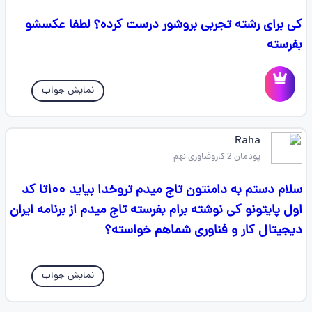
کی برای رشته تجربی بروشور درست کرده؟ لطفا عکسشو
بفرسته
نمایش جواب
Raha
پودمان 2 کاروفناوری نهم
سلام دستم به دامنتون تاج میدم تروخدا بیاید ۱۰۰تا کد
اول پایتونو کی نوشته برام بفرسته تاج میدم از برنامه ایران
دیجیتال کار و فناوری شماهم خواسته؟
نمایش جواب