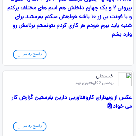
بیرونی ۲ و یک چهارم داخلش هم اسم های مختلف پرکنم
و با فونت بی زر ۱۰ باشه خواهش میکنم بفرستید برای
شنبه باید ببرم خودم هر کاری کردم نتونستم برنامش رو
وارد بشم
پاسخ به سوال
خستعلی
پودمان 2 کاروفناوری نهم
عکس از وبینارای کاروفناوریی دارین بفرستین گزارش کار
می خواد🗿
پاسخ به سوال