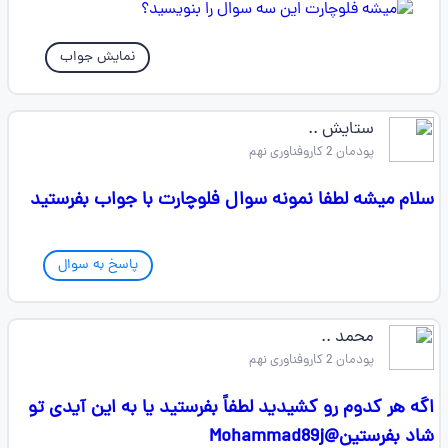
نمایش جواب
ستایش ..
پودمان 2 کاروفناوری نهم
سلام میشه لطفا نمونه سوال فلوچارت با جواب بفرستید
پاسخ به سوال
محمد ..
پودمان 2 کاروفناوری نهم
اگه هر کدوم رو کشیدید لطفاً بفرستید یا به این آیدی تو
شاد بفرستین@Mohammad89j