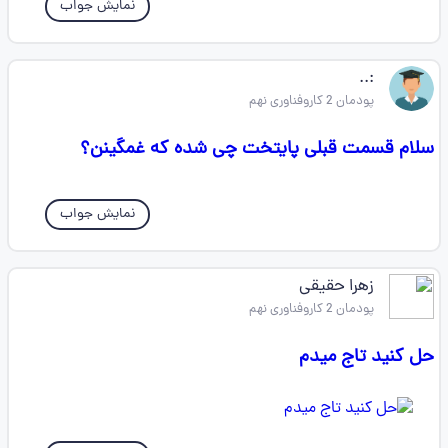
نمایش جواب
‌:..
پودمان 2 کاروفناوری نهم
سلام قسمت قبلی پایتخت چی شده که غمگینن؟
نمایش جواب
زهرا حقیقی
پودمان 2 کاروفناوری نهم
حل کنید تاج میدم