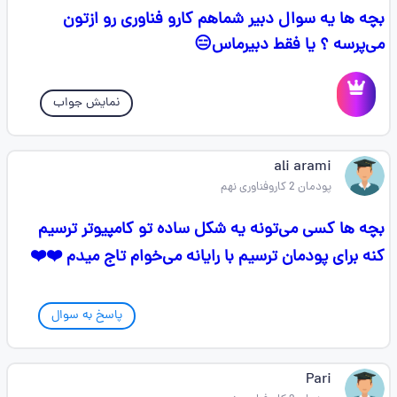
بچه ها یه سوال دبیر شماهم کارو فناوری رو ازتون
می‌پرسه ؟ یا فقط دبیرماس😑
نمایش جواب
ali arami
پودمان 2 کاروفناوری نهم
بچه ها کسی می‌تونه یه شکل ساده تو کامپیوتر ترسیم
کنه برای پودمان ترسیم با رایانه می‌خوام تاج میدم ❤️❤️
پاسخ به سوال
Pari