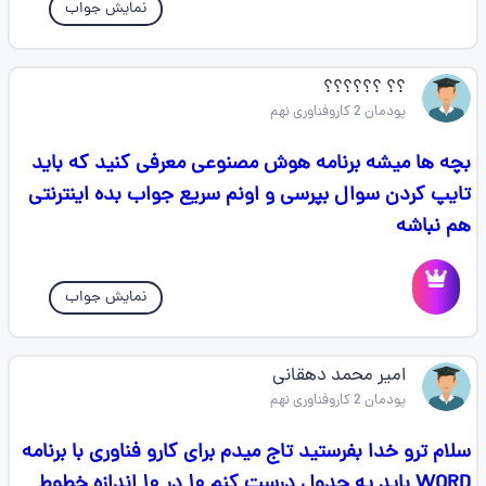
نمایش جواب
؟؟ ؟؟؟؟؟؟
پودمان 2 کاروفناوری نهم
بچه ها میشه برنامه هوش مصنوعی معرفی کنید که باید
تایپ کردن سوال بپرسی و اونم سریع جواب بده اینترنتی
هم نباشه
نمایش جواب
امیر محمد دهقانی
پودمان 2 کاروفناوری نهم
سلام ترو خدا بفرستید تاج میدم برای کارو فناوری با برنامه
WORD باید یه جدول درست کنم ۱۰ در ۱۰ اندازه خطوط