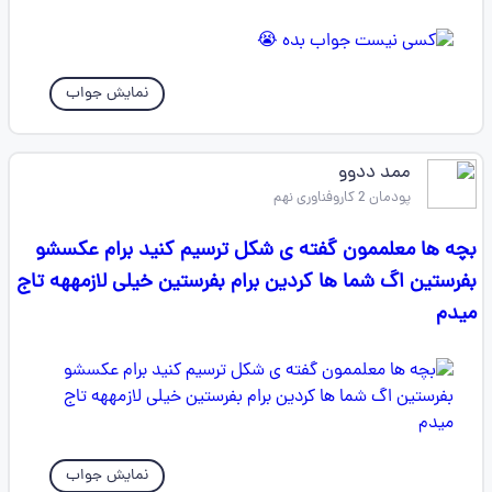
نمایش جواب
ممد ددوو
پودمان 2 کاروفناوری نهم
بچه ها معلممون گفته ی شکل ترسیم کنید برام عکسشو
بفرستین اگ شما ها کردین برام بفرستین خیلی لازمههه تاج
میدم
نمایش جواب