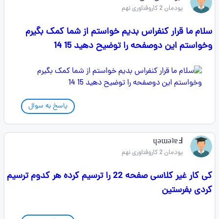
پودمان 2 کاروفناوری نهم
سلام ما قرار کنفراس بدیم خواستم از شما کمک بگیرم
وخواستم این دوصفحه را توضیح دهید 15 14
پاسخ به سوال
ɥǝɯǝʇɐꓞ
پودمان 2 کاروفناوری نهم
کی کار غیر کلاسی صفحه 22 را ترسیم کرده هر کدوم ترسیم
کردی بفرستین