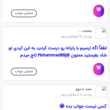
نمایش جواب
محمد ..
پودمان 2 کاروفناوری نهم
لطفاً اگه ترسیم با رایانه رو درست کردید به این آیدی تو
شاد بفرستید ممنون @Mohammad89j تاج میدم
نمایش جواب
ممد ددوو
پودمان 2 کاروفناوری نهم
کسی نیست جواب بده 😭