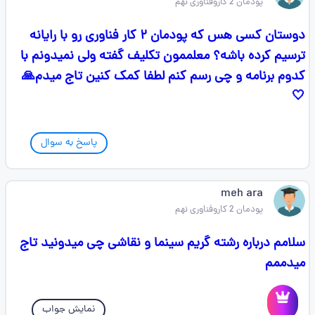
پودمان 2 کاروفناوری نهم
دوستان کسی هس که پودمان ۲ کار فناوری رو با رایانه
ترسیم کرده باشه؟ معلممون تکلیف گفته ولی نمیدونم با
کدوم برنامه و چی رسم کنم لطفا کمک کنین تاج میدم🙏
🤍
پاسخ به سوال
meh ara
پودمان 2 کاروفناوری نهم
سلامم درباره رشته گریم سینما و نقاشی چی میدونید تاج
میدممم
نمایش جواب