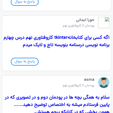
پاسخ به سوال
حورا ایمانی
پودمان 2 کاروفناوری نهم
اگه کسی برای کتابخانهtkinter کاروفناوری نهم درس چهارم
برنامه نویسی درسنامه بنویسه تاج و لایک میدم
پاسخ به سوال
asma
پودمان 2 کاروفناوری نهم
سلام به همگی بچه ها در پودمان دوم و در تصویری که در
پایین فرستادم میشه به اختصاص توضیح دهید......
همون بخشی که در کتابکه پرچم هستش.