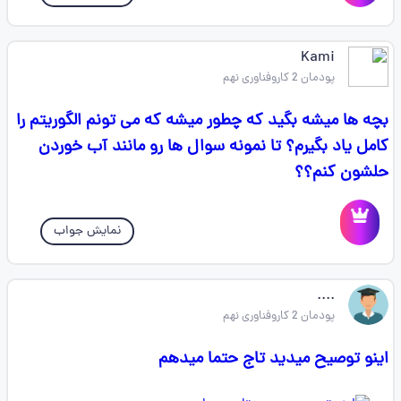
Kami
پودمان 2 کاروفناوری نهم
بچه ها میشه بگید که چطور میشه که می تونم الگوریتم را
کامل یاد بگیرم؟ تا نمونه سوال ها رو مانند آب خوردن
حلشون کنم؟؟
نمایش جواب
....
پودمان 2 کاروفناوری نهم
اینو توصیح میدید تاج حتما میدهم