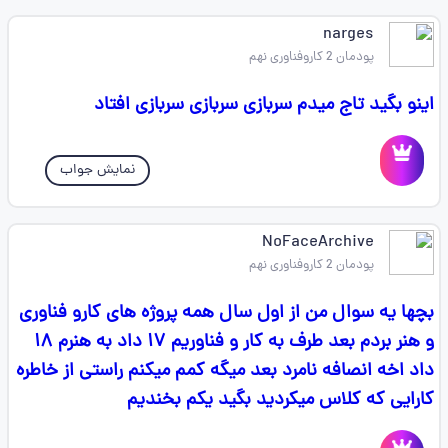
narges
پودمان 2 کاروفناوری نهم
اینو بگید تاج میدم سربازی سربازی سربازی افتاد
نمایش جواب
NoFaceArchive
پودمان 2 کاروفناوری نهم
بچها یه سوال من از اول سال همه پروژه های کارو فناوری
و هنر بردم بعد طرف به کار و فناوریم ۱۷ داد به هنرم ۱۸
داد اخه انصافه نامرد بعد میگه کمم میکنم راستی از خاطره
کارایی که کلاس میکردید بگید یکم بخندیم