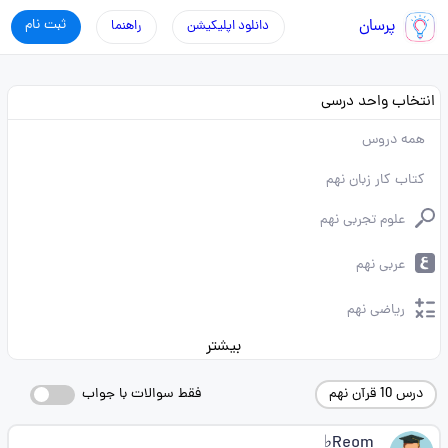
پرسان
ثبت نام
دانلود اپلیکیشن
راهنما
انتخاب واحد درسی
همه دروس
کتاب کار زبان نهم
علوم تجربی نهم
عربی نهم
ریاضی نهم
بیشتر
درس 10 قرآن نهم
فقط سوالات با جواب
Reom♭