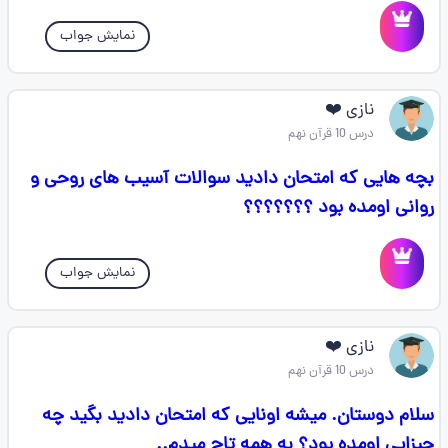
نمایش جواب
نازی ❤️
درس 10 قرآن نهم
بچه هایی که امتحان دادید سوالات آسیب های روحی و
روانی اومده بود ؟؟؟؟؟؟؟
نمایش جواب
نازی ❤️
درس 10 قرآن نهم
سلام دوستان. میشه اونایی که امتحان دادید بگید چه
چیزایی اومده بود؟ به همه تاج میدم..