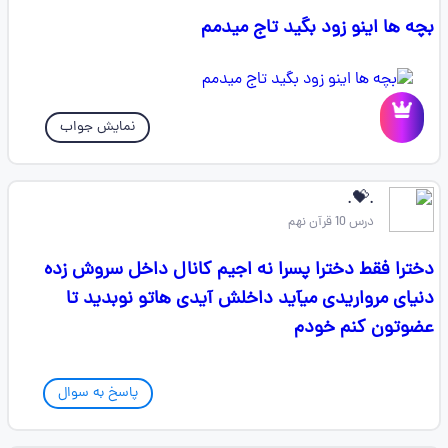
بچه ها اینو زود بگید تاج میدمم
نمایش جواب
.💝.
درس 10 قرآن نهم
دخترا فقط دخترا پسرا نه اجیم کانال داخل سروش زده
دنیای مرواریدی میآید داخلش آیدی هاتو نو‌بدید تا
عضوتون کنم خودم
پاسخ به سوال