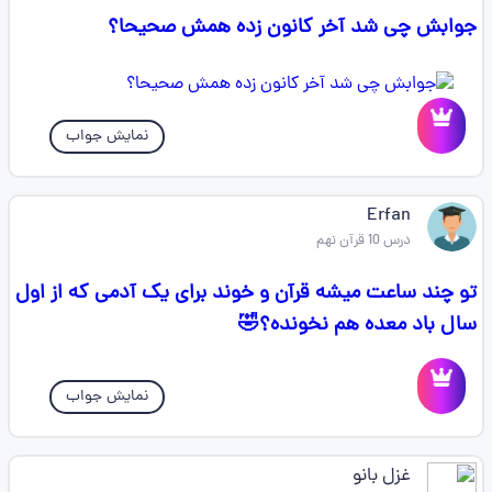
جوابش چی شد آخر کانون زده همش صحیحا؟
نمایش جواب
Erfan
درس 10 قرآن نهم
تو چند ساعت میشه قرآن و خوند برای یک آدمی که از اول
سال باد معده هم نخونده؟🤣
نمایش جواب
غزل بانو