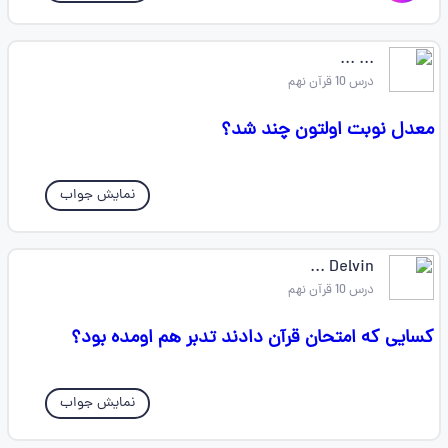
... ...
درس 10 قرآن نهم
معدل نوبت اولتون چند شد؟
نمایش جواب
Delvin ...
درس 10 قرآن نهم
کسایی که امتحان قرآن دادند تدبر هم اومده بود؟
نمایش جواب