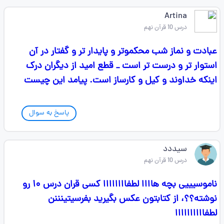
Artina
درس 10 قرآن نهم
عبادت و نماز شب محکموتر و پایدار تر و گفتار در آن
استوار تر و درست تر است _ قطع امید از دیگران درک
اینکه خداوند و کیل و کارساز است. پیامد این چیست
پاسخ به سوال
سیددد
درس 10 قرآن نهم
ناموسیییی بچه هاااا لطفاااااااا کسی قران درس ۱۰ رو
نوشته؟؟، از کتابتون عکس بگیرید بفرسیتینننن
لطفاااااااااا