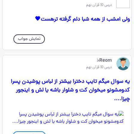
درس 10 قرآن نهم
ولی امشب از همه شبا دلم گرفته ترهست🖤
نمایش جواب
Reom♭
درس 10 قرآن نهم
یه سوال میگم تایپ دخترا بیشتر از لباس پوشیدن پسرا
کدومشونو میخوان کت و شلوار باشه یا لش و اینجور
چیزا....