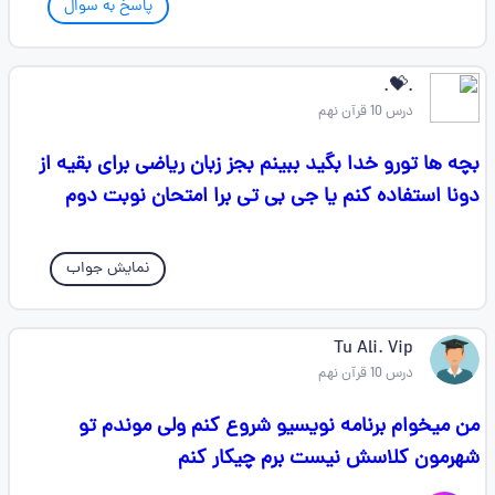
پاسخ به سوال
.💝.
درس 10 قرآن نهم
بچه ها تورو خدا بگید ببینم بجز زبان ریاضی برای بقیه از
دونا استفاده کنم یا جی بی تی برا امتحان نوبت دوم
نمایش جواب
Tu Ali. Vip
درس 10 قرآن نهم
من میخوام برنامه نویسیو شروع کنم ولی موندم تو
شهرمون کلاسش نیست برم چیکار کنم