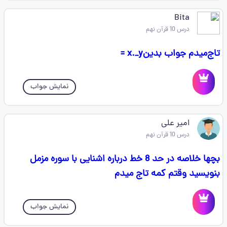
Bita
درس 10 قرآن نهم
تاج‌میدم جواب بدینx._y =
نمایش جواب
امیر علی
درس 10 قرآن نهم
بچها خلاصه در حد 8 خط درباره اشنایی با سوره مزمل
بنویسید وقتم کمه تاج میدم
نمایش جواب