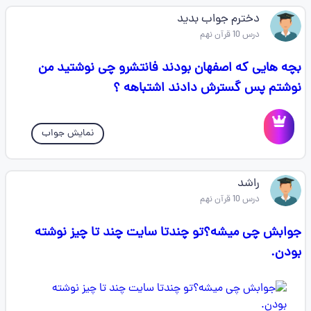
دخترم جواب بدید
درس 10 قرآن نهم
بچه هایی که اصفهان بودند فانتشرو چی نوشتید من
نوشتم پس گسترش دادند اشتباهه ؟
نمایش جواب
راشد
درس 10 قرآن نهم
جوابش چی میشه؟تو چندتا سایت چند تا چیز نوشته
بودن.