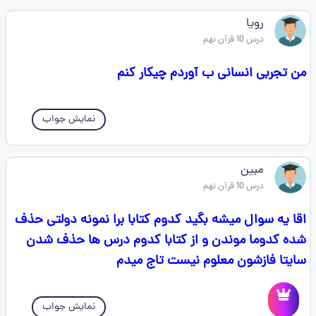
رویا
درس 10 قرآن نهم
من تجربی انسانی ب آوردم چیکار کنم
نمایش جواب
مبین
درس 10 قرآن نهم
اقا یه سوال میشه بگید کدوم کتابا برا نمونه دولتی حذف
شده کدوما موندن و از کتابا کدوم درس ها حذف شدن
سایتا فازشون معلوم نیست تاج میدم
نمایش جواب