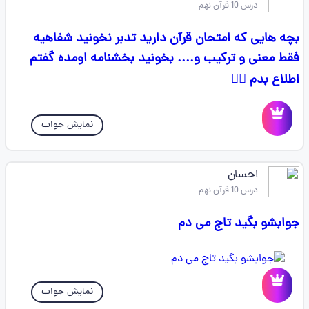
درس 10 قرآن نهم
بچه هایی که امتحان قرآن دارید تدبر نخونید شفاهیه
فقط معنی و ترکیب و.... بخونید بخشنامه اومده گفتم
اطلاع بدم 🚶‍♀
نمایش جواب
احسان
درس 10 قرآن نهم
جوابشو بگید تاج می دم
نمایش جواب