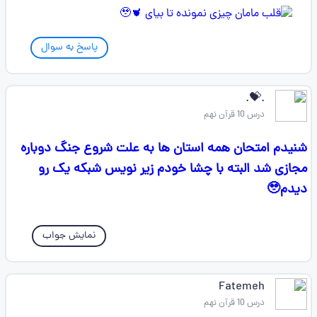
پاسخ به سوال
.💝.
درس 10 قرآن نهم
شنیدم امتحان همه استان ها به علت شروع جنگ دوباره
مجازی شد البته با چشا خودم زیر نویس شبکه یک رو
دیدم🥹
نمایش جواب
Fatemeh
درس 10 قرآن نهم