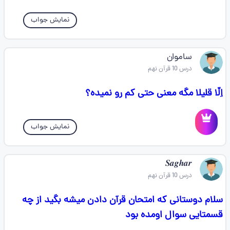
نمایش جواب
ساموان
درس 10 قرآن نهم
اِلّا قلیلا مگه معنی حتی کم رو نمیده؟
نمایش جواب
𝑺𝒂𝒈𝒉𝒂𝒓
درس 10 قرآن نهم
سلام دوستانی که امتحان قرآن دادن میشه بگید از چه
قسمتایی سوال اومده بود