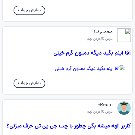
نمایش جواب
محمدرضا
درس 10 قرآن نهم
آقا اینم بگید دیگه دمتون گرم خیلی
نمایش جواب
Reom♭
درس 10 قرآن نهم
کاربر الهه میشه بگی چطور با چت جی پی تی حرف میزنی؟