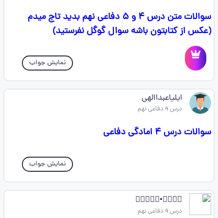
سوالات متن درس ۴ و ۵ دفاعی نهم بدید تاج میدم
(عکس از کتابتون باشه سوال گوگل نفرستید)
نمایش جواب
ایلیاعبداالهی
درس 4 دفاعی نهم
سوالات درس ۴ امادگی دفاعی
نمایش جواب
🇰⃢𝐈𝐍𝐆•𝐋𝐎𝐑ᬼ
درس 4 دفاعی نهم