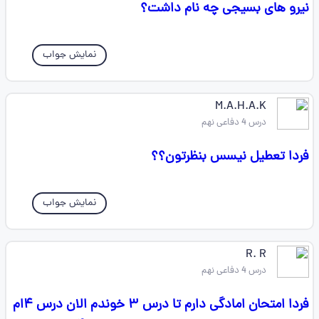
نیرو های بسیجی چه نام داشت؟
نمایش جواب
M.A.H.A.K
درس 4 دفاعی نهم
فردا تعطیل نیسس بنظرتون؟؟
نمایش جواب
R. R
درس 4 دفاعی نهم
فردا امتحان امادگی دارم تا درس ۳ خوندم الان درس ۴ام