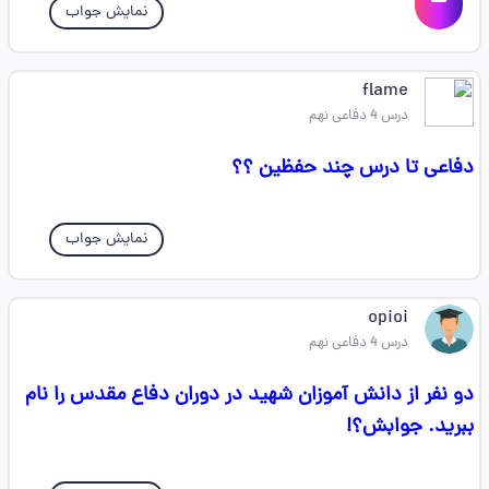
نمایش جواب
flame
درس 4 دفاعی نهم
دفاعی تا درس چند حفظین ؟؟‌‌
نمایش جواب
opioi
درس 4 دفاعی نهم
دو نفر از دانش آموزان شهید در دوران دفاع مقدس را نام
ببرید. جوابش؟!