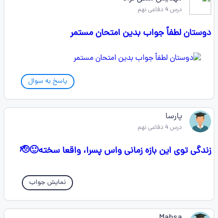
درس 4 دفاعی نهم
دوستان لطفاً جواب بدین امتحان مستمر
پاسخ به سوال
پارسا
درس 4 دفاعی نهم
زندگی توی این بازه زمانی واس پسرا، واقعا سخته🙂🫡
نمایش جواب