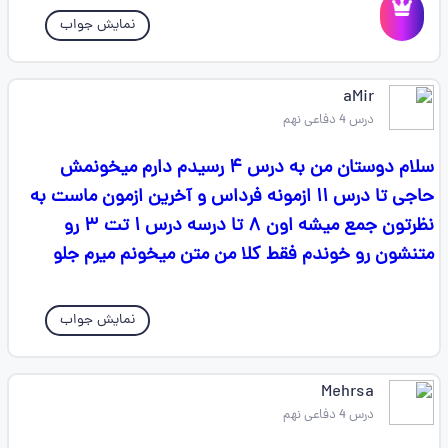
نمایش جواب
aMir
درس 4 دفاعی نهم
سلام دوستان من به درس ۴ رسیدم دارم میخونمش‌
حاجی تا درس ۱۱ ازمونه فرداس و آخرین ازمون ماست به
نظرتون جمع میشه اون ۸ تا درسه درس ۱ تت‌ ۳ رو
متنشون‌ رو خوندم فقط کلا من متن میخونم میرم جلو
نمایش جواب
Mehrsa
درس 4 دفاعی نهم