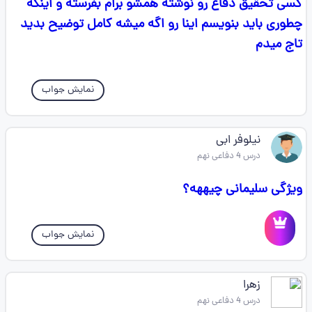
کسی تحقیق دفاع رو نوشته همشو برام بفرسته و اینکه
چطوری باید بنویسم اینا رو اگه میشه کامل توضیح بدید
تاج میدم
نمایش جواب
نیلوفر ابی
درس 4 دفاعی نهم
ویژگی سلیمانی چیههه؟
نمایش جواب
زهرا
درس 4 دفاعی نهم