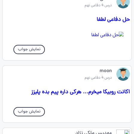
درس 4 دفاعی نهم
حل دفاعی لطفا
نمایش جواب
moon
درس 4 دفاعی نهم
اکانت روبیکا میخرم... هرکی داره پیم بده پلیزز
نمایش جواب
مهدیس ملکی نژاد