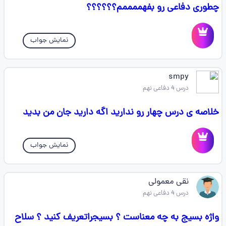
چطوری دفاعی رو بفهممممم؟؟؟؟؟؟
نمایش جواب
smpy
درس 4 دفاعی نهم
خلاصه ی درس چهار رو ندارید اگه دارید جان من بدید
نمایش جواب
نقی معمولی
درس 4 دفاعی نهم
واژه بسیج به چه معناست ؟ بسیجراتعریف کنید ؟ سلاح