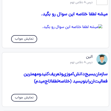
درس 4 دفاعی نهم
میشه لطفا خلاصه این سوال رو بگید.
نمایش جواب
الین
درس 4 دفاعی نهم
سازمان‌بسیج‌دانش‌آموزی‌و‌تعریف‌کنید‌و‌مهمترین
فعالیت‌ان‌را‌بنویسید (خلاصه‌لطفا‌تاج‌میدم)
نمایش جواب