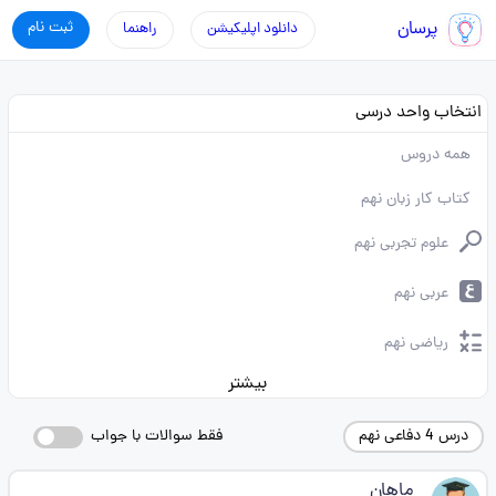
پرسان
ثبت نام
دانلود اپلیکیشن
راهنما
انتخاب واحد درسی
همه دروس
کتاب کار زبان نهم
علوم تجربی نهم
عربی نهم
ریاضی نهم
بیشتر
درس 4 دفاعی نهم
فقط سوالات با جواب
ماهان