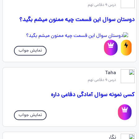
درس 4 دفاعی نهم
دوستان سوال این قسمت چیه ممنون میشم بگید؟
نمایش جواب
Taha
درس 4 دفاعی نهم
کسی نمونه سوال آمادگی دفاعی داره
نمایش جواب
نگار