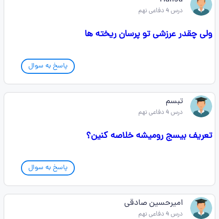
Mahsa
درس 4 دفاعی نهم
ولی چقدر عرزشی تو پرسان ریخته ها
پاسخ به سوال
تبسم
درس 4 دفاعی نهم
تعریف بیسج رو‌میشه خلاصه کنین؟
پاسخ به سوال
امیرحسین صادقی
درس 4 دفاعی نهم