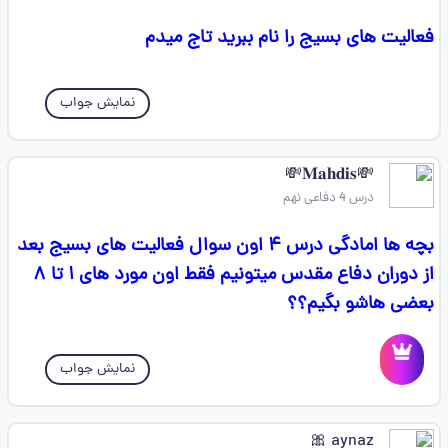
فعالیت های بسیج را نام ببرید تاج میدم
نمایش جواب
💸𝐌𝐚𝐡𝐝𝐢𝐬💸
درس 4 دفاعی نهم
بچه ها امادگی درس ۴ اون سوال فعالیت های بسیج بعد
از دوران دفاع مقدس میتونیم فقط اون مورد های ۱ تا ۸
بعضی هاشو بگیم؟؟
نمایش جواب
aynaz 🎀