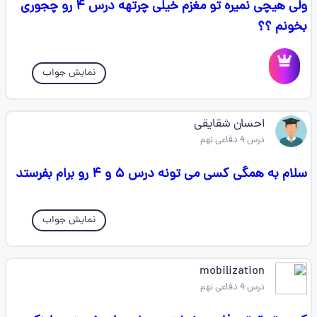
ولی هیچی نمیره تو مغزم خیلی چرتهه درس ۴ رو چجوری
بخونم ؟؟
نمایش جواب
احسان شقایقی
درس 4 دفاعی نهم
سلام به همگی کسی می تونه درس ۵ و ۴ رو برام بفرستد
نمایش جواب
mobilization
درس 4 دفاعی نهم