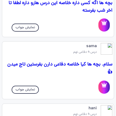
بچه ها اگه کسی داره خلاصه این درس هارو داره لطفا تا
اخر شب بفرسته
نمایش جواب
sama
درس 4 دفاعی نهم
سلام. بچه ها کیا خلاصه دفاعی دارن بفرستین تاج میدن
👍
نمایش جواب
hani
درس 4 دفاعی نهم