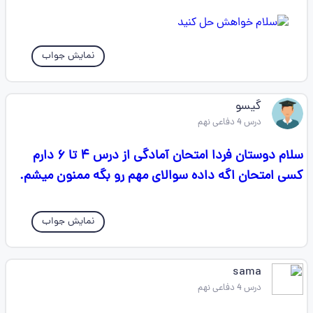
نمایش جواب
گیسو
درس 4 دفاعی نهم
سلام دوستان فردا امتحان آمادگی از درس ۴ تا ۶ دارم
کسی امتحان اگه داده سوالای مهم رو بگه ممنون میشم.
نمایش جواب
sama
درس 4 دفاعی نهم