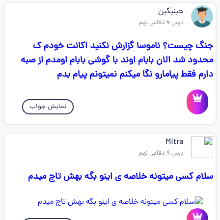
حبنبکبن
درس 4 دفاعی نهم
جنگ چیست؟ ناموسا گزارش نکنید اکانت خودم ک
محدود شد الان بابام اوند با گوشی بابام اومدم از صبه
دارم فقط پیامارو نگا میکنم نمیتونم پیام بدم
نمایش جواب
Mitra
درس 4 دفاعی نهم
سلام کسی میتونه خلاصه ی اینو بگه بهش تاج میدم