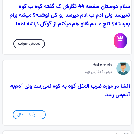
سلام دوستان صفحه 44 نگارش ک گفته کوه ب کوه
نمیرسد ولی ادم ب ادم میرسد رو کی نوشته؟ میشه برام
بفرسته؟ تاج میدم فالو هم میکنم از گوگل نباشه لطفا
نمایش جواب
fatemeh
درس 3 نگارش نهم
انشا در مورد ضرب المثل کوه به کوه نمی‌رسد ولی آدم‌به
آدم‌می رسد
پاسخ به سوال