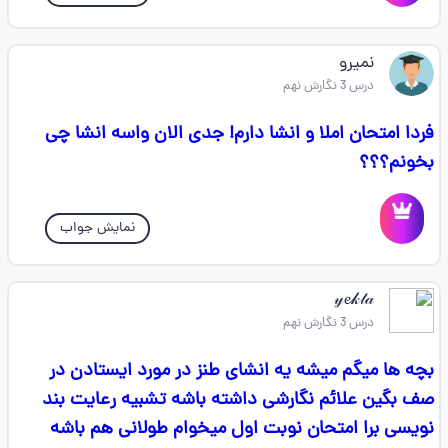
نمیرو
درس 3 نگارش نهم
فردا امتحان املا و انشا دارم! جدی الان واسه انشا چی
بخونم؟؟؟
نمایش جواب
𝓎𝓮𝓀𝓉𝒶
درس 3 نگارش نهم
بچه ها میگم میشه یه انشای طنز در مورد ایستادن در
صف بگین علائم نگارشی داشته باشه تشبیه رعایت بند
نویسی برا امتحان نوبت اول میخوام طولانی هم باشه