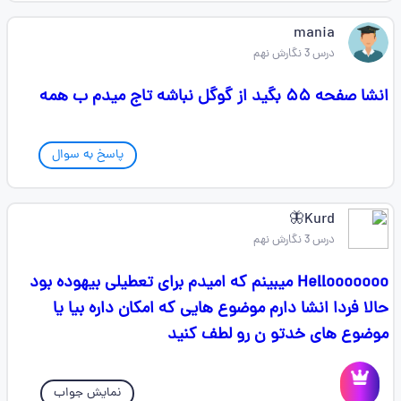
mania
درس 3 نگارش نهم
انشا صفحه ۵۵ بگید از گوگل نباشه تاج میدم ب همه
پاسخ به سوال
Kurd🦋
درس 3 نگارش نهم
Hellooooooo میبینم که امیدم برای تعطیلی بیهوده بود
حالا فردا انشا دارم موضوع هایی که امکان داره بیا یا
موضوع های خدتو ن رو لطف کنید
نمایش جواب