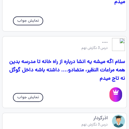
میدم
نمایش جواب
....
درس 3 نگارش نهم
سلام اگه میشه یه انشا درباره از راه خانه تا مدرسه بدین
همه مراعات النظیر، متضادو.... داشته باشه داخل گوگل
نه تاج میدم
نمایش جواب
اذرکردار
درس 3 نگارش نهم