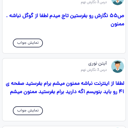
درس 3 نگارش نهم
ص۵۵ نگارش رو بفرستین تاج میدم لطفا از گوگل نباشه .
ممنون
نمایش جواب
آیتن نوری
درس 3 نگارش نهم
لطفا از اینترنت نباشه ممنون میشم برام بفرستید صفحه ی
۴۱ رو باید بنویسم اگه دارید برام بفرستید ممنون میشم
نمایش جواب