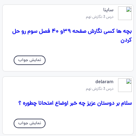
ساینا
درس 3 نگارش نهم
بچه ها کسی نگارش صفحه ۳۹و ۴۰ فصل سوم رو حل
کردن
نمایش جواب
delaram
درس 3 نگارش نهم
سلام بر دوستان عزیز چه خبر اوضاع امتحانا چطوره ؟
نمایش جواب