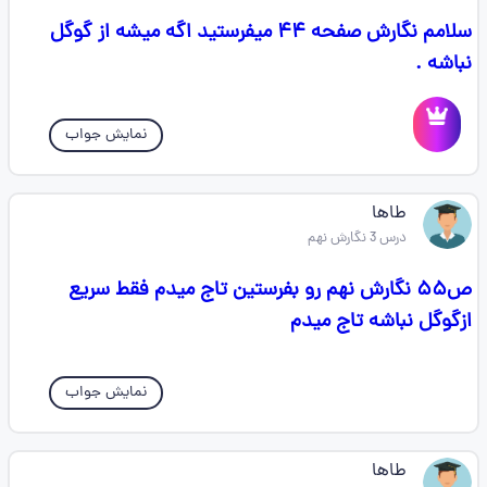
سلامم نگارش صفحه ۴۴ میفرستید اگه میشه از گوگل
نباشه .
نمایش جواب
طاها
درس 3 نگارش نهم
ص۵۵ نگارش نهم‌ رو بفرستین تاج میدم فقط سریع
ازگوگل نباشه تاج میدم
نمایش جواب
طاها