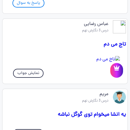
پاسخ به سوال
عباس رضایی
درس 3 نگارش نهم
تاج می دم
نمایش جواب
مریم
درس 3 نگارش نهم
یه انشا میخوام توی گوگل نباشه