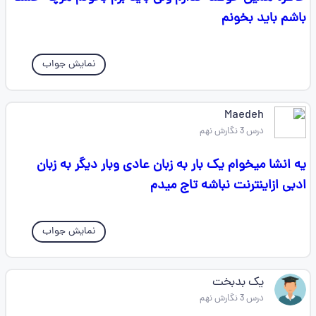
باشم باید بخونم
نمایش جواب
Maedeh
درس 3 نگارش نهم
یه انشا میخوام یک بار به زبان عادی وبار دیگر به زبان
ادبی ازاینترنت نباشه تاج میدم
نمایش جواب
یک بدبخت
درس 3 نگارش نهم