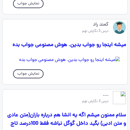
نمایش جواب
کمند راد
درس 3 نگارش نهم
میشه اینجا رو جواب بدین. هوش مصنوعی جواب بده
نمایش جواب
....
درس 3 نگارش نهم
سلام ممنون میشم اگه یه انشا هم درباره باران(متن عادی
و متن ادبی) بگید داخل گوگل نباشه فقط 100درصد تاج