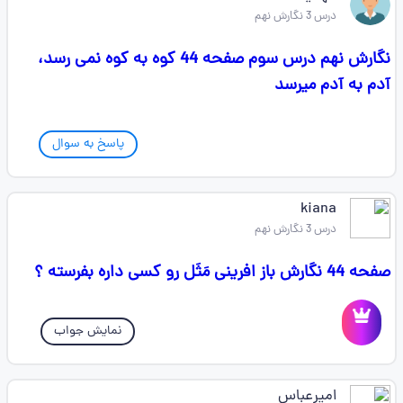
درس 3 نگارش نهم
نگارش نهم درس سوم صفحه 44 کوه به کوه نمی رسد،
آدم به آدم میرسد
پاسخ به سوال
kiana
درس 3 نگارش نهم
صفحه 44 نگارش باز افرینی مَثَل رو کسی داره بفرسته ؟
نمایش جواب
امیرعباس