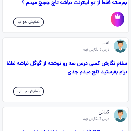
بفرسته فقط از تو اینترنت نباشه تاج ججج میدم ؟
نمایش جواب
امیر
درس 3 نگارش نهم
سلام نگارش کسی درس سه رو نوشته از گوگل نباشه لطفا
برام بفرستید تاج میدم جدی
نمایش جواب
کیانی
درس 3 نگارش نهم