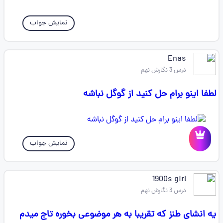
نمایش جواب
Enas
درس 3 نگارش نهم
لطفا اینو برام حل کنید از گوگل نباشه
نمایش جواب
1900s girl
درس 3 نگارش نهم
یه انشای طنز که تقریبا به هر موضوعی بخوره تاج میدم