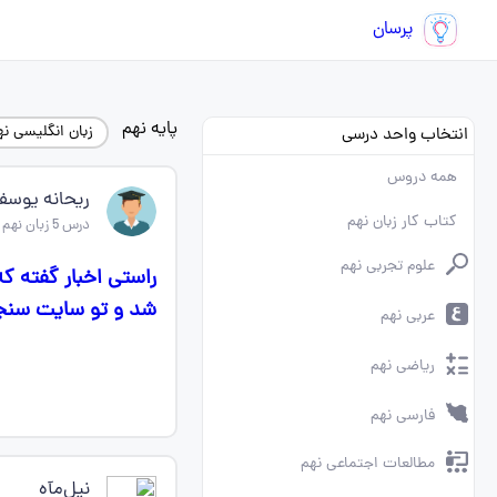
پرسان
پایه نهم
زبان انگلیسی نه
انتخاب واحد درسی
همه دروس
ریحانه یوسف
کتاب کار زبان نهم
درس 5 زبان نهم
علوم تجربی نهم
راستی اخبار گفته 
شد و تو سایت سنجش
عربی نهم
ریاضی نهم
فارسی نهم
مطالعات اجتماعی نهم
نیل‌مآه