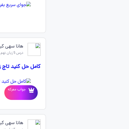
هانا سهی ک
درس 5 زبان نهم
کامل حل کنید تاج ز
جواب معرکه
هانا سهی ک