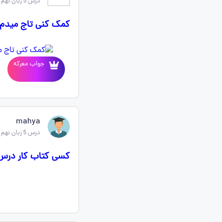
درس 5 زبان نهم
کمک کنی تاج میدم 
جواب معرکه
mahya
درس 5 زبان نهم
کسی کتاب کار درس 5 و 6 رو نوشته تو کتاب دست نویس عکس بفرستین معرکه