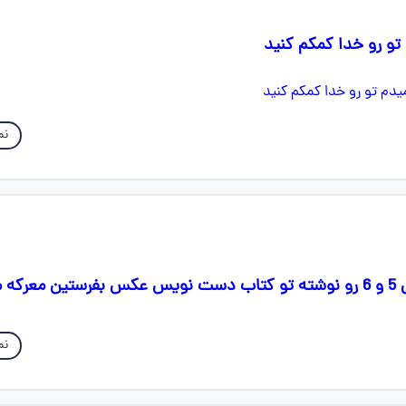
تو رو خدا کمکم کنید
نم
 میدم
نم