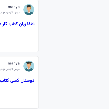
mahya
درس 5 زبان نهم
لطفا زبان کتاب کار درس 5 و 6 رو بفرستین دست نویس تو ک
mahya
درس 5 زبان نهم
دوستان کسی کتاب کار زبان درس 5 و 6 