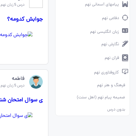
پیامهای آسمانی نهم
درس 5 زبان نهم
دفاعی نهم
جوابش کدومه؟
زبان انگلیسی نهم
نگارش نهم
قرآن نهم
کاروفناوری نهم
فاطمه
فرهنگ و هنر نهم
درس 5 زبان نهم
ضمیمه پیام نهم (اهل سنت)
ی سوال امتحان شنی
بدون درس