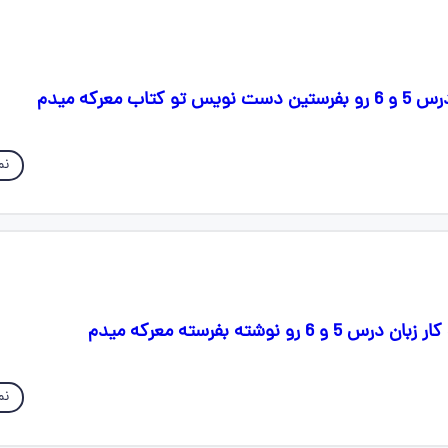
تاب معرکه میدم
نم
رو نوشته بفرسته معرکه میدم
نم