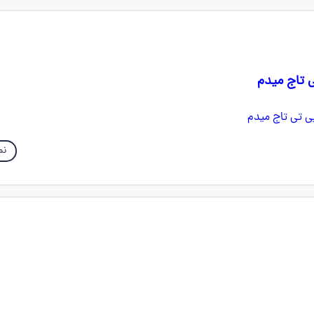
 تاج میدم
نم