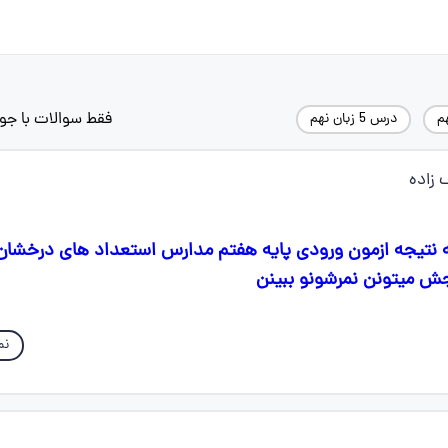
فقط سوالات با جو
م
درس 5 زبان نهم
 زاده
که نتیجه ازمون ورودی پایه هفتم مدارس استعداد های درخ
 میتونن نمرشونو ببینن
نم