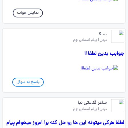
نمایش جواب
... o
درس 1 پیام آسمانی نهم
جوابب بدین لطفااا
پاسخ به سوال
ساغر قناعتی نیا
درس 1 پیام آسمانی نهم
لطفا هرکی میتونه این ها رو حل کنه برا امروز میخوام پیام