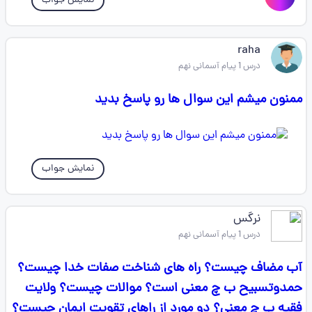
نمایش جواب
raha
درس 1 پیام آسمانی نهم
ممنون میشم این سوال ها رو پاسخ بدید
نمایش جواب
نرگس
درس 1 پیام آسمانی نهم
آب مضاف چیست؟ راه های شناخت صفات خدا چیست؟
حمدوتسبیح ب چ معنی است؟ موالات چیست؟ ولایت
فقیه ب چ معنی؟ دو مورد از راهای تقویت ایمان چیست؟