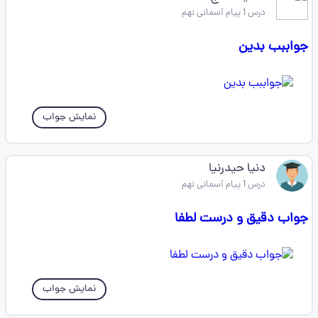
درس 1 پیام آسمانی نهم
جواببب بدین
نمایش جواب
دنیا حیدرنیا
درس 1 پیام آسمانی نهم
جواب دقیق و درست لطفا
نمایش جواب