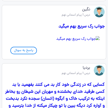
نگین
درس 1 پیام آسمانی نهم
جواب رک سریع بهم میگید
پاسخ به سوال
بردیا
درس 1 پیام آسمانی نهم
کسایی که در زندگی خود کار بد می کنند بفهمید با بد
کسی طرفید خدای بخشنده و مهربان این شیطان رو بخاطر
اینکه به ترکیب خاک و آبگوه (انسان) سجده نکرد بدبخت
و آواره کرد دیگه ببین با تو چیکار میکنه از خدا بترسید و