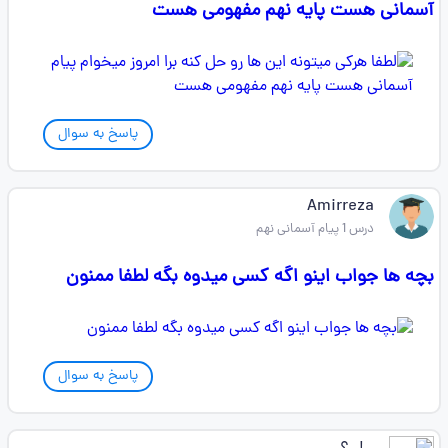
آسمانی هست پایه نهم مفهومی هست
پاسخ به سوال
Amirreza
درس 1 پیام آسمانی نهم
بچه ها جواب اینو اگه کسی میدوه بگه لطفا ممنون
پاسخ به سوال