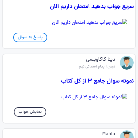
سریع جواب بدهید امتحان داریم الان
پاسخ به سوال
دینا کاکاویسی
درس 1 پیام آسمانی نهم
نمونه سوال جامع ۳ از کل کتاب
نمایش جواب
Mahla