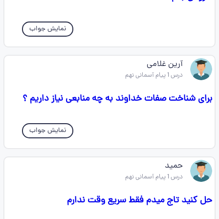
نمایش جواب
آرین غلامی
درس 1 پیام آسمانی نهم
برای شناخت صفات خداوند به چه منابعی نیاز داریم ؟
نمایش جواب
حمید
درس 1 پیام آسمانی نهم
حل کنید تاج میدم فقط سریع وقت ندارم