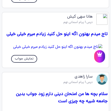
هانا سهی کیش
درس 1 پیام آسمانی نهم
تاج میدم بهتون اگه اینو حل کنید زیادم میرم خیلی خیلی
نمایش جواب
سارا زاهدی
درس 1 پیام آسمانی نهم
سلام بچه ها من امتحان دینی دارم زود جواب بدین
جامعه شبیه چه چیزی است