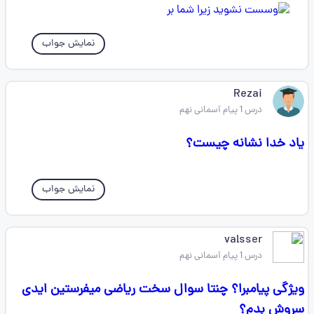
نمایش جواب
Rezai
درس 1 پیام آسمانی نهم
یاد خدا نشانه چیست؟
نمایش جواب
valsser
درس 1 پیام آسمانی نهم
ویژگی پیامبرا؟ چنتا سوال سخت ریاضی میفرستین ایدی
سروش بدم؟