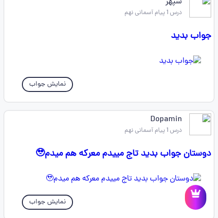
سپهر
درس 1 پیام آسمانی نهم
جواب بدید
نمایش جواب
Dopamin
درس 1 پیام آسمانی نهم
دوستان جواب بدید تاج مییدم معرکه هم میدم🥹
نمایش جواب