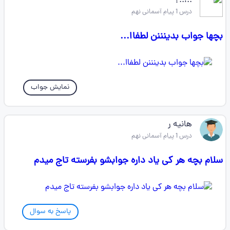
..!..؟
درس 1 پیام آسمانی نهم
بچها جواب بدینننن لطفاا...
نمایش جواب
هانیه ر
درس 1 پیام آسمانی نهم
سلام بچه هر کی یاد داره جوابشو بفرسته تاج میدم
پاسخ به سوال