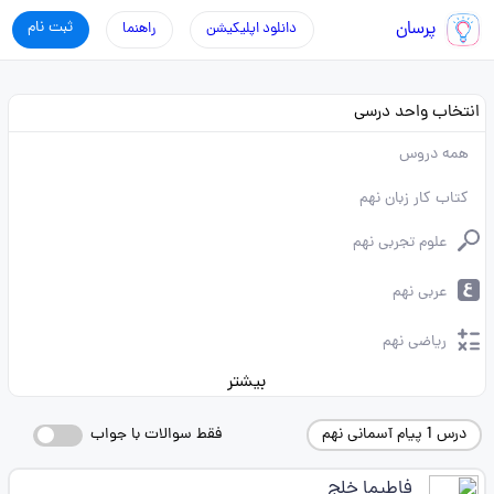
پرسان
ثبت نام
دانلود اپلیکیشن
راهنما
انتخاب واحد درسی
همه دروس
کتاب کار زبان نهم
علوم تجربی نهم
عربی نهم
ریاضی نهم
بیشتر
درس 1 پیام آسمانی نهم
فقط سوالات با جواب
فاطیما خلج