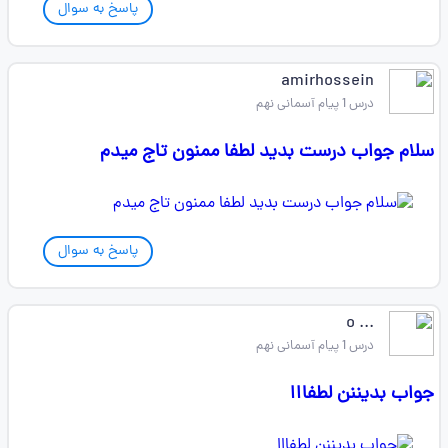
پاسخ به سوال
amirhossein
درس 1 پیام آسمانی نهم
سلام جواب درست بدید لطفا ممنون تاج میدم
پاسخ به سوال
... o
درس 1 پیام آسمانی نهم
جواب بدیننن لطفااا