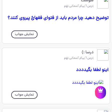
سوسک
درس 1 پیام آسمانی نهم
توضیح دهید چرا مردم باید از فتوای فقهائ پیروی کنند؟
نمایش جواب
درسا :)
درس 1 پیام آسمانی نهم
اینو لطفا بگیدددد
نمایش جواب