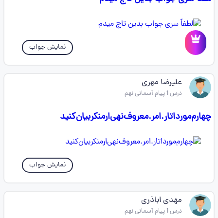
نمایش جواب
علیرضا مهری
درس 1 پیام آسمانی نهم
چهارم‌مورداتار.امر.معروف‌نهی‌ارمنکر‌بیان‌کنید
نمایش جواب
مهدی اباذری
درس 1 پیام آسمانی نهم