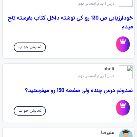
درس 1 پیام آسمانی نهم
خودارزیابی ص 130 رو کی نوشته داخل کتاب بفرسته تاج
میدم
نمایش جواب
aboli
درس 1 پیام آسمانی نهم
نمدونم درس چنده ولی صفحه 130 رو میفرستید؟
نمایش جواب
علیرضا