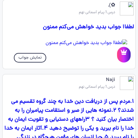
✿⁠),
درس 1 پیام آسمانی نهم
لطفاا جواب بدید خواهش می‌کنم ممنون
نمایش جواب
Naji
درس 1 پیام آسمانی نهم
۱.مردم پس از دریافت دین خدا به چند گروه تقسیم می
شدند؟ ۲.نمونه هایی از صبر و استقامت پیامبران را به
اختصار بیان کنید ؟ ۳راههای دستیابی و تقویت ایمان به
خدا را نام ببرید و یکی را توضیح دهید ۴.آثار ایمان به خدا
را نام ببرید ۵.چرا انسان های مؤمن هیچگاه در زندگی