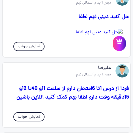
درس 1 پیام آسمانی نهم
حل کنید دینی نهم لطفا
نمایش جواب
علیرضا
درس 1 پیام آسمانی نهم
فردا از درس 1تا 6امتحان دارم از ساعت 11و 40تا 12و
15دقیقه وقت دارم لطفا بهم کمک کنید انلاین باشین
نمایش جواب