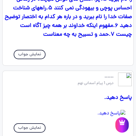
احساس پوچی و بیهودگی نمی کنند ۵.راههای شناخت
صفات خدا را نام ببرید و در باره هر کدام به اختصار توضیح
دهید ۶.مفهوم اینکه خداوند بر همه چیز آگاه است
چیست ۷.حمد و تسبیح به چه معناست
نمایش جواب
......
درس 1 پیام آسمانی نهم
پاسخ دهید.
نمایش جواب