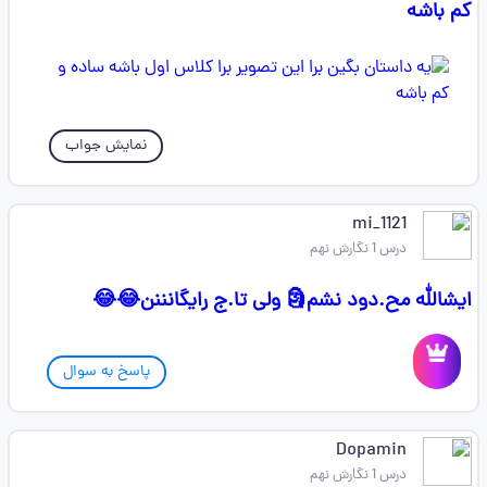
کم باشه
نمایش جواب
mi_1121
درس 1 نگارش نهم
ایشالله مح‌‌‌‌‌‌‌‌‌‌.دود نشم🗿 ولی تا‌‌‌‌‌.ج رایگانننن😂😂
پاسخ به سوال
Dopamin
درس 1 نگارش نهم