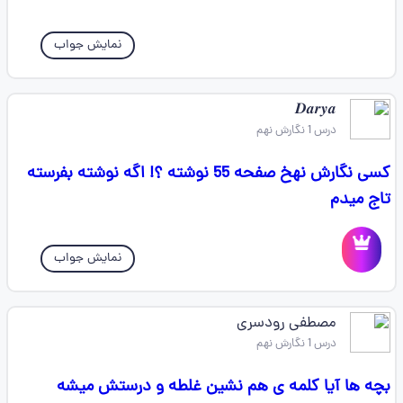
نمایش جواب
𝑫𝒂𝒓𝒚𝒂
درس 1 نگارش نهم
کسی نگارش نهخ صفحه 55 نوشته ؟! اگه نوشته بفرسته
تاج میدم
نمایش جواب
مصطفی رودسری
درس 1 نگارش نهم
بچه ها آیا کلمه ی هم نشین غلطه و درستش میشه