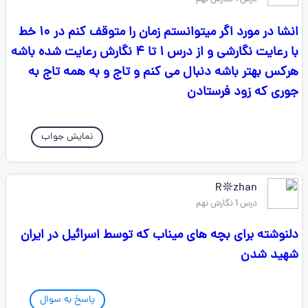
انشا در مورد اگر میتوانستم زمان را متوقف کنم در ۱۰ خط
با رعایت نگارشی و از درس ۱ تا ۴ نگارش رعایت شده باشه
هرکس بهتر باشه دنبال می کنم و تاج و به همه تاج به
جوری که زود فرستادن
نمایش جواب
R𖤓zhan
درس 1 نگارش نهم
دلنوشته برای بچه های میناب که توسط اسرائیل در ایران
شهید شدن
پاسخ به سوال