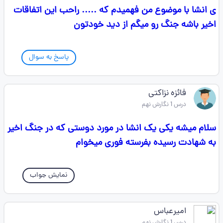
ی انشا با موضوع من فهمیدم که ..... راحب این اتفاقات
اخیر باشه جنگ رو میگم از دید خودتون
پاسخ به سوال
فائزه نزاکتی
درس 1 نگارش نهم
سلام میشه یکی یک انشا در مورد دوستی که در جنگ اخیر
به شهادت رسیده بفرسته فوری میخوام
نمایش جواب
امیرعباس
درس 1 نگارش نهم