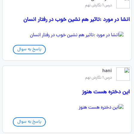
درس 1 نگارش نهم
انشا در مورد :تاثیر هم نشین خوب در رفتار انسان
پاسخ به سوال
hani
درس 1 نگارش نهم
این دختره هست هنوز
پاسخ به سوال