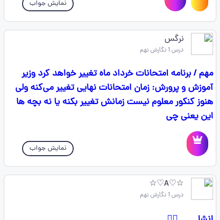
نمایش جواب
نرگس
درس 1 نگارش نهم
مهم / برنامه امتحانات خرداد ماه تغییر خواهد کرد‌ وزیر
آموزش و پرورش: زمان امتحانات نهایی تغییر می‌کنه ولی
هنوز کنکور معلوم نیست زمانش تغییر بکنه یا نه بچه ها
این یعنی چی
نمایش جواب
☆♡A♡☆
درس 1 نگارش نهم
انشا...... 👇🏻