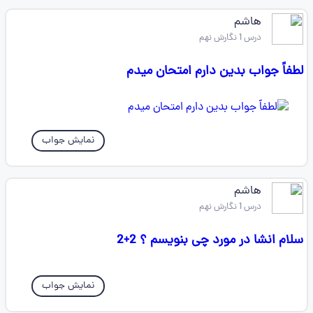
هاشم
درس 1 نگارش نهم
لطفاً جواب بدین دارم امتحان میدم
نمایش جواب
هاشم
درس 1 نگارش نهم
سلام انشا در مورد چی بنویسم ؟ 2+2
نمایش جواب