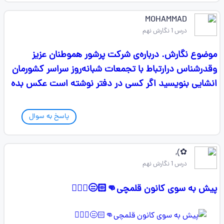
MOHAMMAD
درس 1 نگارش نهم
موضوع نگارش. درباره‌ی شرکت پرشور هموطنان عزیز
وقدرشناس درارتباط با تجمعات شبانه‌روز سراسر کشورمان
انشایی بنویسید اگر کسی در دفتر نوشته است عکس بده
پاسخ به سوال
✿⁠),
درس 1 نگارش نهم
پیش به سوی کانون قلمچی👊🏻😑🤦🏻‍♀️