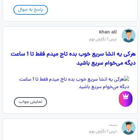
پاسخ به سوال
khan ali
درس 1 نگارش نهم
هرکی یه انشا سریع خوب بده تاج میدم فقط تا 1 ساعت
دیگه می‌خوام سریع باشید
نمایش جواب
.....
درس 1 نگارش نهم