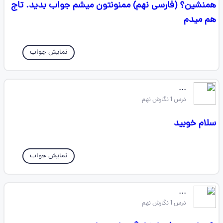
همنشین؟ (فارسی نهم) ممنونتون میشم جواب بدید. تاج
هم میدم
نمایش جواب
‌‌...
درس 1 نگارش نهم
سلام خوبید
نمایش جواب
‌‌...
درس 1 نگارش نهم