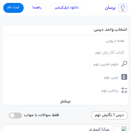
پرسان
ثبت نام
دانلود اپلیکیشن
راهنما
انتخاب واحد درسی
همه دروس
کتاب کار زبان نهم
علوم تجربی نهم
عربی نهم
ریاضی نهم
بیشتر
درس 1 نگارش نهم
فقط سوالات با جواب
سارا اسدی