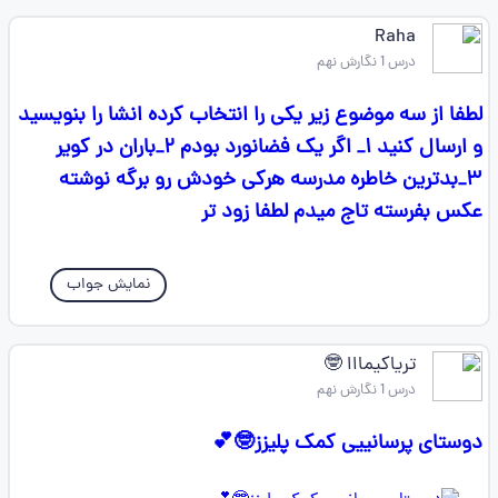
Raha
درس 1 نگارش نهم
لطفا از سه موضوع زیر یکی را انتخاب کرده انشا را بنویسید
و ارسال کنید ۱_ اگر یک فضانورد بودم ۲_باران در کویر
۳_بدترین خاطره مدرسه هرکی خودش رو برگه نوشته
عکس بفرسته تاج میدم لطفا زود تر
نمایش جواب
تریاکیمااا 🤓
درس 1 نگارش نهم
دوستای پرسانییی کمک پلیزز🤓💕