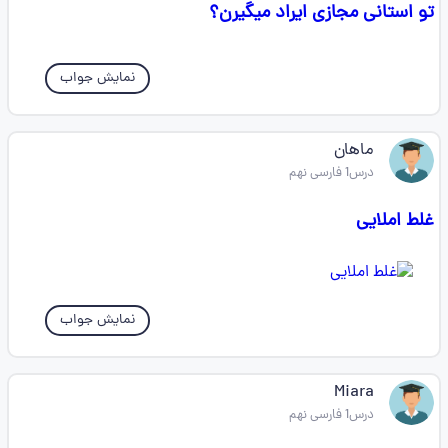
تو استانی مجازی ایراد میگیرن؟
نمایش جواب
ماهان
درس1 فارسی نهم
غلط املایی
نمایش جواب
Miara
درس1 فارسی نهم