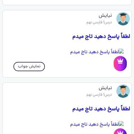
نیایش
درس1 فارسی نهم
لطفاً پاسخ دهید تاج میدم
نمایش جواب
نیایش
درس1 فارسی نهم
لطفاً پاسخ دهید تاج میدم