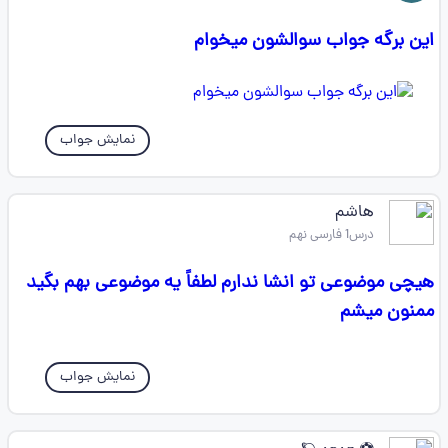
این برگه جواب سوالشون میخوام
نمایش جواب
هاشم
درس1 فارسی نهم
هیچی موضوعی تو انشا ندارم لطفاً یه موضوعی بهم بگید
ممنون میشم
نمایش جواب