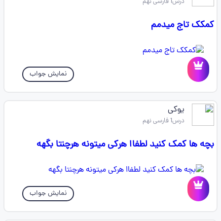
درس1 فارسی نهم
کمکک تاج میدمم
نمایش جواب
یوکی
درس1 فارسی نهم
بچه ها کمک کنید لطفاا هرکی میتونه هرچنتا بگهه
نمایش جواب