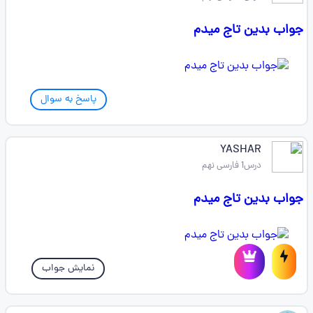
جواب بدین تاج میدم
پاسخ به سوال
YASHAR
درس1 فارسی نهم
جواب بدین تاج میدم
نمایش جواب