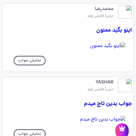
محمدرضا
درس1 فارسی نهم
اینو بگید ممنون
نمایش جواب
YASHAR
درس1 فارسی نهم
جواب بدین تاج میدم
نمایش جواب