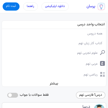
پرسان
ثبت نام
دانلود اپلیکیشن
راهنما
انتخاب واحد درسی
همه دروس
کتاب کار زبان نهم
علوم تجربی نهم
عربی نهم
ریاضی نهم
بیشتر
درس1 فارسی نهم
فقط سوالات با جواب
درسا