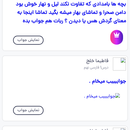
بچه ها بامدادی که تفاوت نکند لیل و نهار خوش بود
دامن صحرا و تماشای بهار میشه بگید تماشا اینجا به
معنای گردش هس یا دیدن ؟ ربات هم جواب بده
نمایش جواب
فاطیما خلج
درس1 فارسی نهم
جواببببب میخام .
نمایش جواب