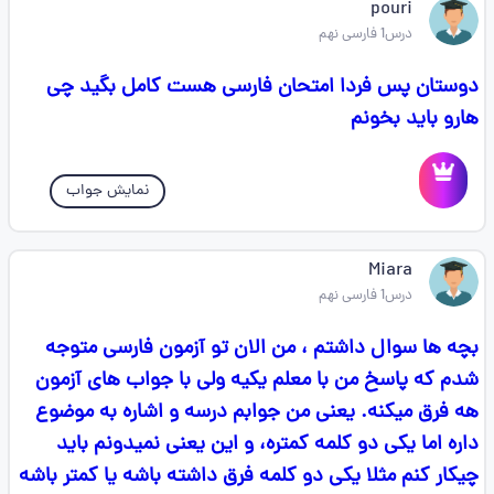
pouri
درس1 فارسی نهم
دوستان پس فردا امتحان فارسی هست کامل بگید چی
هارو باید بخونم
نمایش جواب
Miara
درس1 فارسی نهم
بچه ها سوال داشتم ، من الان تو آزمون فارسی متوجه
شدم که پاسخ من با معلم یکیه ولی با جواب های آزمون
هه فرق میکنه. یعنی من جوابم درسه و اشاره به موضوع
داره اما یکی دو کلمه کمتره، و این یعنی نمیدونم باید
چیکار کنم مثلا یکی دو کلمه فرق داشته باشه یا کمتر باشه