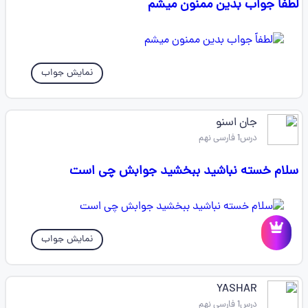
لطفاً جواب بدین ممنون میشم
نمایش جواب
جان اسنو
درس1 فارسی نهم
سلام خسته نباشید ببخشید جوابش چی است
نمایش جواب
YASHAR
درس1 فارسی نهم