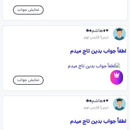
نمایش جواب
♥️♦️هاشم♠️♣️
درس1 فارسی نهم
لطفاً جواب بدین تاج میدم
نمایش جواب
♥️♦️هاشم♠️♣️
درس1 فارسی نهم
لطفاً جواب بدین تاج میدم