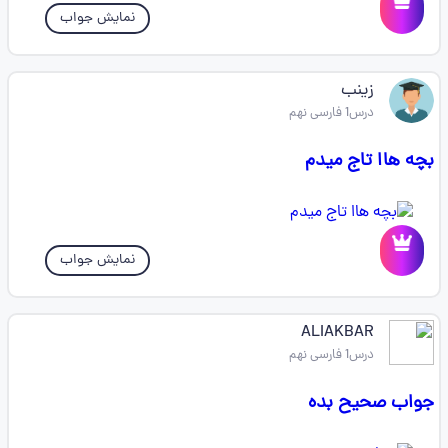
نمایش جواب
زینب
درس1 فارسی نهم
بچه هاا تاج میدم
نمایش جواب
ALIAKBAR
درس1 فارسی نهم
جواب صحیح بده