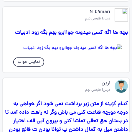
N_b4mari
درس1 فارسی نهم
بچه ها اگه کسی میدونه جواابرو بهم بگه زود ادبیات
نمایش جواب
ارین
درس1 فارسی نهم
کدام گزینه از متن زیر برداشت نمی شود اگر خواهی به
درجه مورچه قناعت کنی می باش وگر نه راهت داده آمد تا
در بستان حق تعالی تماشا کنی و بیرون آیی الف اختیار
داشتن میل به کمال داشتن پ توانا بودن ت قانع بودن