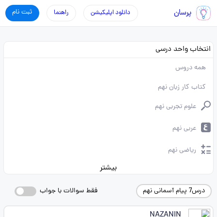
پرسان
ثبت نام
دانلود اپلیکیشن
راهنما
انتخاب واحد درسی
همه دروس
کتاب کار زبان نهم
علوم تجربی نهم
عربی نهم
ریاضی نهم
بیشتر
درس7 پیام آسمانی نهم
فقط سوالات با جواب
NAZANIN