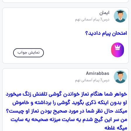
ایمان
درس7 پیام آسمانی نهم
امتحان پیام دادید؟
نمایش جواب
Amirabbas
درس7 پیام آسمانی نهم
خواهر شما هنگام نماز خواندن گوشی تلفنش زنگ میخورد
او بدون اینکه ذکری بگوید گوشی را برداشته و خاموش
میکند حال نظر شما در مورد صحیح بودن نماز او چیست؟
من سر این گیج شدم یه سایت میزنه صحیحه یه سایت
میگه غلطه