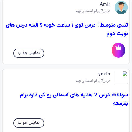
Amir
درس7 پیام آسمانی نهم
تندی متوسط ۱ درس توی ۱ ساعت خوبه ؟ البته درس های
نوبت دوم
نمایش جواب
‌yasin
درس7 پیام آسمانی نهم
سوالات درس ۷ هدیه های آسمانی رو کی داره برام
بفرسته
نمایش جواب