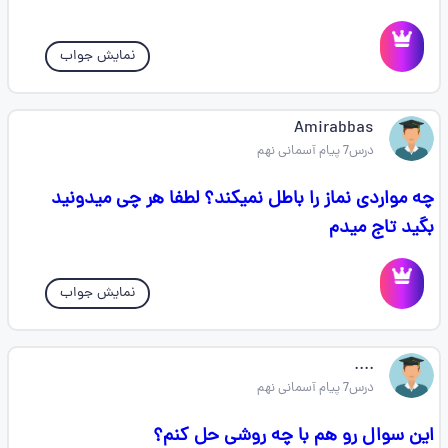
نمایش جواب
Amirabbas
درس7 پیام آسمانی نهم
چه مواردی نماز را باطل نمیکند؟ لطفا هر چی میدونید
بگید تاج میدم
نمایش جواب
....
درس7 پیام آسمانی نهم
این سوال رو هم با چه روشی حل کنم؟