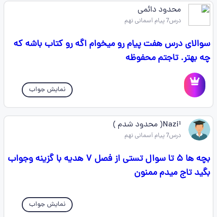
محدود دائمی
درس7 پیام آسمانی نهم
سوالای درس هفت پیام رو میخوام اگه رو کتاب باشه که
چه بهتر. تاجتم محفوظه
نمایش جواب
Nazi¹( محدود شدم )
درس7 پیام آسمانی نهم
بچه ها ۵ تا سوال تستی از فصل ۷ هدیه با گزینه وجواب
بگید تاج میدم ممنون
نمایش جواب