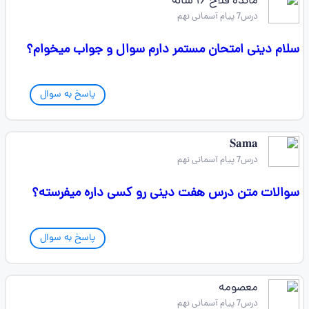
مائده فلاح ۱۶ ساله
درس7 پیام آسمانی نهم
سلام دینی امتحان مستمر دارم سوال و جواب میخوام؟
پاسخ به سوال
𝐒𝐚𝐦𝐚
درس7 پیام آسمانی نهم
سوالات متن درس هفت دینی رو کسی داره میفرسته؟
پاسخ به سوال
معصومه
درس7 پیام آسمانی نهم