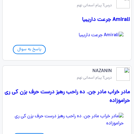
درس7 پیام آسمانی نهم
Amirali جرعت داریبیا
پاسخ به سوال
NAZANIN
درس7 پیام آسمانی نهم
مادر خراب مادر جن. ده راحب رهبز درست حرف بزن کی ری
حراموزاده