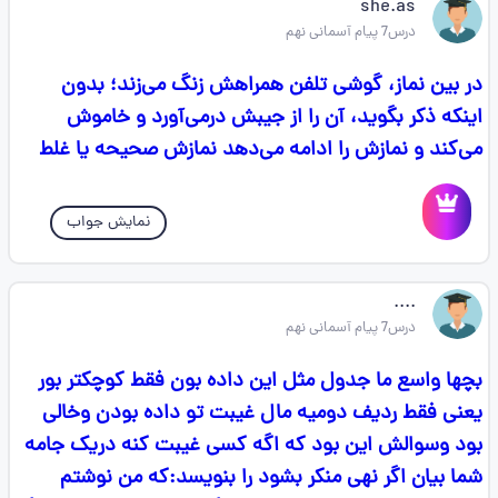
she.as
درس7 پیام آسمانی نهم
در بین نماز، گوشی تلفن همراهش زنگ می‌زند؛ بدون
اینکه ذکر بگوید، آن را از جیبش درمی‌آورد و خاموش
می‌کند و نمازش را ادامه می‌دهد نمازش صحیحه یا غلط
نمایش جواب
....
درس7 پیام آسمانی نهم
بچها واسع ما جدول مثل این داده بون فقط کوچکتر بور
یعنی فقط ردیف دومیه مال غیبت تو داده بودن وخالی
بود وسوالش این بود که اگه کسی غیبت کنه دریک جامه
شما بیان اگر نهی منکر بشود را بنویسد:که من نوشتم