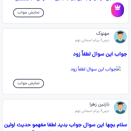
نمایش جواب
مهنوک
درس7 پیام آسمانی نهم
جواب این سوال لطفاً زود
نمایش جواب
نازنین زهرا
درس7 پیام آسمانی نهم
سلام بچها این سوال جواب بدید لطفا مفهمو حدیث اولین