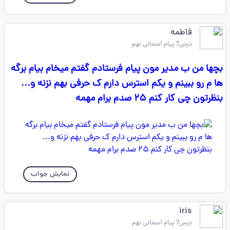
فاطمه
درس7 پیام آسمانی نهم
بچها من ب مدیر مون پیام فرستادم گفتم میخام بیام برگه
ها م رو ببینم و یکم استرس دارم ک حرفی بهم نزنه و...
بنظرتون چی کار کنم ۲۵ صدم برام مهمه
نمایش جواب
iris
درس7 پیام آسمانی نهم