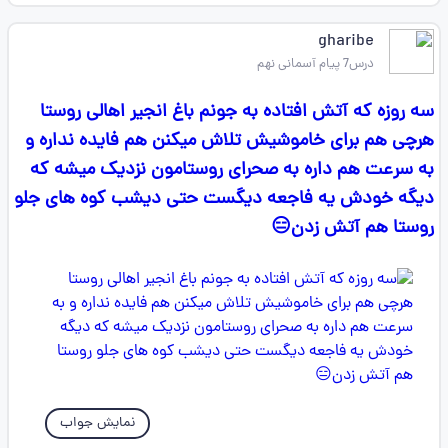
gharibe
درس7 پیام آسمانی نهم
سه روزه که آتش افتاده به جونم باغ انجیر اهالی روستا
هرچی هم برای خاموشیش تلاش میکنن هم فایده نداره و
به سرعت هم داره به صحرای روستامون نزدیک میشه که
دیگه خودش یه فاجعه دیگست حتی دیشب کوه های جلو
روستا هم آتش زدن😑
نمایش جواب