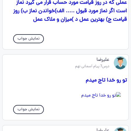
عملی که در روز قیامت مورد حساب قرار می گیرد نماز
است اگر نماز مورد قبول ..... الف)خواندن نماز ب) روز
قیامت ج) بهترین عمل د )میزان و ملاک عمل
نمایش جواب
علیرضا
درس7 پیام آسمانی نهم
تو رو خدا تاج میدم
نمایش جواب
علیرضا