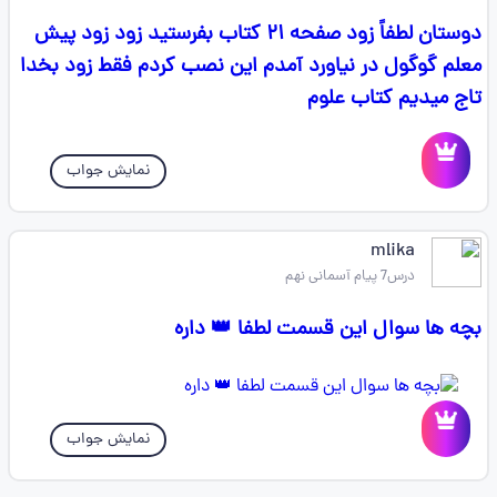
دوستان لطفاً زود صفحه ۲۱ کتاب بفرستید زود زود پیش
معلم گوگول در نیاورد آمدم این نصب کردم فقط زود بخدا
تاج میدیم کتاب علوم
نمایش جواب
mlika
درس7 پیام آسمانی نهم
بچه ها سوال این قسمت لطفا 👑 داره
نمایش جواب