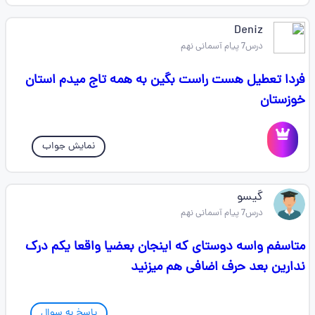
Deniz
درس7 پیام آسمانی نهم
فردا تعطیل هست راست بگین به همه تاج میدم استان
خوزستان
نمایش جواب
گیسو
درس7 پیام آسمانی نهم
متاسفم واسه دوستای که اینجان بعضیا واقعا یکم درک
ندارین بعد حرف اضافی هم میزنید
پاسخ به سوال