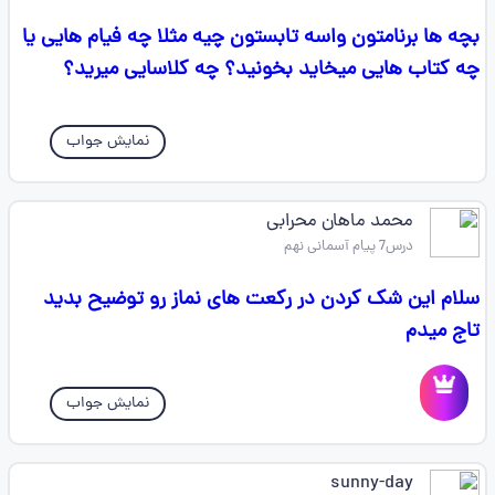
بچه ها برنامتون واسه تابستون چیه مثلا چه فیام هایی یا
چه کتاب هایی میخاید بخونید؟ چه کلاسایی میرید؟
نمایش جواب
محمد ماهان محرابی
درس7 پیام آسمانی نهم
سلام این شک کردن در رکعت های نماز رو توضیح بدید
تاج میدم
نمایش جواب
sunny-day