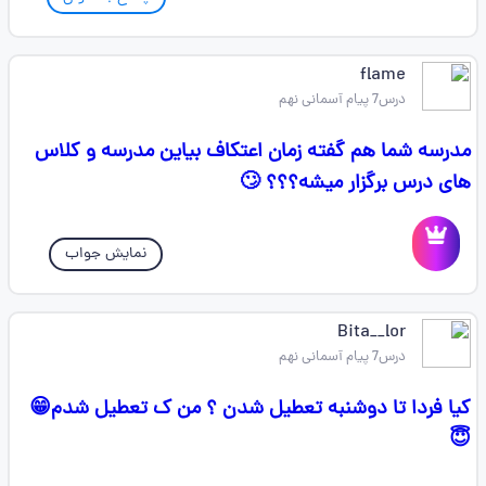
flame
درس7 پیام آسمانی نهم
مدرسه شما هم گفته زمان اعتکاف بیاین مدرسه و کلاس
های درس برگزار میشه؟؟؟ 🙄
نمایش جواب
Bita__lor
درس7 پیام آسمانی نهم
کیا فردا تا دوشنبه تعطیل شدن ؟ من ک تعطیل شدم😁
😇