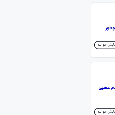
چطور
ایش جواب
دم عصبی
ایش جواب