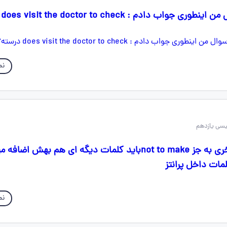
ب دادم : does visit the doctor to check درسته؟
نم
دوستان تو سوال اخری به جز not to makeباید کلمات دیگه ای هم بهش 
مات داخل پرانتز
نم