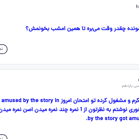
h
نم
دوستان یه سوال فکرم و مشغول کرده تو امتحان امروز e story in
by the story got amus