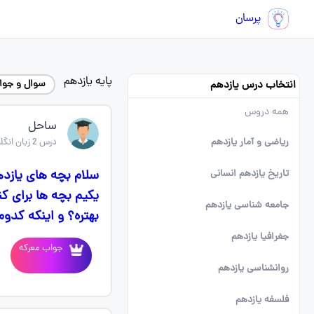
پرسان
پایه یازدهم
سوال و جواب
انتخاب درس یازدهم
همه دروس
ساحل
ریاضی و آمار یازدهم
درس 2 زبان انگلیسی یازدهم
سلام بچه های یازده
تاریخ یازدهم انسانی
یکیم بچه ها برای ک
جامعه شناسی یازدهم
بهتره؟ و اینکه کدو
جغرافیا یازدهم
جواب معرکه
روانشناسی یازدهم
فلسفه یازدهم