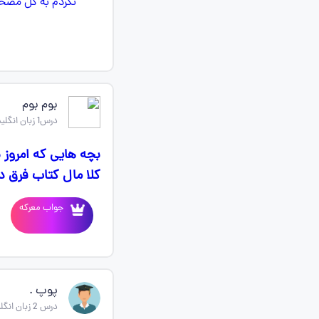
بوم بوم
درس1 زبان انگلیسی یازدهم
بچه هایی که امروز 
کلا مال کتاب فرق د
جواب معرکه
پوپ .
درس 2 زبان انگلیسی یازدهم