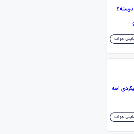
ایش جواب
اضافه میکردی احه
ایش جواب