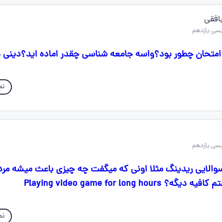
افقی
تحان چطور بود؟واسه جامعه شناسی چقدر اماده اید؟دینی 
نم
والایی ریدینگ مثلا اونی که میگفت چه چیزی باعث میشه مر
Playing video game for long h
نم