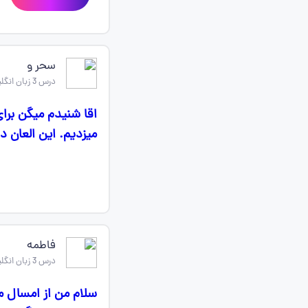
سحر و
درس 3 زبان انگلیسی یازدهم
میزدیم. این العان درس
فاطمه
درس 3 زبان انگلیسی یازدهم
سلام من از امسال م