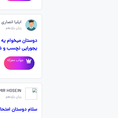
ایلیا انصاری
زبان یازدهم
دوستان میخوام یه با
یجورایی نچسب و شر 
جواب معرکه
MIR HOSEIN
زبان یازدهم
سلام دوستان امتحا