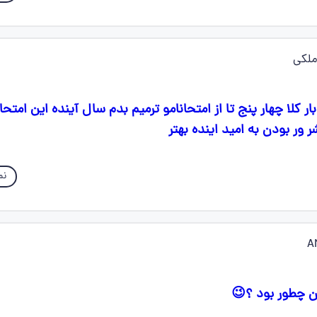
 ملکی
ر کلا چهار پنج تا از امتحانامو ترمیم بدم سال آینده این امتحان
ور بودن به امید اینده بهتر
نم
A
ن چطور بود ؟😉