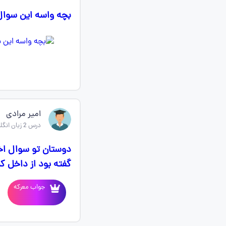
بچه واسه این سوال من اینطوری جوا
امیر مرادی
درس 2 زبان انگلیسی یازدهم
گفته بود از داخل کل
جواب معرکه