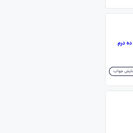
ده درم
ایش جواب