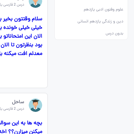
درس 2 فارسی یازدهم
علوم وفنون ادبی یازدهم
سلام وقتتون بخیر 
دین و زندگی یازدهم انسانی
خیلی خیلی خونده بو
بدون درس
بود بنظرتون تا الان
معدلم افت میکنه با
ساحل
درس 2 فارسی یازدهم
بچه ها به این سوالم
میکنن میزارن؟؟ اخه