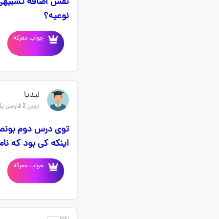
نفس اضافه تشبیهی 
نوعیه؟
جواب معرکه
لیدیا
درس 2 فارسی یازدهم
اینکه کی بود که نا
جواب معرکه