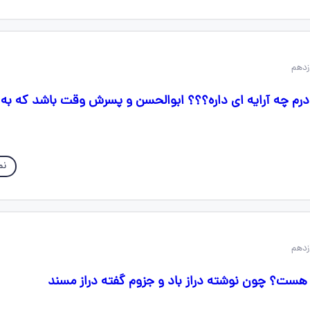
رم چه آرایه ای داره؟؟؟ ابوالحسن و پسرش وقت باشد که به 
نم
هست؟ چون نوشته دراز باد و جزوم گفته دراز مسند