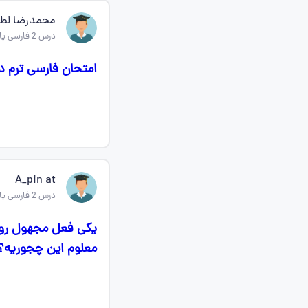
محمدرضا لط
درس 2 فارسی یازدهم
امتحان فارسی ترم 
A_pin at
درس 2 فارسی یازدهم
یکی فعل مجهول رو 
معلوم این چجوریه؟