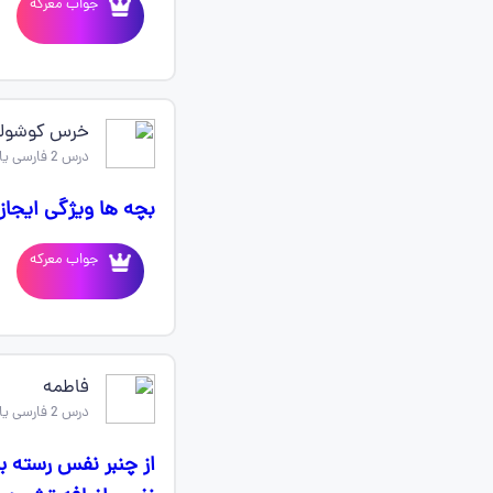
جواب معرکه
خرس کوشولو
درس 2 فارسی یازدهم
بچه ها ویژگی ایجاز
جواب معرکه
فاطمه
درس 2 فارسی یازدهم
از چنبر نفس رسته ب