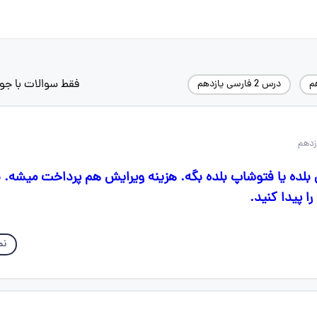
فقط سوالات با جو
م
درس 2 فارسی یازدهم
ده یا فتوشاپ بلده بگه. هزینه ویرایش هم پرداخت میشه. ن
ا پیدا کنید.
نم