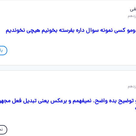
فی
دومو کسی نمونه سوال داره بفرسته بخونیم هیچی نخوندیم
پا
توضیح بده واضح. نمیفهمم و برعکس یعنی تبدیل فعل مجهو
نم