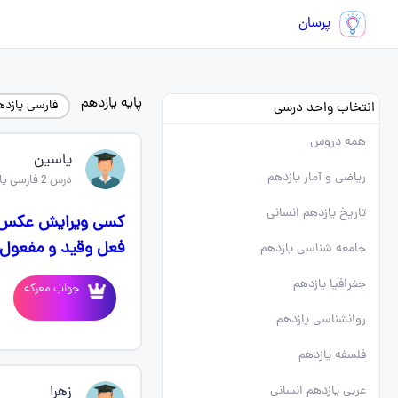
پرسان
پایه یازدهم
فارسی یازده
انتخاب واحد درسی
همه دروس
یاسین
ریاضی و آمار یازدهم
درس 2 فارسی یازدهم
تاریخ یازدهم انسانی
کسی ویرایش عکس بل
فعل وقید و مفعول ر
جامعه شناسی یازدهم
جغرافیا یازدهم
جواب معرکه
روانشناسی یازدهم
فلسفه یازدهم
زهرا
عربی یازدهم انسانی