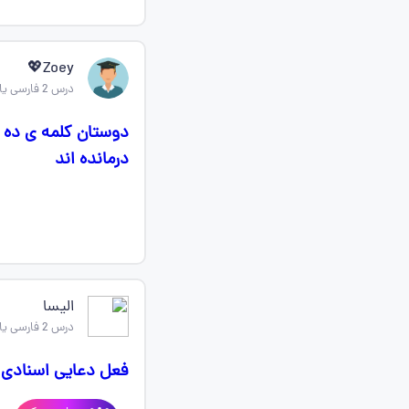
Zoey💖
درس 2 فارسی یازدهم
دوستان کلمه ی ده د
درمانده اند
الیسا
درس 2 فارسی یازدهم
فعل دعایی اسنادی 