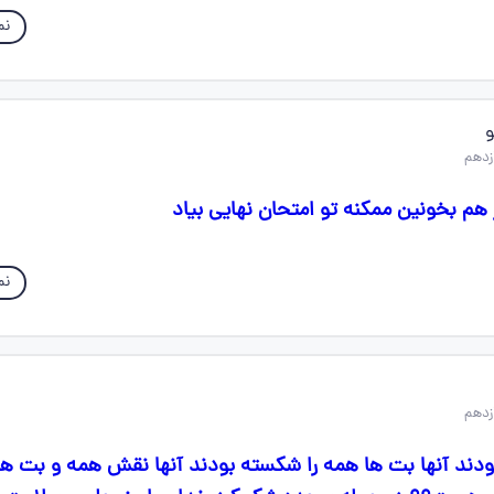
نم
 هم بخونین ممکنه تو امتحان نهایی بیاد
نم
ودند آنها بت ها همه را شکسته بودند آنها نقش همه و بت ها