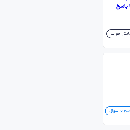
 پاسخ
ایش جواب
سخ به سوال