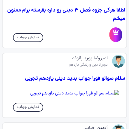
لطفا هرکی جزوه فصل ۳ دینی رو داره بفرسته برام ممنون
میشم
نمایش جواب
امیررضا پوربیرانوند
درس3 دین و زندگی یازدهم
سلام سوالو فورا جواب بدید دینی یازدهم تجربی
نمایش جواب
آرمین رضایی