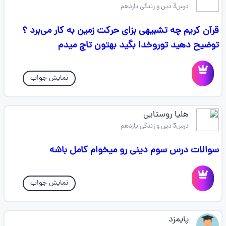
درس3 دین و زندگی یازدهم
قرآن کریم چه تشبیهی بزای حرکت زمین به کار می‌برد ؟
توضیح دهید توروخدا بگید بهتون تاچ میدم
نمایش جواب
هلیا روستایی
درس3 دین و زندگی یازدهم
سوالات درس سوم دینی رو میخوام کامل باشه
نمایش جواب
پایمزد