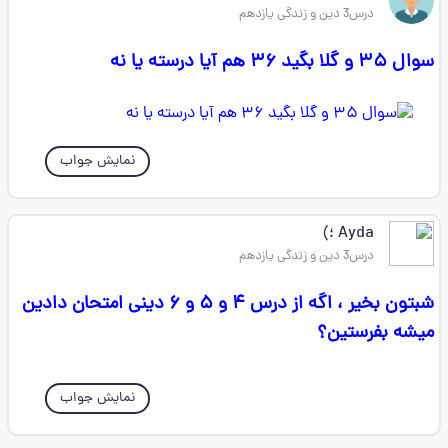
درس3 دین و زندگی یازدهم
سوال ۳۵ و گلا بگید ۳۶ هم آیا درسته یا نه
نمایش جواب
Ayda ؛)
درس3 دین و زندگی یازدهم
شبتون بخیر ، اگه از درس ۴ و ۵ و ۶ دینی امتحان دادین
میشه بفرستین؟
نمایش جواب