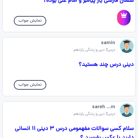
سلمان فارسی یار پیامبر و امام علی بوده؟
نمایش جواب
samin
درس3 دین و زندگی یازدهم
دینی درس چند هستید؟
نمایش جواب
sareh ...m
درس3 دین و زندگی یازدهم
سلام کسی سوالات مفهمومی درس ۳ دینی ۱۱ انسانی
دارید با عکس بفرسید ؟