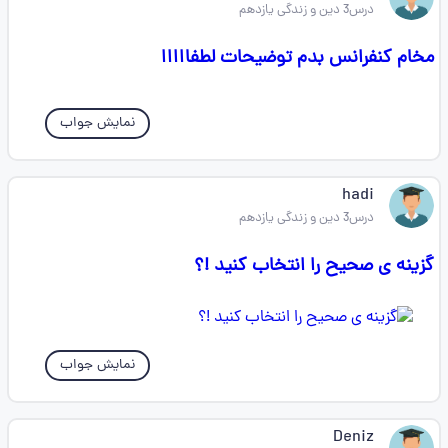
درس3 دین و زندگی یازدهم
مخام کنفرانس بدم توضیحات لطفااااا
نمایش جواب
hadi
درس3 دین و زندگی یازدهم
گزینه ی صحیح را انتخاب کنید !؟
نمایش جواب
Deniz