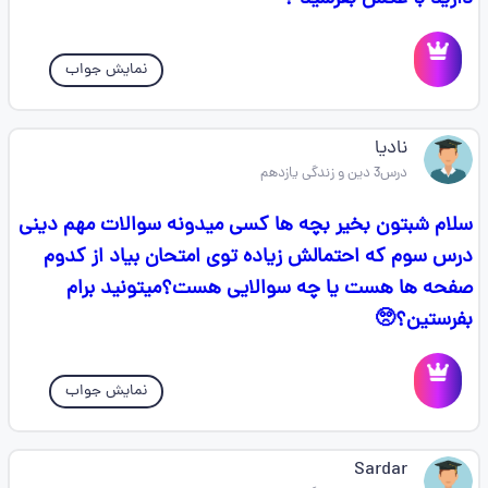
نمایش جواب
نادیا
درس3 دین و زندگی یازدهم
سلام شبتون بخیر بچه ها کسی میدونه سوالات مهم دینی
درس سوم که احتمالش زیاده توی امتحان بیاد از کدوم
صفحه ها هست یا چه سوالایی هست؟میتونید برام
بفرستین؟🥺
نمایش جواب
Sardar