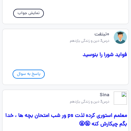
نمایش جواب
۰تبتفت
درس3 دین و زندگی یازدهم
فواید شورا را بنوسید
پاسخ به سوال
Sina
درس3 دین و زندگی یازدهم
معلمم استوری کرده لذت ps ور شب امتحان بچه ها ، خدا
بگم چیکارش کنه 🤬🤬