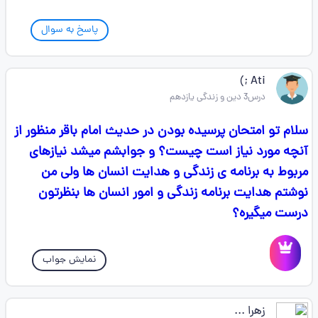
پاسخ به سوال
Ati ;)
درس3 دین و زندگی یازدهم
سلام تو امتحان پرسیده بودن در حدیث امام باقر منظور از
آنچه مورد نیاز است چیست؟ و جوابشم میشد نیازهای
مربوط به برنامه ی زندگی و هدایت انسان ها ولی من
نوشتم هدایت برنامه زندگی و امور انسان ها بنظرتون
درست میگیره؟
نمایش جواب
زهرا ‌...