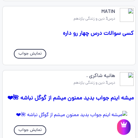
MATIN
درس3 دین و زندگی یازدهم
کسی سوالات درس چهار رو داره
نمایش جواب
هانیه شاکری .
درس3 دین و زندگی یازدهم
میشه اینم جواب بدید ممنون میشم از گوگل نباشه 🌺❤️
نمایش جواب