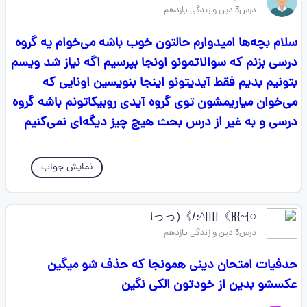
درس3 دین و زندگی یازدهم
سلام بچه‌ها امیدوارم حالتون خوب باشه می‌خوام یه گروه
درسی بزنم که سوالاتمونو اونجا بپرسیم اگه نیاز شد ویسم
بتونیم بدیم فقط آیدیتونو اینجا بنویسین اونایی که
می‌خوان میاریمشون توی گروه آیدی روبیکاتونم باشه گروه
درسی و به غیر از درس بحث هیچ چیز دیگه‌ای نمی‌کنیم
نمایش جواب
○]~}}{》||||^:/》(っっا
درس3 دین و زندگی یازدهم
حدفیات امتحان دینی همونجا که حذف شو میگین
عکسشو بدین از خودتون الکی نگین