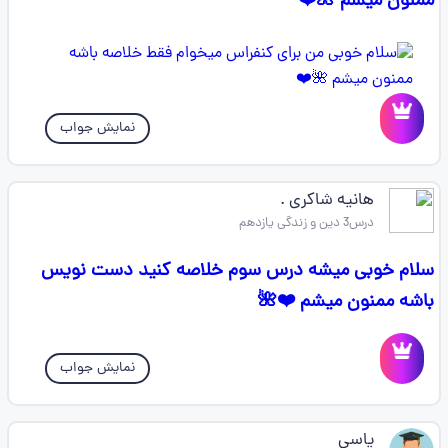
ممنون میشم 🌺❤️
نمایش جواب
هانیه شاکری .
درس3 دین و زندگی یازدهم
سلام خوبی میشه درس سوم خلاصه کنید دست نویس
باشه ممنون میشم ❤️🌺
نمایش جواب
یاسی