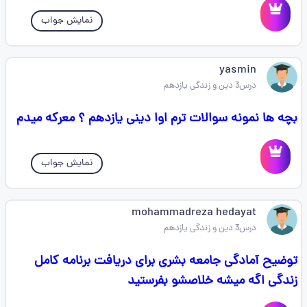
نمایش جواب
yasmin
درس3 دین و زندگی یازدهم
بچه ها نمونه سوالات ترم اوا دینی یازدهم ؟ معرکه میدم
نمایش جواب
mohammadreza hedayat
درس3 دین و زندگی یازدهم
توضیح آمادگی جامعه بشری برای دریافت برنامه کامل
زندگی اگه میشه خلاصشو بفرستید