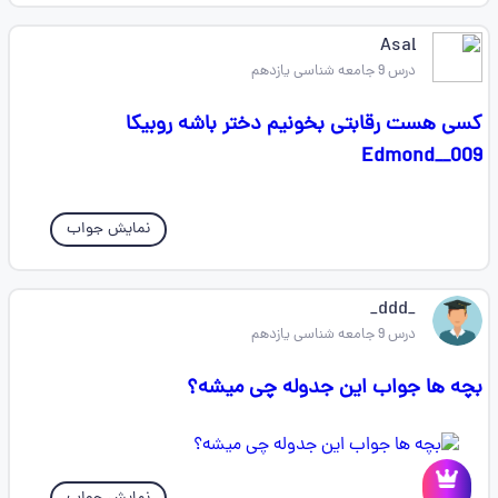
Asal
درس 9 جامعه شناسی یازدهم
کسی هست رقابتی بخونیم دختر باشه روبیکا
Edmond__009
نمایش جواب
_ddd_
درس 9 جامعه شناسی یازدهم
بچه ها جواب این جدوله چی میشه؟