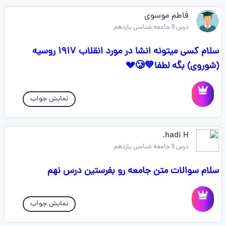
فاطم موسوی
درس 9 جامعه شناسی یازدهم
سلام کسی میتونه انشا در مورد انقلاب ۱۹۱۷ روسیه
(شوروی) بگه لطفا💙🥲💔
نمایش جواب
hadi H.
درس 9 جامعه شناسی یازدهم
سلام سوالات متن جامعه رو بفرستین درس نهم
نمایش جواب