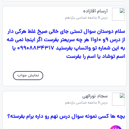
آرسام آقازاده
درس 9 جامعه شناسی یازدهم
سلام دوستان سوال تستی جای خالی صیخ غلط هرکی دار
از درس ۹و ۱۰و۱۱ هر چه سریعتر بفرست اگر اینجا نمی شه
به این شماره تو واتساپ بفرستید ۰۹۹۰۸۸۳۴۳۱۷ یا
اسم توشاد یا اسم را بفرست
نمایش جواب
سجاد نورالهی
درس 9 جامعه شناسی یازدهم
بچه ها کسی نمونه سوال درس نهم رو داره برام بفرسته؟