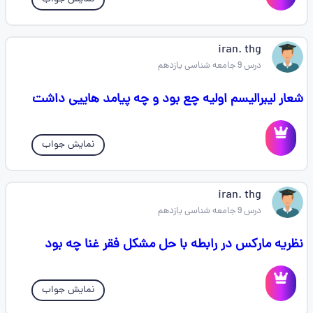
iran. thg
درس 9 جامعه شناسی یازدهم
شعار لیبرالیسم اولیه چع بود و چه پیامد هاییی داشت
نمایش جواب
iran. thg
درس 9 جامعه شناسی یازدهم
نظریه مارکس در رابطه با حل مشکل فقر غنا چه بود
نمایش جواب