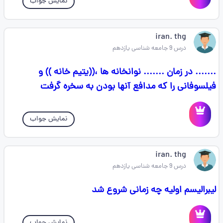
نمایش جواب
iran. thg
درس 9 جامعه شناسی یازدهم
....... در زمان ....... نوانخانه ها ،((یتیم خانه )) و
فیلسوفانی را که مدافع آنها بودن به سخره گرفت
نمایش جواب
iran. thg
درس 9 جامعه شناسی یازدهم
لیبرالیسم اولیه چه زمانی شروع شد
نمایش جواب