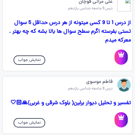
علی مرآتی قوچان
درس 9 جامعه شناسی یازدهم
از درس 1 تا 9 کسی میتونه از هر درس حداقل 5 سوال
تستی بفرسته اگرم سطح سوال ها بالا بشه که چه بهتر .
معرکه میدم
نمایش جواب
فاطم موسوی
درس 9 جامعه شناسی یازدهم
تفسیر و تحلیل دیوار برلین( بلوک شرقی و غربی)🙏🏻🤍
نمایش جواب