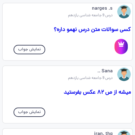
narges .s
درس 9 جامعه شناسی یازدهم
کسی سوالات متن درس نهمو داره؟
نمایش جواب
Sana ..
درس 9 جامعه شناسی یازدهم
میشه از ص ۸۲ عکس بفرستید
نمایش جواب
iran. thg