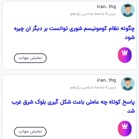
iran. thg
درس 9 جامعه شناسی یازدهم
چگونه نظام کومونیسم شوری توانست بر دیگر ان چیره
شود
نمایش جواب
iran. thg
درس 9 جامعه شناسی یازدهم
پاسخ کوتاه چه عاملی باعث شکل گیری بلوک شرق غرب
شد
نمایش جواب