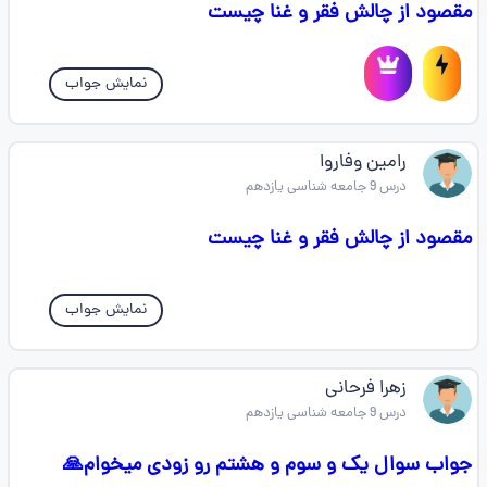
مقصود از چالش فقر و غنا چیست
نمایش جواب
رامین وفاروا
درس 9 جامعه شناسی یازدهم
مقصود از چالش فقر و غنا چیست
نمایش جواب
زهرا فرحانی
درس 9 جامعه شناسی یازدهم
جواب سوال یک و سوم و هشتم رو زودی میخوام🙏