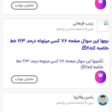
نمایش جواب
زینب فرهانی
درس 9 جامعه شناسی یازدهم
بچها این سوال صفحه ۷۶ کسی میتونه درحد ۲/۳ خط
خلاصه کنه؟🫠
نمایش جواب
رامین وفاروا
درس 9 جامعه شناسی یازدهم