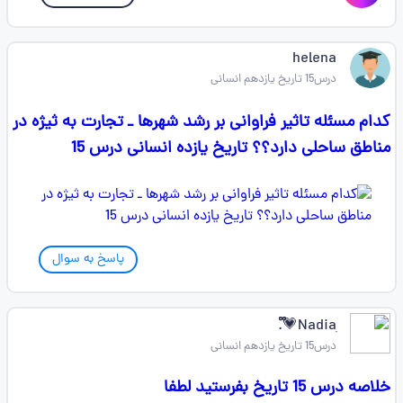
helena
درس15 تاریخ یازدهم انسانی
کدام مسئله تاثیر فراوانی بر رشد شهرها ـ تجارت به ثیژه در
مناطق ساحلی دارد؟؟ تاریخ یازده انسانی درس 15
پاسخ به سوال
Nadiaִ💗᪲᪲᪲.
درس15 تاریخ یازدهم انسانی
خلاصه درس 15 تاریخ بفرستید لطفا