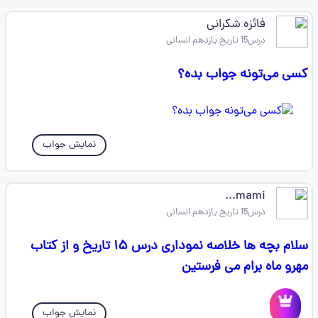
فائزه شکرانی
درس15 تاریخ یازدهم انسانی
کسی می‌تونه جواب بده؟
نمایش جواب
mami...
درس15 تاریخ یازدهم انسانی
سلام بچه ها خلاصه نموداری درس ۱۵ تاریخ و از کتاب
مهرو ماه برام می فرستین
نمایش جواب