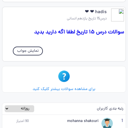
hadis ❤ ❤
درس15 تاریخ یازدهم انسانی
سوالات درس ۱۵ تاریخ لطفا اگه دارید بدید
نمایش جواب
برای مشاهده سوالات بیشتر کلیک کنید
رتبه بندی کاربران
1
mohanna shakouri
90
امتیاز