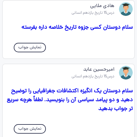
هادی ملایی
درس15 تاریخ یازدهم انسانی
سلام دوستان کسی جزوه تاریخ خلاصه داره بفرسته
نمایش جواب
امیرحسین عابد
درس15 تاریخ یازدهم انسانی
سلام دوستان یک انگیزه اکتشافات جغرافیایی را توضیح
دهید و دو پیامد سیاسی آن را بنویسید. لطفاً هرچه سریع
تر جواب بدهید
نمایش جواب