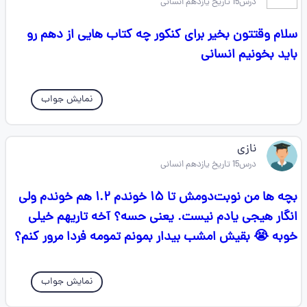
درس15 تاریخ یازدهم انسانی
سلام وقتتون بخیر برای کنکور چه کتاب هایی از دهم رو
باید بخونیم انسانی
نمایش جواب
نازی
درس15 تاریخ یازدهم انسانی
بچه ها من نوبت‌دومش تا ۱۵ خوندم ۱.۲ هم خوندم ولی
انگار هیجی یادم نیست. یعنی حسه؟ آخه تاریهم خیلی
خوبه 😭 بقیش امشب بیدار بمونم تمومه فردا مرور کنم؟
نمایش جواب