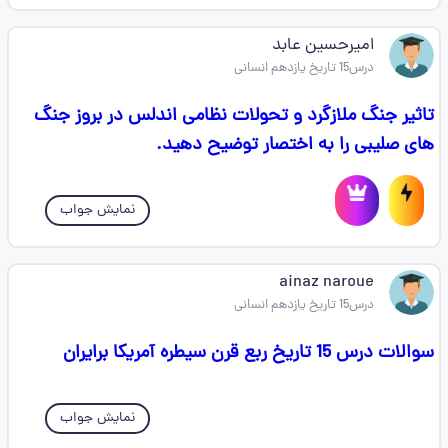
امیرحسین عابد
درس15 تاریخ یازدهم انسانی
تاثیر جنگ ملازگرد و تحولات نظامی اندلس در بروز جنگ
های صلیبی را به اختصار توضیح دهید.
نمایش جواب
ainaz naroue
درس15 تاریخ یازدهم انسانی
سوالات درس 15 تاریخ ربع قرن سیطره آمریکا برایران
نمایش جواب