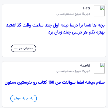
Fati
درس15 تاریخ یازدهم انسانی
بچه ها شما برا درسا نیمه اول چند ساعت وقت گذاشتید
بهتره بگم هر درسی چقد زمان برد
نمایش جواب
فاطمه
درس15 تاریخ یازدهم انسانی
سلام میشه لطفا سوالات ص 168 کتاب رو بفرستین ممنون
پاسخ به سوال