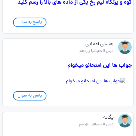
کوه و پرتگاه نیم رخ یکی از داده های بالا را رسم کنید
پاسخ به سوال
هستی اعمایی
درس 9 جغرافیا یازدهم
جواب ها این امتحانو میخوام
پاسخ به سوال
یگانه
درس 11 جغرافیا یازدهم