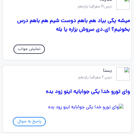
fayda
درس 11 جغرافیا یازدهم
میشه یکی بیاد هم باهم دوست شیم هم باهم درس
بخونیم؟ ای.دی سروش بزاره یا بله
نمایش جواب
یسنا
درس 7 جغرافیا یازدهم
وای تورو خدا یکی جوابایه اینو زود بده
پاسخ به سوال