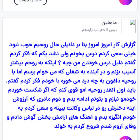
نمایش جواب
ماهلین
درس 8 جغرافیا یازدهم
گزارش کار امروز امروز بنا بر دلایلی حال روحیم خوب نبود
خیلی سعی کردم درس بخونم ولی نشد یکم که فکر کردم
گفتم دلیل درس خوندن من چیه ؟ اینکه به روحم بیشتر
آسیب بزنم و در آینده به شغلی که می خوام برسم اما با
روحیه داغون به چه درد می خوره با خودم فکر کردم گفتم.
باید اول انقدر روحیه امو قوی کنم که اگر شکست خوردم
خودمو نبازم و بتونم ادامه بدم و دوم مادری که آرزوش
اینه دخترش رو در لباس وکالت ببینه و سعی کردم به
خودم انگیزه بدم و آهنگ های آرامش بخش گوش دادم و
وقای آروم شدم شروع کردم به خوند