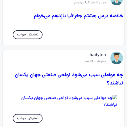
درس 8 جغرافیا یازدهم
خلاصه درس هشتم جغرافیا یازدهم می‌خوام
نمایش جواب
hadyieh
جغرافیا یازدهم
چه عواملی سبب می‌شود نواحی صنعتی جهان یکسان
نباشند؟
نمایش جواب