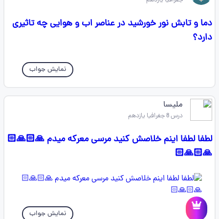
جغرافیا یازدهم
دما و تابش نور خورشید در عناصر اب و هوایی چه تاثیری
دارد؟
نمایش جواب
ملیسا
درس 8 جغرافیا یازدهم
لطفا لطفا اینم خلاصش کنید مرسی معرکه میدم 🙏🏻🙏🏻
🙏🏻🙏🏻
نمایش جواب