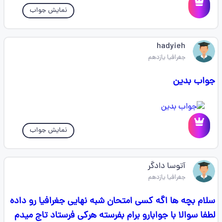
نمایش جواب
hadyieh
جغرافیا یازدهم
جواب بدین
نمایش جواب
آتوسا دادگر
جغرافیا یازدهم
سلام بچه ها اگه کسی امتحان شبه نهایی جغرافیا رو داده
لطفا سوالا با جوابارو برام بفرسته هرکی فرستاد تاج میدم