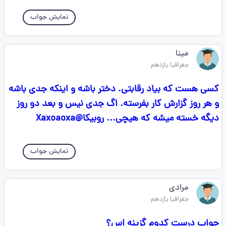
نمایش جواب
مینا
جغرافیا یازدهم
کسی هست که بیاد رقابتی. دختر باشه و اینکه جدی باشه
و هر روز گزارش کار بفرسته. اگ جدی نیس و بعد دو روز
دیگه خسته میشه که هیچی... روبیکا@Xaxoaoxa
نمایش جواب
مرادی
جغرافیا یازدهم
جواب درست کدوم گزینه اس؟