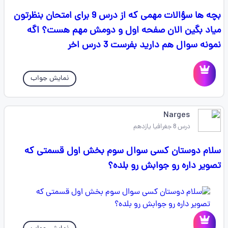
بچه ها سؤالات مهمی که از درس 9 برای امتحان بنظرتون
میاد بگین الان صفحه اول و دومش مهم هست؟ اگه
نمونه سوال هم دارید بفرست 3 درس اخر
نمایش جواب
Narges
درس 8 جغرافیا یازدهم
سلام دوستان کسی سوال سوم بخش اول قسمتی که
تصویر داره رو جوابش رو بلده؟