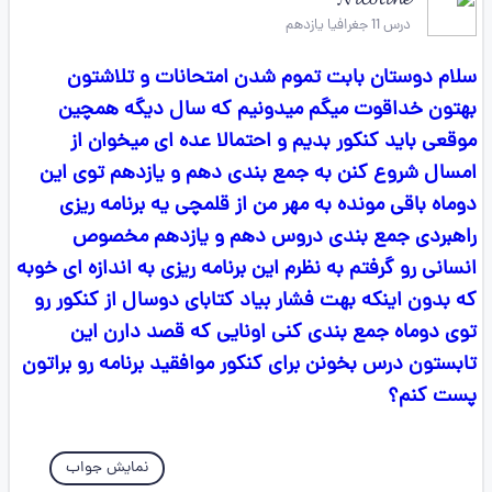
𝓝𝓲𝓬𝓸𝓽𝓲𝓷𝓮
درس 11 جغرافیا یازدهم
سلام دوستان بابت تموم شدن امتحانات و تلاشتون
بهتون خداقوت میگم میدونیم که سال دیگه همچین
موقعی باید کنکور بدیم و احتمالا عده ای میخوان از
امسال شروع کنن به جمع بندی دهم و یازدهم توی این
دوماه باقی مونده به مهر من از قلمچی یه برنامه ریزی
راهبردی جمع بندی دروس دهم و یازدهم مخصوص
انسانی رو گرفتم به نظرم این برنامه ریزی به اندازه ای خوبه
که بدون اینکه بهت فشار بیاد کتابای دوسال از کنکور رو
توی دوماه جمع بندی کنی اونایی که قصد دارن این
تابستون درس بخونن برای کنکور موافقید برنامه رو براتون
پست کنم؟
نمایش جواب