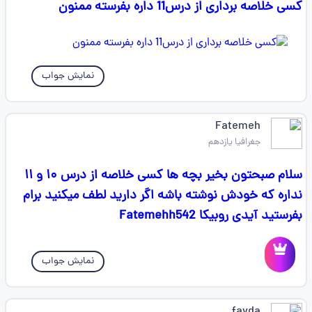
کسی خلاصه برداری از درس11 داره بفرسته ممنون
نمایش جواب
Fatemeh
جغرافیا یازدهم
سلام صبحتون بخیر بچه ها کسی خلاصه از درس ۱۰ و ۱۱
نداره که خودش نوشته باشه اگر دارید لطف میکنید برام
بفرستید آیدی روبیکا Fatemehh542
نمایش جواب