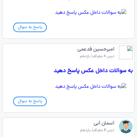
پاسخ به سوال
امیرحسین فدعمی
درس 4 جغرافیا یازدهم
به سوالات داخل عکس پاسخ دهید
پاسخ به سوال
آسمان آبی
درس 8 جغرافیا یازدهم