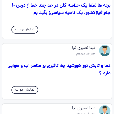
بچه ها لطفا یک خلاصه کلی در حد چند خط از درس ۱٠
جغرافیا(کشور، یک ناحیه سیاسی) بگید بم
نمایش جواب
تینا نصیری نیا
جغرافیا یازدهم
دما و تابش نور خورشید چه تاثیری بر عناصر اب و هوایی
دارد ؟
نمایش جواب
تینا نصیری نیا