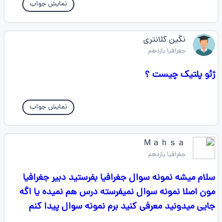
نمایش جواب
نگین کلانتری
جغرافیا یازدهم
ژئو پلتیک چیست ؟
نمایش جواب
Ｍａｈｓａ
جغرافیا یازدهم
سلام میشه نمونه سوال جغرافیا بفرستید دبیر جغرافیا
مون اصلا نمونه سوال نمیفرسته درس هم نمیده یا اگه
جایی میدونید معرفی کنید برم نمونه سوال پیدا کنم