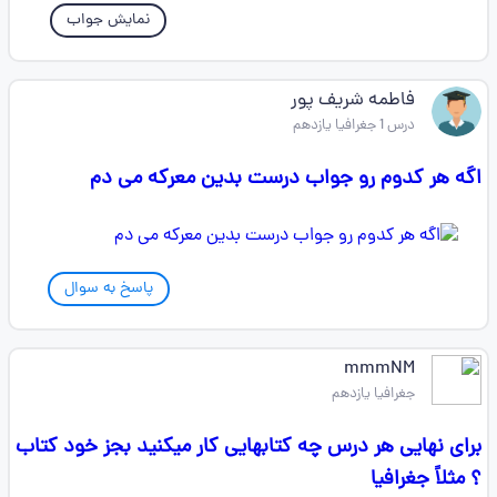
نمایش جواب
فاطمه شریف پور
درس 1 جغرافیا یازدهم
اگه هر کدوم رو جواب درست بدین معرکه می دم
پاسخ به سوال
mmmNM
جغرافیا یازدهم
برای نهایی هر درس چه کتابهایی کار میکنید بجز خود کتاب
؟ مثلاً جغرافیا