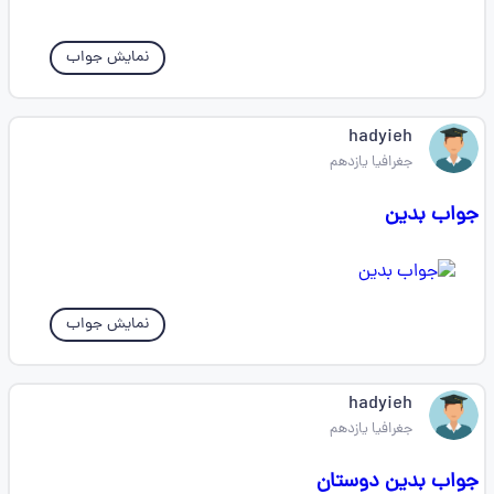
نمایش جواب
hadyieh
جغرافیا یازدهم
جواب بدین
نمایش جواب
hadyieh
جغرافیا یازدهم
جواب بدین دوستان