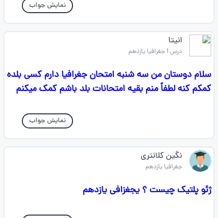
نمایش جواب
انیتا
درس 1 جغرافیا یازدهم
سلام دوستان من سه شنبه امتحان جغرافیا دارم کسی بلده
کمکم کنه لطفاً منم بقیه امتحانات بلد باشم کمک میکنم
نمایش جواب
نگین کلانتری
جغرافیا یازدهم
ژئو پلتیک چیست ؟ یجغزافی یازدهم