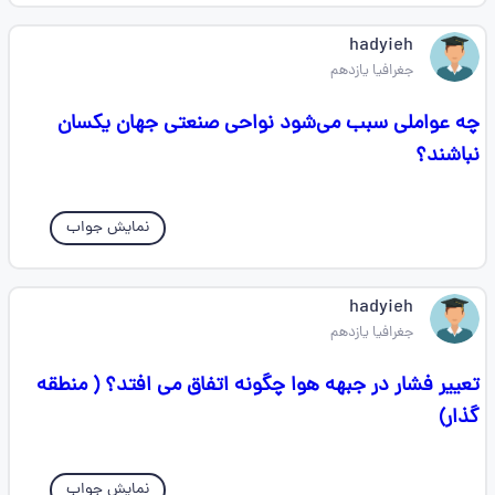
hadyieh
جغرافیا یازدهم
چه عواملی سبب می‌شود نواحی صنعتی جهان یکسان
نباشند؟
نمایش جواب
hadyieh
جغرافیا یازدهم
تعییر فشار در جبهه هوا چگونه اتفاق می افتد؟ ( منطقه
گذار)
نمایش جواب