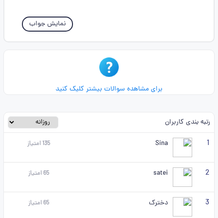
نمایش جواب
برای مشاهده سوالات بیشتر کلیک کنید
رتبه بندی کاربران
1
Sina
135
امتیاز
2
satei
65
امتیاز
3
دخترک
65
امتیاز