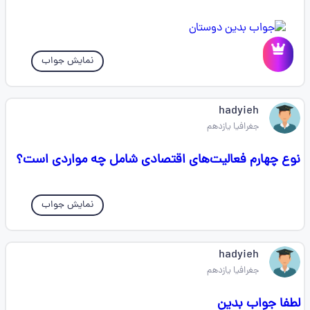
نمایش جواب
hadyieh
جغرافیا یازدهم
نوع چهارم فعالیت‌های اقتصادی شامل چه مواردی است؟
نمایش جواب
hadyieh
جغرافیا یازدهم
لطفا جواب بدین