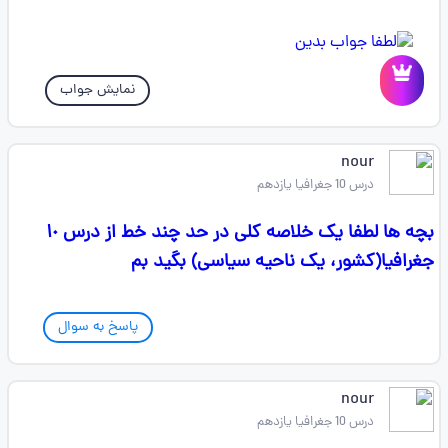
نمایش جواب
nour
درس 10 جغرافیا یازدهم
بچه ها لطفا یک خلاصه کلی در حد چند خط از درس ۱٠
جغرافیا(کشور، یک ناحیه سیاسی) بگید بم
پاسخ به سوال
nour
درس 10 جغرافیا یازدهم