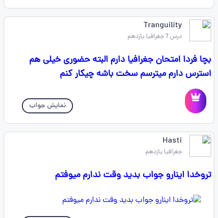
Tranguility
درس 7 جغرافیا یازدهم
بچا فردا امتحان جغرافیا دارم البته حضوری خیلی هم
استرس دارم میترسم سخت باشه چیکار کنم
نمایش جواب
Hasti
جغرافیا یازدهم
تروخدا اینارو جواب بدید وقت ندارم میوفتم