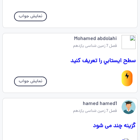
نمایش جواب
Mohamed abdolahi
فصل 7 زمین شناسی یازدهم
سطح ايستابي را تعريف كنيد
نمایش جواب
hamed hamed1
فصل 7 زمین شناسی یازدهم
گزینه چند می شود