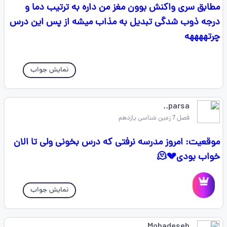
مطابق سری واکنش بوون مغز من داره به ترتیب دما و
درجه ذوب شدگی تبدیل به مذاب میشه از پس این درس
چرتههههه
نمایش جواب
parsa..
فصل 7 زمین شناسی یازدهم
موقعیت: امروز مدرسه نرفتی که درس بخونی ولی تا الان
خواب بودی💔🫠
نمایش جواب