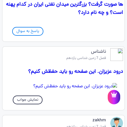
ها صورت گرفت؟ بزرگترین میدان نفتی ایران در کدام پهنه
است؟ و چه نام دارد؟
پاسخ به سوال
ناشناس
فصل 7 زمین شناسی یازدهم
درود عزیزان. این صفحه رو باید حفظش کنیم؟
نمایش جواب
zakhm
فصل 7 زمین شناسی یازدهم