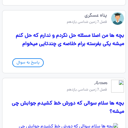
پناه عسکری
فصل 7 زمین شناسی یازدهم
بچه ها من اصلا مسئله حل نکردم و ندارم که حل کنم
میشه یکی بفرسته برام‌ خلاصه ی چندتایی میخوام
پاسخ به سوال
𝓐𝓻𝓪𝓶
فصل 7 زمین شناسی یازدهم
بچه ها سلام سوالی که دورش خط کشیدم جوابش چی
میشه؟