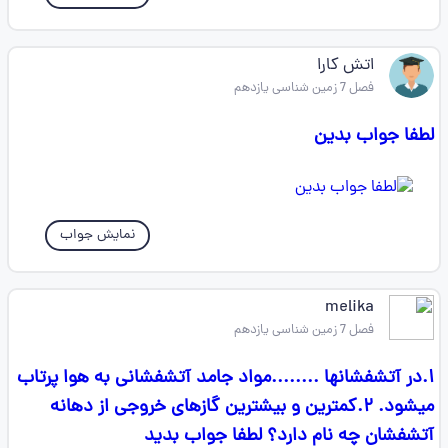
اتش کارا
فصل 7 زمین شناسی یازدهم
لطفا جواب بدین
نمایش جواب
melika
فصل 7 زمین شناسی یازدهم
۱.در آتشفشانها ........مواد جامد آتشفشانی به هوا پرتاب
میشود. ۲.کمترین و بیشترین گازهای خروجی از دهانه
آتشفشان چه نام دارد؟ لطفا جواب بدید