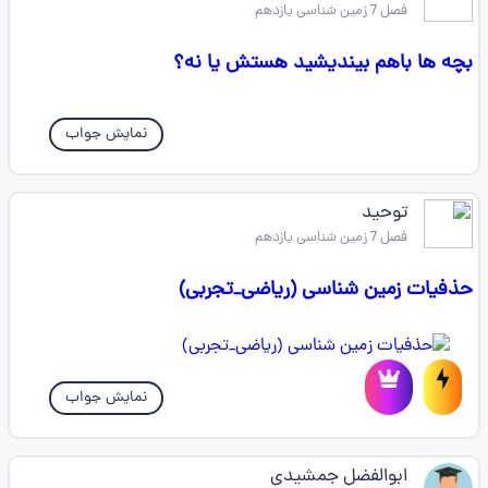
فصل 7 زمین شناسی یازدهم
بچه ها باهم بیندیشید هستش یا نه؟
نمایش جواب
توحید
فصل 7 زمین شناسی یازدهم
حذفیات زمین شناسی (ریاضی_تجربی)
نمایش جواب
ابوالفضل جمشیدی