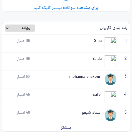
برای مشاهده سوالات بیشتر کلیک کنید
رتبه بندی کاربران
1
Sina
95
امتیاز
2
Yalda
85
امتیاز
3
mohanna shakouri
50
امتیاز
4
satei
45
امتیاز
5
استاد شیفو
40
امتیاز
بیشتر