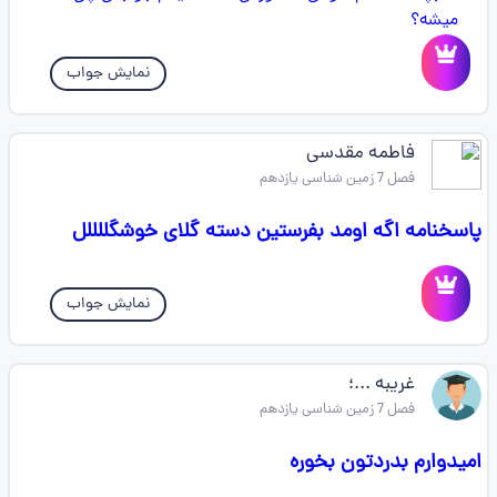
نمایش جواب
فاطمه مقدسی
فصل 7 زمین شناسی یازدهم
پاسخنامه اگه اومد بفرستین دسته گلای خوشگللللل
نمایش جواب
غریبه ...؛
فصل 7 زمین شناسی یازدهم
امیدوارم بدردتون بخوره