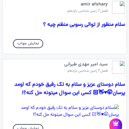
amir afshary
فصل 7 زمین شناسی یازدهم
سلام منظور از توالی رسوبی منظم چیه ؟
نمایش جواب
سید امیر مهدی طیرانی
فصل 7 زمین شناسی یازدهم
سلام دوستای عزیز و سلام به تک رفیق خودم که اومد
پرسان🤭♥👋🏻 کسی این سوال میتونه حل کنه؟!
نمایش جواب