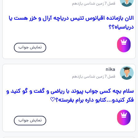
فصل 7 زمین شناسی یازدهم
الان بازمانده اقیانوس تتیس دریاچه آرال و خزر هست یا
دریاسیاه؟؟
نمایش جواب
nika
فصل 7 زمین شناسی یازدهم
سلام بچه کسی جواب پیوند با ریاضی و گفت و گو کنید و
فکر کنیدو...کتابو داره برام بفرسته؟♡
نمایش جواب