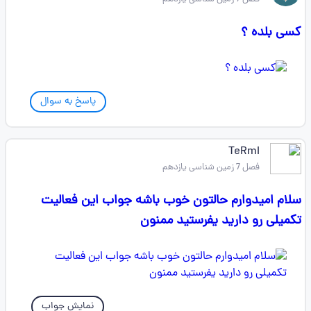
کسی بلده ؟
پاسخ به سوال
TeRmI
فصل 7 زمین شناسی یازدهم
سلام امیدوارم حالتون خوب باشه جواب این فعالیت
تکمیلی رو دارید یفرستید ممنون
نمایش جواب