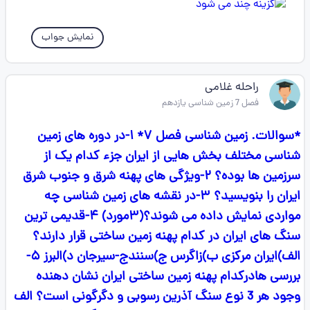
نمایش جواب
راحله غلامی
فصل 7 زمین شناسی یازدهم
*سوالات. زمین شناسی فصل ٧* ۱-در دوره های زمین
شناسی مختلف بخش هایی از ایران جزء کدام یک از
سرزمین ها بوده؟ ٢-ویژگی های پهنه شرق و جنوب شرق
ایران را بنویسید؟ ٣-در نقشه های زمین شناسی چه
مواردی نمایش داده می شوند؟(٣مورد) ۴-قدیمی ترین
سنگ های ایران در کدام پهنه زمین ساختی قرار دارند؟
الف)ایران مرکزی ب)زاگرس ج)سنندج-سیرجان د)البرز ۵-
بررسی هادرکدام پهنه زمین ساختی ایران نشان دهنده
وجود هر 3 نوع سنگ آذرین رسوبی و دگرگونی است؟ الف