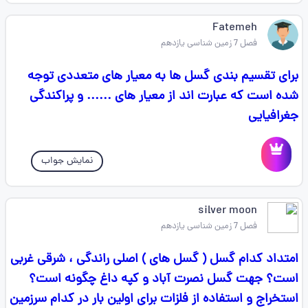
Fatemeh
فصل 7 زمین شناسی یازدهم
برای تقسیم بندی گسل ها به معیار های متعددی توجه
شده است که عبارت اند از معیار های ...... و پراکندگی
جغرافیایی
نمایش جواب
silver moon
فصل 7 زمین شناسی یازدهم
امتداد‌ کدام‌ گسل ( گسل های ) اصلی راندگی ، شرقی غربی
است؟ جهت گسل نصرت آباد و کپه داغ چگونه است؟
استخراج‌ و‌ استفاده از فلزات برای اولین بار در کدام سرزمین