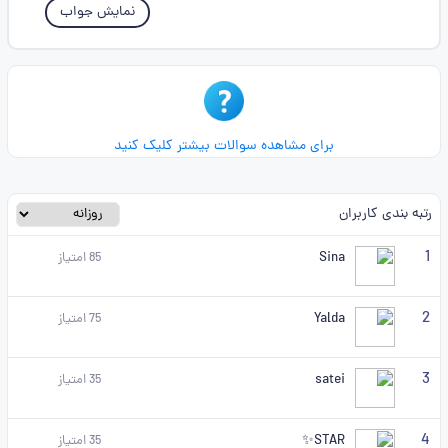
نمایش جواب
برای مشاهده سوالات بیشتر کلیک کنید
رتبه بندی کاربران
1
Sina
85
امتیاز
2
Yalda
75
امتیاز
3
satei
35
امتیاز
4
STAR✨
35
امتیاز