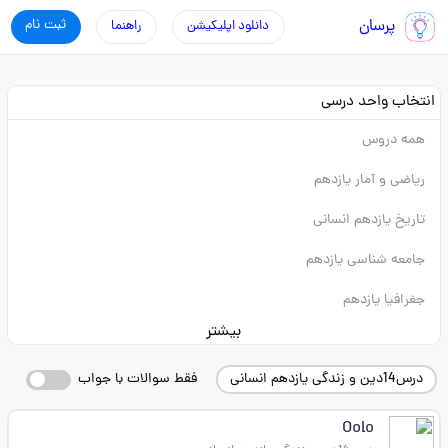
پرسان
ثبت نام
دانلود اپلیکیشن
راهنما
انتخاب واحد درسی
همه دروس
ریاضی و آمار یازدهم
تاریخ یازدهم انسانی
جامعه شناسی یازدهم
جغرافیا یازدهم
بیشتر
درس14دین و زندگی یازدهم انسانی
فقط سوالات با جواب
Oolo