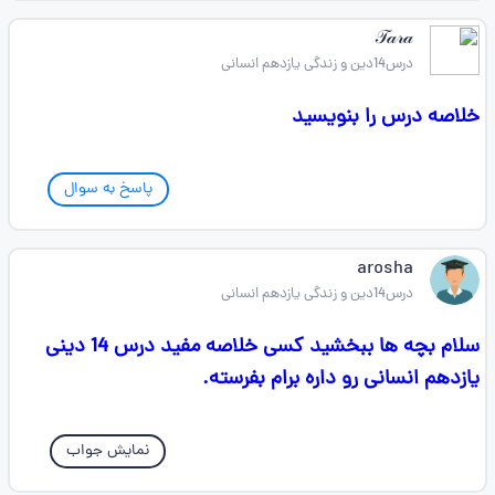
𝒯𝒶𝓇𝒶
درس14دین و زندگی یازدهم انسانی
خلاصه درس را بنویسید
پاسخ به سوال
arosha ‌
درس14دین و زندگی یازدهم انسانی
سلام بچه ها ببخشید کسی خلاصه مفید درس 14 دینی
یازدهم انسانی رو داره برام بفرسته.
نمایش جواب