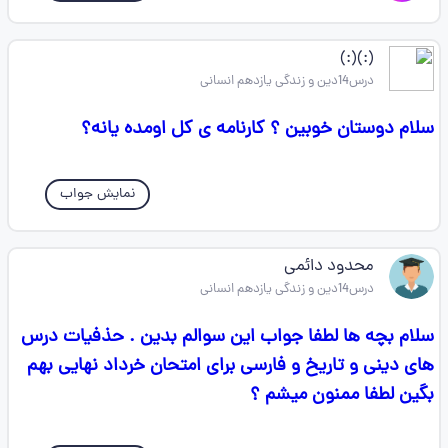
(:)(:)
درس14دین و زندگی یازدهم انسانی
سلام دوستان خوبین ؟ کارنامه ی کل اومده یانه؟
نمایش جواب
محدود دائمی
درس14دین و زندگی یازدهم انسانی
سلام بچه ها لطفا جواب این سوالم بدین . حذفیات درس
های دینی و تاریخ و فارسی برای امتحان خرداد نهایی بهم
بگین لطفا ممنون میشم ؟