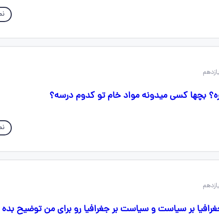
نم
ره؟ بچها کسی میدونه مواد خام تو کدوم درسه؟
نم
غرافیا بر سیاست و سیاست بر جغرافیا رو برای من توضیح بده