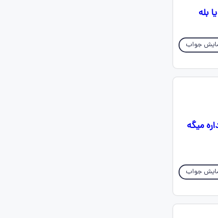
 بله
ایش جواب
ن داره میگه
ایش جواب