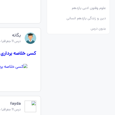
علوم وفنون ادبی یازدهم
دین و زندگی یازدهم انسانی
بدون درس
یگانه
درس 11 جغرافیا یازدهم
کسی خلاصه برداری از درس11 داره 
fayda
درس 11 جغرافیا یازدهم