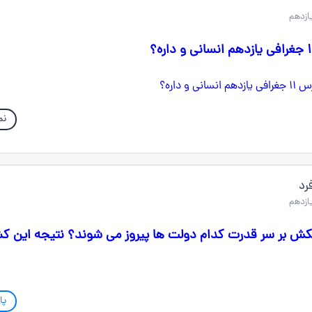
نم
رد
شمکش بر سر قدرت کدام دولت ها پیروز می شوند؟ نتیجه این
پا