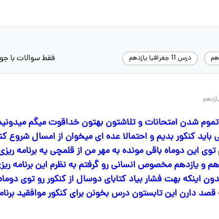
فقط سوالات با جو
هم
درس 11 جغرافیا یازدهم
تموم شدن امتحانات و تلاشتون بهتون خداقوت میگم میدونی
اید کنکور بدیم و احتمالا عده ای میخوان از امسال شروع کن
وی این دوماه باقی مونده به مهر من از قلمچی یه برنامه ریزی
 و یازدهم مخصوص انسانی رو گرفتم به نظرم این برنامه ریزی
دون اینکه بهت فشار بیاد کتابای دوسال از کنکور رو توی دوما
 قصد دارن این تابستون درس بخونن برای کنکور موافقید برنام