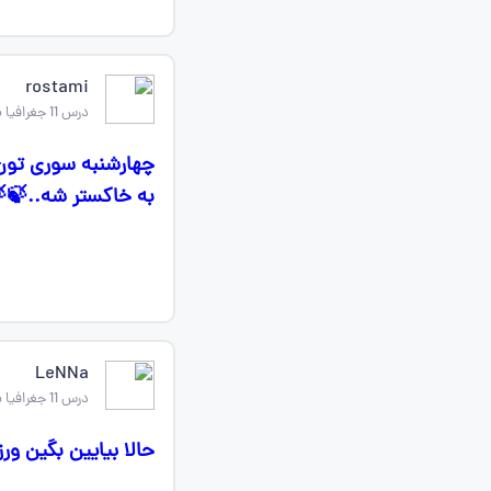
rostami
درس 11 جغرافیا یازدهم
چهارشنبه سوری تون 
به خاکستر شه..🍃
LeNNa
درس 11 جغرافیا یازدهم
حالا بیایین بگین 