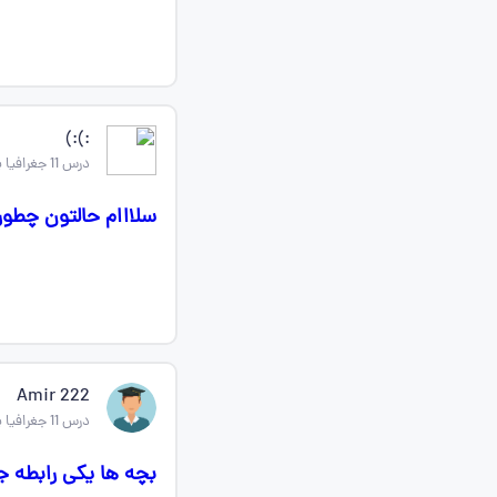
:):)
درس 11 جغرافیا یازدهم
سلااام حالتون چطو
Amir 222
درس 11 جغرافیا یازدهم
بچه ها یکی رابطه ج