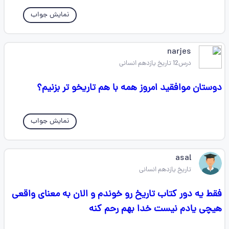
نمایش جواب
narjes
درس12 تاریخ یازدهم انسانی
دوستان موافقید امروز همه با هم تاریخو تر بزنیم؟
نمایش جواب
asal
تاریخ یازدهم انسانی
فقط یه دور کتاب تاریخ رو خوندم و الان به معنای واقعی
هیچی یادم نیست خدا بهم رحم کنه