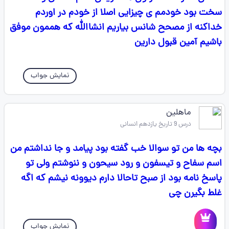
سخت بود خودمم ی چیزایی اصلا از خودم در اوردم
خداکنه از مصحح شانس بیاریم انشاالله که هممون موفق
باشیم آمین قبول دارین
نمایش جواب
ماهلین
درس 9 تاریخ یازدهم انسانی
بچه ها من تو سوالا خب گفته بود پیامد و جا نداشتم من
اسم سفاح و تیسفون و رود سیحون و ننوشتم ولی تو
پاسخ نامه بود از صبح تاحالا دارم دیوونه نیشم که اگه
غلط بگیرن چی
نمایش جواب