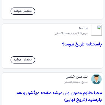
نمایش جواب
sana
درس16 تاریخ یازدهم انسانی
پاسخنامه تاریخ نیومد؟
نمایش جواب
بنیامین خلیلی
تاریخ یازدهم انسانی
محیا خانوم ممنون ولی میشه صفحه دیگشو رو هم
بفرستید (تاریخ نهایی)