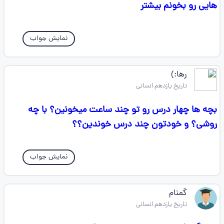
هایی رو بخونم بیشتر
نمایش جواب
رها:)
تاریخ یازدهم انسانی
بچه ها چهار درس رو تو چند ساعت میخونین؟ با چه
روشی؟ و خودتون چند درس خوندین؟؟
نمایش جواب
گمنام
تاریخ یازدهم انسانی