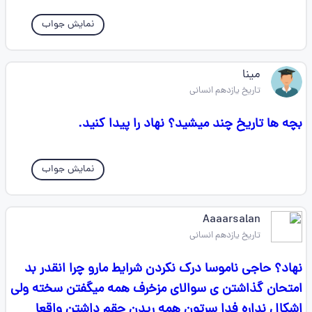
نمایش جواب
مینا
تاریخ یازدهم انسانی
بچه ها تاریخ چند میشید؟ نهاد را پیدا کنید.
نمایش جواب
Aaaarsalan
تاریخ یازدهم انسانی
نهاد؟ حاجی ناموسا درک نکردن شرایط مارو چرا انقدر بد
امتحان گذاشتن ی سوالای مزخرف همه میگفتن سخته ولی
اشکال نداره فدا سرتون همه ریدن حقم داشتن واقعا