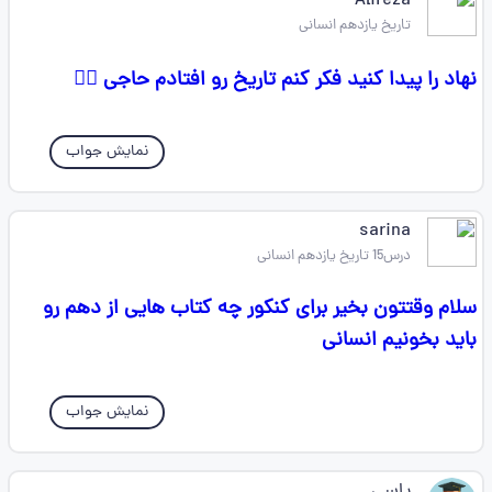
Alireza
تاریخ یازدهم انسانی
نهاد را پیدا کنید فکر کنم تاریخ رو افتادم حاجی 🙆‍♂️
نمایش جواب
sarina
درس15 تاریخ یازدهم انسانی
سلام وقتتون بخیر برای کنکور چه کتاب هایی از دهم رو
باید بخونیم انسانی
نمایش جواب