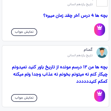
تاریخ یازدهم انسانی
بچه ها 4 درس آخر چقد زمان میبره؟
نمایش جواب
گمنام
تاریخ یازدهم انسانی
بچه ها من ۱۲ درسم مونده از تاریخ باور کنید نمیدونم
چیکار کنم نه میتونم بخونم نه عذاب وجدا ولم میکنه
کمکم کنیدددددد
نمایش جواب