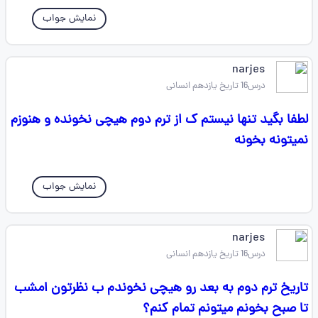
نمایش جواب
narjes
درس16 تاریخ یازدهم انسانی
لطفا بگید تنها نیستم ک از ترم دوم هیچی نخونده و هنوزم
نمیتونه بخونه
نمایش جواب
narjes
درس16 تاریخ یازدهم انسانی
تاریخ ترم دوم به بعد رو هیچی نخوندم ب نظرتون امشب
تا صبح بخونم میتونم تمام کنم؟