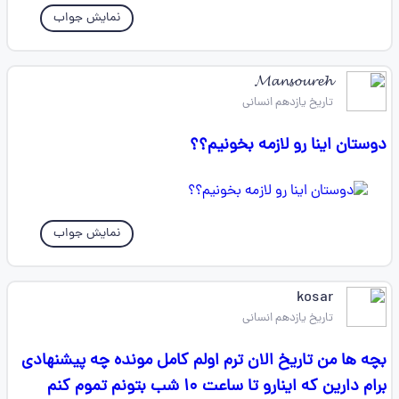
نمایش جواب
𝓜𝓪𝓷𝓼𝓸𝓾𝓻𝓮𝓱
تاریخ یازدهم انسانی
دوستان اینا رو لازمه بخونیم؟؟
نمایش جواب
kosar
تاریخ یازدهم انسانی
بچه ها من تاریخ الان ترم اولم کامل مونده چه پیشنهادی
برام دارین که اینارو تا ساعت ۱۰ شب بتونم تموم کنم