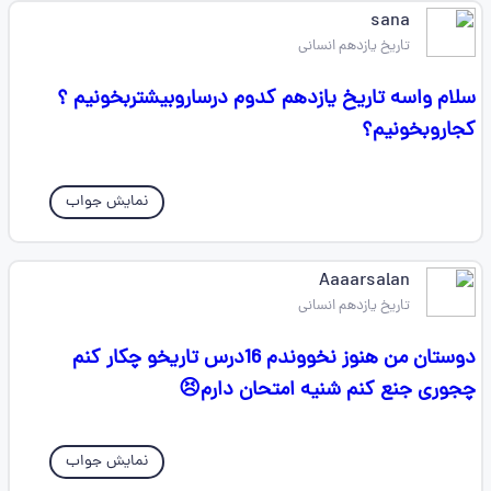
sana
تاریخ یازدهم انسانی
سلام واسه تاریخ یازدهم کدوم درساروبیشتربخونیم ؟
کجاروبخونیم؟
نمایش جواب
Aaaarsalan
تاریخ یازدهم انسانی
دوستان من هنوز نخووندم 16درس تاریخو چکار کنم
چجوری جنع کنم شنیه امتحان دارم😣
نمایش جواب