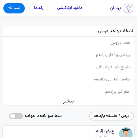
پرسان
ثبت نام
دانلود اپلیکیشن
راهنما
انتخاب واحد درسی
همه دروس
ریاضی و آمار یازدهم
تاریخ یازدهم انسانی
جامعه شناسی یازدهم
جغرافیا یازدهم
بیشتر
درس 7 فلسفه یازدهم
فقط سوالات با جواب
ع.ق .ق.م