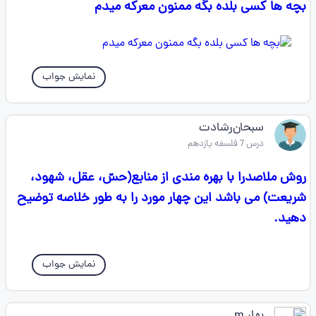
بچه ها کسی بلده بگه ممنون معرکه میدم
نمایش جواب
سبحان‌رشادت
درس 7 فلسفه یازدهم
روش ملاصدرا با بهره مندی از منابع(حسّ، عقل، شهود،
شریعت) می باشد این چهار مورد را به طور خلاصه توضیح
دهید.
نمایش جواب