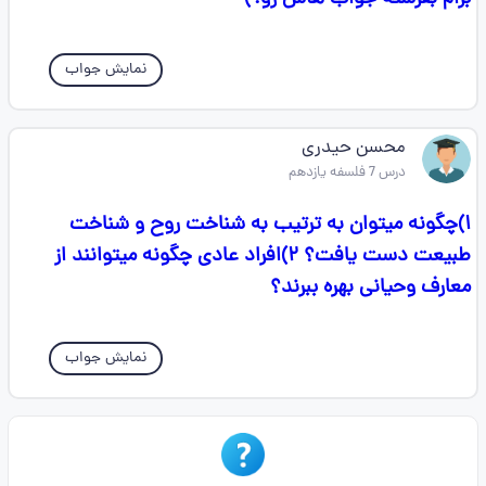
نمایش جواب
محسن حیدری
درس 7 فلسفه یازدهم
۱)چگونه میتوان به ترتیب به شناخت روح و شناخت
طبیعت دست یافت؟ ۲)افراد عادی چگونه میتوانند از
معارف وحیانی بهره ببرند؟
نمایش جواب