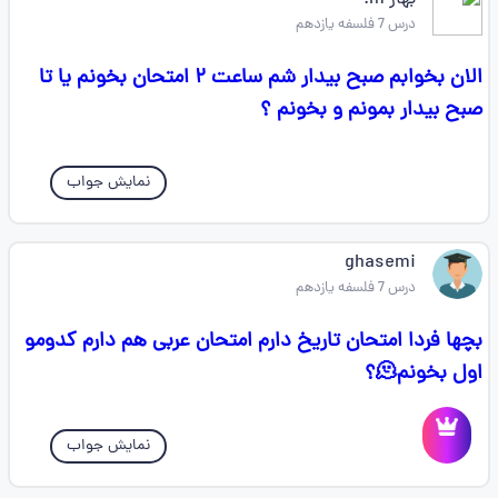
بهار m.
درس 7 فلسفه یازدهم
الان بخوابم صبح بیدار شم ساعت ۲ امتحان بخونم یا تا
صبح بیدار بمونم و بخونم ؟
نمایش جواب
ghasemi
درس 7 فلسفه یازدهم
بچها فردا امتحان تاریخ دارم امتحان عربی هم دارم کدومو
اول بخونم🫠؟
نمایش جواب