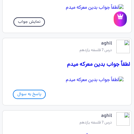
نمایش جواب
aghil
درس 7 فلسفه یازدهم
لطفاً جواب بدین معرکه میدم
پاسخ به سوال
aghil
درس 7 فلسفه یازدهم