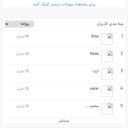
برای مشاهده سوالات بیشتر کلیک کنید
رتبه بندی کاربران
1
Sina
85
امتیاز
2
Yalda
45
امتیاز
3
آیدا
35
امتیاز
4
satei
35
امتیاز
5
محمد ..
25
امتیاز
بیشتر