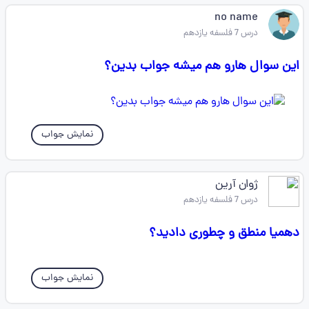
no name
درس 7 فلسفه یازدهم
این سوال هارو هم میشه جواب بدین؟
نمایش جواب
ژوان آرین
درس 7 فلسفه یازدهم
دهمیا منطق و چطوری دادید؟
نمایش جواب