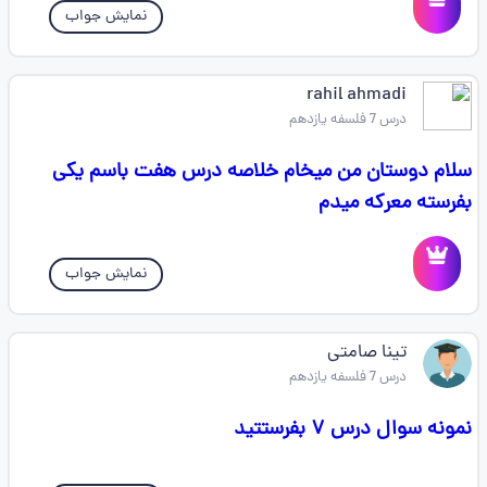
نمایش جواب
rahil ahmadi
درس 7 فلسفه یازدهم
سلام دوستان من میخام خلاصه درس هفت باسم یکی
بفرسته معرکه میدم
نمایش جواب
تینا صامتی
درس 7 فلسفه یازدهم
نمونه سوال درس ۷ بفرستتید