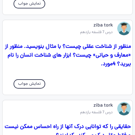
نمایش جواب
ziba tork
درس 7 فلسفه یازدهم
منظور از شناخت عقلی چیست؟ با مثال بنویسید. منظور از
«معارف و حیانی» چیست؟ ابزار های شناخت انسان را نام
ببرید؟ 4مورد.
نمایش جواب
ziba tork
درس 7 فلسفه یازدهم
حقایقی را که توانایی درک آنها از راه احساس ممکن نیست