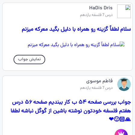
HaDis Dris
درس 7 فلسفه یازدهم
سلام لطفاً گزینه رو همراه با دلیل بگید معرکه میزنم
نمایش جواب
فاطم موسوی
درس 7 فلسفه یازدهم
جواب بررسی صفحه ۵۴ ب کار ببندیم صفحه ۵۶ درس
هفتم فلسفه خودتون نوشته باشین از گوگل نباشه لطفا
🙏🏻🙂❤