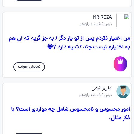
MR REZA
درس 4 فلسفه یازدهم
من اختیار نکردم پس از تو یار دگر / به جز گریه که آن هم
به اختیارم نیست چند تشبیه دارد ؟😁
نمایش جواب
علی‌راشقی
درس 4 فلسفه یازدهم
امور محسوس و نامحسوس شامل چه مواردی است؟ با
ذکر مثال.