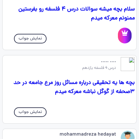
سلام بچه میشه سوالات درس ۴ فلسفه رو بفرستین
ممنونم معرکه میدم
نمایش جواب
.... .....
درس 4 فلسفه یازدهم
بچه ها یه تحقیقی درباره مسائل روز مرع جامعه در حد
۳صحفه از گوگل نباشه معرکه میدم
نمایش جواب
mohammadreza hedayat