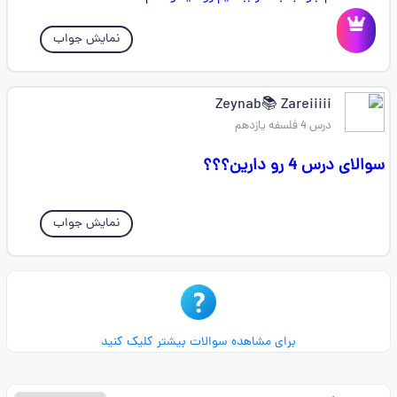
نمایش جواب
Zeynab📚 Zareiiiii
درس 4 فلسفه یازدهم
سوالای درس 4 رو دارین؟؟؟
نمایش جواب
برای مشاهده سوالات بیشتر کلیک کنید