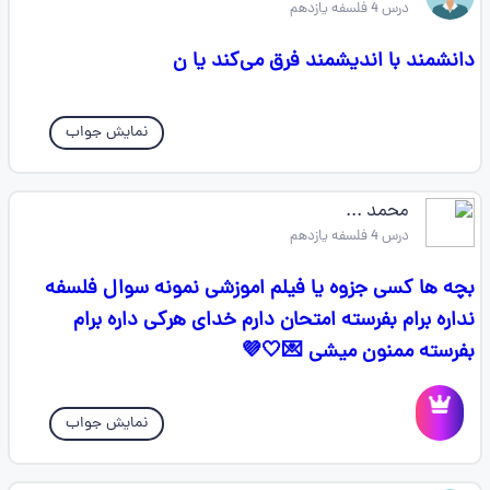
درس 4 فلسفه یازدهم
دانشمند با اندیشمند فرق می‌کند یا ن
نمایش جواب
محمد ...
درس 4 فلسفه یازدهم
بچه ها کسی جزوه یا فیلم اموزشی نمونه سوال فلسفه
نداره برام بفرسته امتحان دارم خدای هرکی داره برام
بفرسته ممنون میشی 💌🤍💜
نمایش جواب