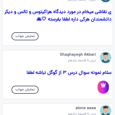
ی نقاشی میخام در مورد دیدگاه هراکیتوس و تالس و دیکر
دانشمندان هرکی داره لطفا بفرسته 🤍🙏
نمایش جواب
Shaghayegh Akbari
درس 4 فلسفه یازدهم
سلام نمونه سوال درس ۳ از گوگل نباشه لطفا
نمایش جواب
alone aaaa
درس 4 فلسفه یازدهم