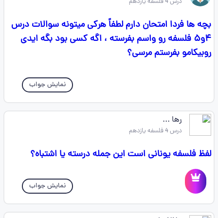
درس 4 فلسفه یازدهم
بچه ها فردا امتحان دارم لطفاً هرکی میتونه سوالات درس
۴و۵ فلسفه رو واسم بفرسته ، اگه کسی بود بگه ایدی
روبیکامو بفرستم مرسی؟
نمایش جواب
رها ...
درس 4 فلسفه یازدهم
لفظ فلسفه یونانی است این جمله درسته یا اشتباه؟
نمایش جواب