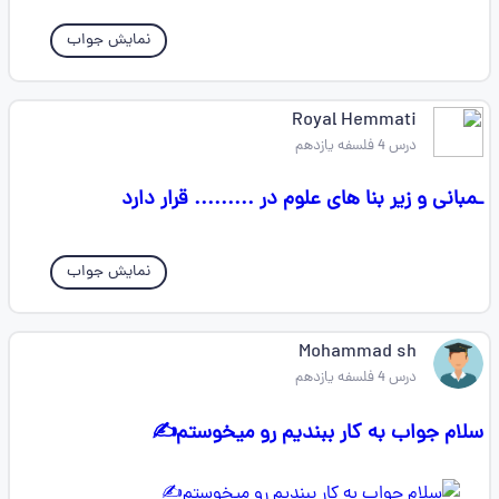
نمایش جواب
Royal Hemmati
درس 4 فلسفه یازدهم
ـمبانی و زیر بنا های علوم در ......... قرار دارد
نمایش جواب
Mohammad sh
درس 4 فلسفه یازدهم
سلام جواب به کار ببندیم رو میخوستم✍