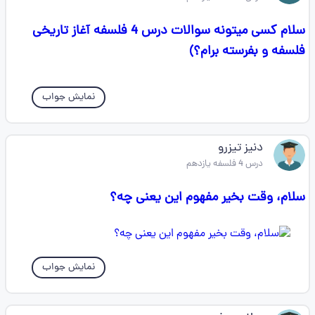
سلام کسی میتونه سوالات درس 4 فلسفه آغاز تاریخی
فلسفه و بفرسته برام؟)
نمایش جواب
دنیز تیزرو
درس 4 فلسفه یازدهم
سلام، وقت بخیر مفهوم این یعنی چه؟
نمایش جواب