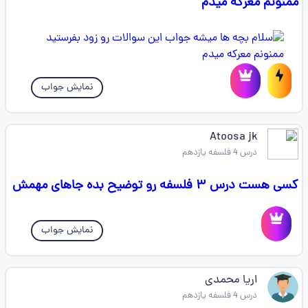
ممنونم معرکه میدم
نمایش جواب
Atoosa jk
درس 4 فلسفه یازدهم
کسی هست درس ۳ فلسفه رو توضیح بده جاهای مهمش
نمایش جواب
اریا محمدی
درس 4 فلسفه یازدهم