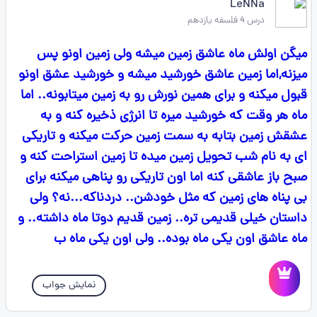
LeNNa
درس 4 فلسفه یازدهم
میگن اولش ماه عاشق زمین میشه ولی زمین اونو پس
میزنه,اما زمین عاشق خورشید میشه و خورشید عشق اونو
قبول میکنه و برای همین نورش رو به زمین میتابونه.. اما
ماه هر وقت که خورشید میره تا انرژی ذخیره کنه و به
عشقش زمین بتابه به سمت زمین حرکت میکنه و تاریکی
ای به نام شب تحویل زمین میده تا زمین استراحت کنه و
صبح باز عاشقی کنه اما اون تاریکی رو پناهی میکنه برای
بی پناه های زمین که مثل خودشن.. دردناکه...نه؟ ولی
داستان خیلی قدیمی تره.. زمین قدیم دوتا ماه داشته.. و
ماه عاشق اون یکی ماه بوده.. ولی اون یکی ماه ب
نمایش جواب