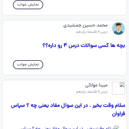
نمایش جواب
محمد حسین جمشیدی
درس 4 فلسفه یازدهم
بچه ها کسی سوالات درس ۴ رو داره؟؟
نمایش جواب
مبینا مولائی
درس 4 فلسفه یازدهم
سلام وقت بخیر . در این سوال مفاد یعنی چه ؟ سپاس
فراوان