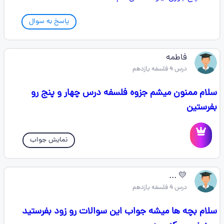
پاسخ به سوال
فاطمه
درس 4 فلسفه یازدهم
سلام ممنون میشم جزوه فلسفه درس چهار و پنج رو
بفرستین
نمایش جواب
💛 ...
درس 4 فلسفه یازدهم
سلام بچه ها میشه جواب این سوالات رو زود بفرستید