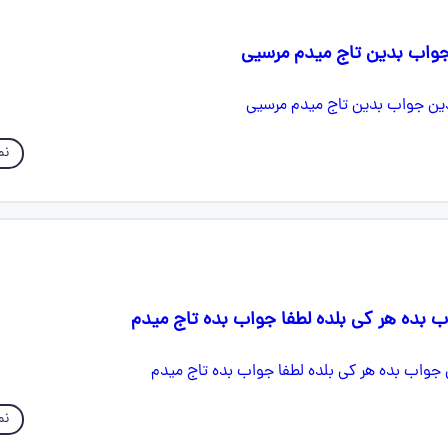
جواب بدین تاج میدم مرسیی
نم
ده هر کی بلده لطفا جواب بده تاج میدم
نم