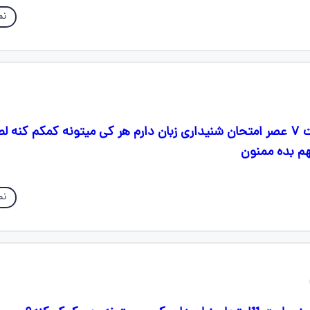
نم
سلام بچها من ساعت ۷ عصر امتحان شنیداری زبان دارم هر کی میتونه کمکم کنه
بهم بده ممنون
نم