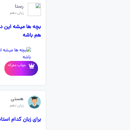
رستا
زبان دهم
بچه ها میشه این دا
هم باشه
جواب معرکه
هستی
زبان دهم
برای زبان کدام استا