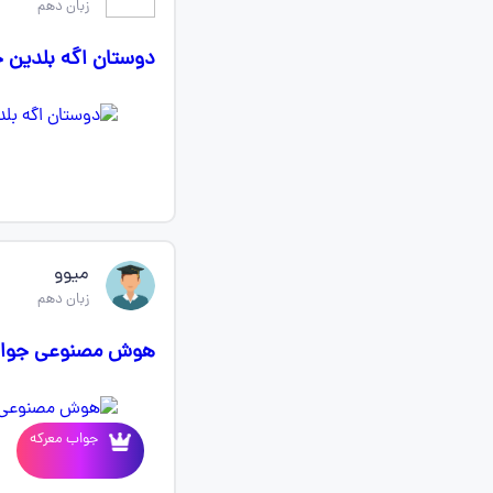
زبان دهم
دوستان اگه بلدین 
میوو
زبان دهم
هوش مصنوعی جواب ب
جواب معرکه