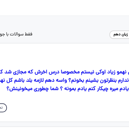
فقط سوالات با جو
زبان دهم
ن نهمو زیاد اوکی نیستم مخصوصا درس اخرش که مجازی شد کل
دارم بنظرتون بشینم بخونم؟ واسه دهم لازمه بلد باشم کل نه
م یادم میره چیکار کنم یادم بمونه ؟ شما چطوری میخونینش؟
نم