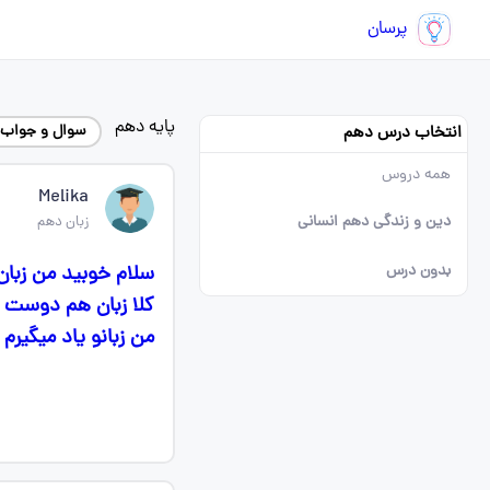
پرسان
پایه دهم
سوال و جواب 
انتخاب درس دهم
همه دروس
Melika
دین و زندگی دهم انسانی
زبان دهم
سلام خوبید من زبا
بدون درس
کلا زبان هم دوست ن
من زبانو یاد میگیر