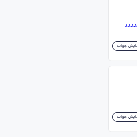
دددد
ایش جواب
ایش جواب