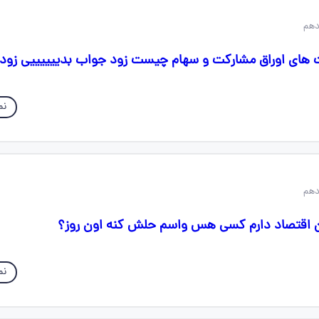
 های اوراق مشارکت و سهام چیست زود جواب بدییییییی زود
نم
ن اقتصاد دارم کسی هس واسم حلش کنه اون روز؟
نم