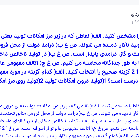
دی
 مشخص کنید. الف( نقاطی که در زیر مرز امکانات تولید یعنی
تولید ناکارا نامیده می شوند. ص غ ب( درآمد دولت از محل فرو
ت و گاز، درآمدی پایدار است. ص غ پ( در تولید ناخالص داخ
ا به طور جداگانه محاسبه می کنیم. ص غ ج( اتالف مفهومی عام 
اسراف است. ص غ 1 2 گزینه صحیح را انتخاب کنید. الف( کدام گزینه در مورد مف
»کارایی« در اقتصاد درست است؟ 1(تولید درون امکانات تولید 2(تولی