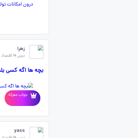
زهرا
درس 14 اقتصاد دهم
بچه ها اگه کسی بلد
جواب معرکه
yass
درس 14 اقتصاد دهم