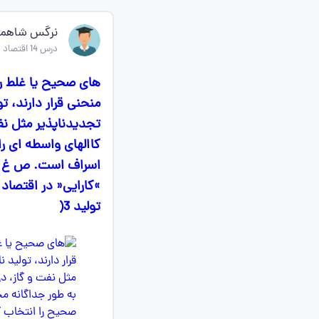
نرگس شاهمر
درس 14 اقتصاد دهم
های صحیح یا غلط را
منحنی قرار دارند، 
تجدیدناپذیر مثل نف
کاالهای واسطه ای ر
تولید 3(