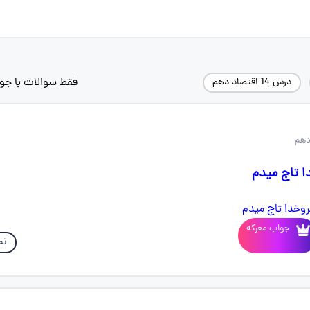
فقط سوالات با جو
درس 14 اقتصاد دهم
ا تاج میدم
جواب معرکه
نم