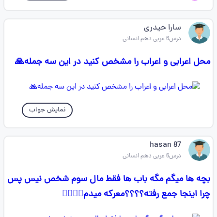
سارا حیدری
درس6 عربی دهم انسانی
محل اعرابی و اعراب را مشخص کنید در این سه جمله🙏
نمایش جواب
hasan 87
درس6 عربی دهم انسانی
بچه ها میگم مگه باب ها فقط مال سوم شخص نیس پس
چرا اینجا جمع رفته؟؟؟؟معرکه میدم❤️‍🔥❤️‍🔥