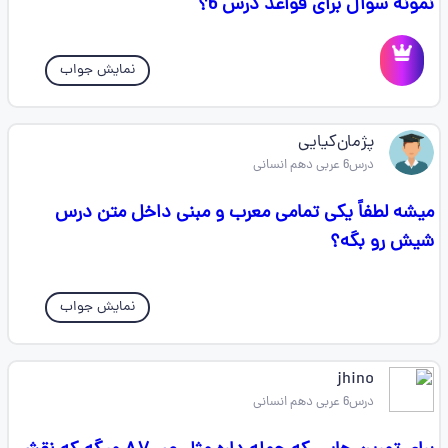
نمونه سوال برای قواعد درس 6؟
نمایش جواب
پژمان‌کیایی
درس6 عربی دهم انسانی
میشه لطفاً یکی تمامی معرب و مبنی داخل متن درس
شیش رو بگه؟
نمایش جواب
jhino
درس6 عربی دهم انسانی