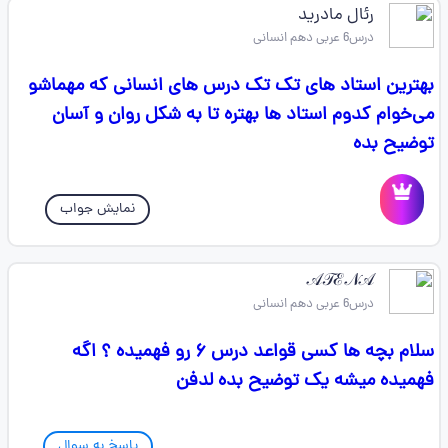
رئال مادرید
درس6 عربی دهم انسانی
بهترین استاد های تک تک درس های انسانی که مهماشو
می‌خوام کدوم استاد ها بهتره تا به شکل روان و آسان
توضیح بده
نمایش جواب
𝒜𝒯ℰ𝒩𝒜
درس6 عربی دهم انسانی
سلام بچه ها کسی قواعد درس ۶ رو فهمیده ؟ اگه
فهمیده میشه یک توضیح بده لدفن
پاسخ به سوال