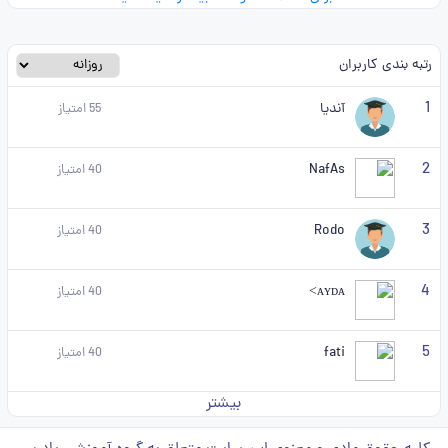
رتبه بندی کاربران
1
آندیا
55
امتیاز
2
NafAs
40
امتیاز
3
Rodo
40
امتیاز
4
ᴀʏᴅᴀ>
40
امتیاز
5
fati
40
امتیاز
بیشتر