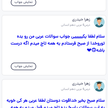
نمایش جواب
زهرا حیدری
درس6 عربی دهم انسانی
سلام لطفا یکیییییی جواب سوالات عربی من رو بده
توروخدا از صبح فرستادم به همه تاج میدم اگه درست
باشه🙃💔
نمایش جواب
زهرا حیدری
درس6 عربی دهم انسانی
سلام صبح بخیر خداقوت دوستان لطفا عربی هر کی خوبه
به این سوالات پاسخ بده تاج میدم قول میدم به همه