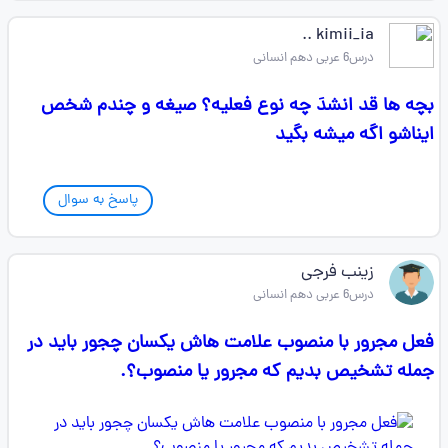
kimii_ia ..
درس6 عربی دهم انسانی
بچه ها قد انشدَ چه نوع فعلیه؟ صیغه و چندم شخص
ایناشو اگه میشه بگید
پاسخ به سوال
زینب فرجی
درس6 عربی دهم انسانی
فعل مجرور با منصوب علامت هاش یکسان چجور باید در
جمله تشخیص بدیم که مجرور یا منصوب؟.