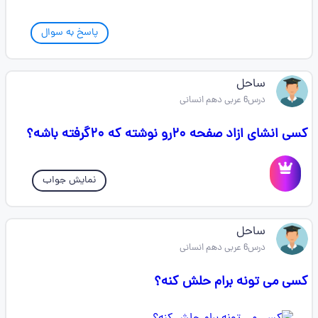
پاسخ به سوال
ساحل
درس6 عربی دهم انسانی
کسی انشای ازاد صفحه ۲۰رو نوشته که ۲۰گرفته باشه؟
نمایش جواب
ساحل
درس6 عربی دهم انسانی
کسی می تونه برام حلش کنه؟