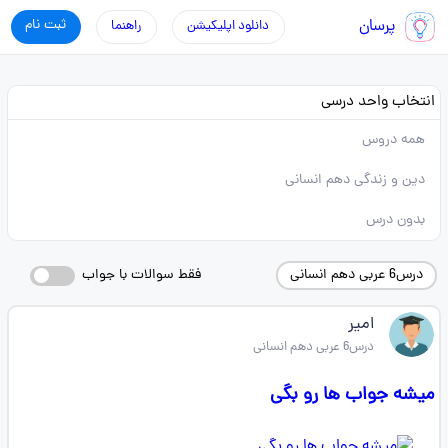
پرسان
ثبت نام
دانلود اپلیکیشن
راهنما
انتخاب واحد درسی
همه دروس
دین و زندگی دهم انسانی
بدون درس
درس6 عربی دهم انسانی
فقط سوالات با جواب
امیر
درس6 عربی دهم انسانی
میشه جواب ها رو بگی