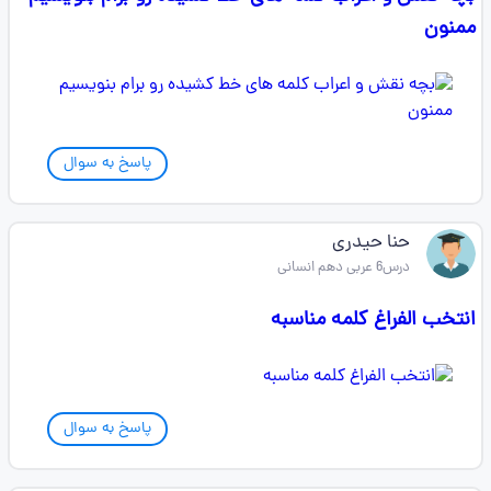
ممنون
پاسخ به سوال
حنا حیدری
درس6 عربی دهم انسانی
انتخب الفراغ کلمه مناسبه
پاسخ به سوال