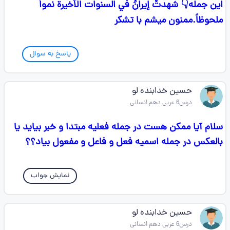
این جمله👇 شهدتْ إيرانُ في السنوات الأخيرة نمواً
ملحوظاً.ممنون میشم با تشکر
پاسخ به سوال
حسین خدابنده لو
درس6 عربی دهم انسانی
سلام آیا ممکن هست در جمله فعلیه مبتدا و خبر بیاید یا
بالعکس در جمله اسمیه فعل و فاعل و مفعول بیاد؟؟
نمایش جواب
حسین خدابنده لو
درس6 عربی دهم انسانی