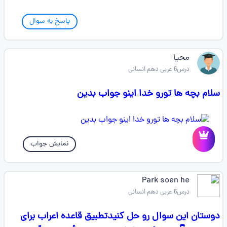
پاسخ به سوال
محیا
درس6 عربی دهم انسانی
سلام بچه ها تورو خدا اینو جواب بدین
نمایش جواب
Park soen he
درس6 عربی دهم انسانی
دوستان این سوال رو حل کنیدتطبيق قاعده اعراب برای