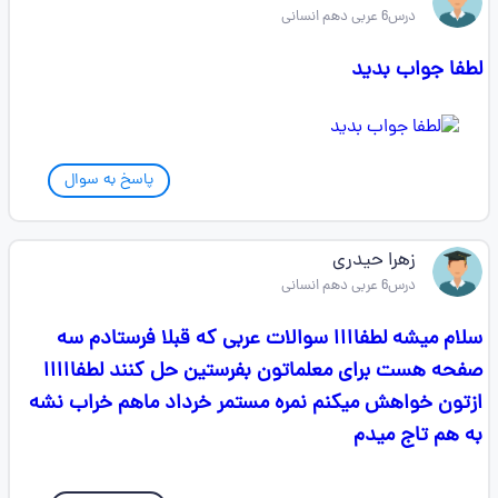
درس6 عربی دهم انسانی
لطفا جواب بدید
پاسخ به سوال
زهرا حیدری
درس6 عربی دهم انسانی
سلام میشه لطفاااا سوالات عربی که قبلا فرستادم سه
صفحه هست برای معلماتون بفرستین حل کنند لطفااااا
ازتون خواهش میکنم نمره مستمر خرداد ماهم خراب نشه
به هم تاج میدم