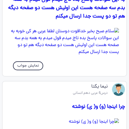
بدم سه صفحه هست این اولیش هست دو صفحه دیگه
هم تو دو پست جدا ارسال میکنم
نمایش جواب
نیما یکتا
درس6 عربی دهم انسانی
چرا اینجا (و) و( ی) نوشته