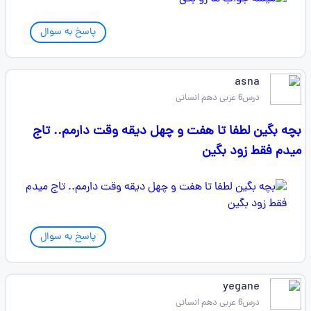
پاسخ به سوال
asna
درس6 عربی دهم انسانی
بچه بگین لطفا تا هفت و چهل دیقه وقت دارمم.. تاج
میدم فقط زود بگین
پاسخ به سوال
yegane
درس6 عربی دهم انسانی