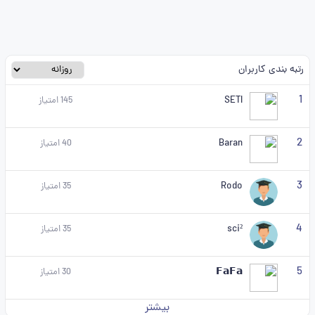
رتبه بندی کاربران
1
SETI
145
امتیاز
2
Baran
40
امتیاز
3
Rodo
35
امتیاز
4
sci²
35
امتیاز
5
𝗙𝗮𝗙𝗮
30
امتیاز
بیشتر