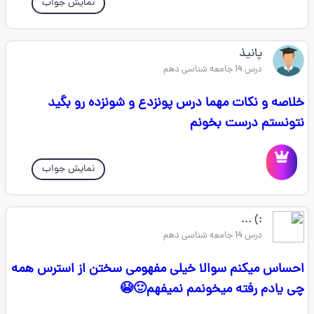
نمایش جواب
پانیذ
درس 14 جامعه شناسی دهم
خلاصه و نکات مهما درس پونزدع و شونزده رو بگید
نتونستم درست بخونم
نمایش جواب
:) ...
درس 14 جامعه شناسی دهم
احساس میکنم سوالا خیلی مفهومی سختن از استرس همه
چی یادم رفته میخونمم نمیفهم🙂😭