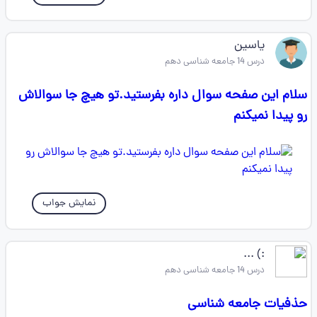
یاسین
درس 14 جامعه شناسی دهم
سلام این صفحه سوال داره بفرستید.تو هیچ جا سوالاش
رو پیدا نمیکنم
نمایش جواب
:) ...
درس 14 جامعه شناسی دهم
حذفیات جامعه شناسی