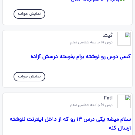
نمایش جواب
گیشا
درس 14 جامعه شناسی دهم
کسی درس رو نوشته برام بفرسته درسش آزاده
نمایش جواب
‌Fati
درس 14 جامعه شناسی دهم
سلام میشه یکی درس ۱۴ رو که از داخل اینترنت ننوشته
ارسال کنه