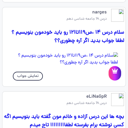
narges
درس 14 جامعه شناسی دهم
سلام درس ۱۴ ،ص۱۱۹تا۱۲۱ رو باید خودمون بنویسیم ؟
لطفا جواب بدید اگر آره چطوری؟؟
نمایش جواب
eLiNaGpR
درس 14 جامعه شناسی دهم
بچه ها این درس آزاده و خانم مون گفته باید بنویسیم اگه
کسی نوشته برام بفرسته لطفااااااااا تاج میدم