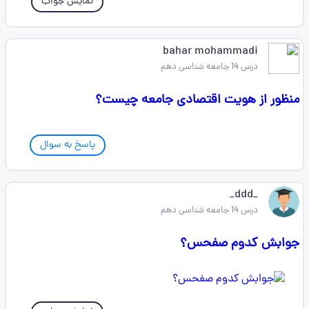
نمایش جواب
bahar mohammadi
درس 14 جامعه شناسی دهم
منظور از هویت اقتصادی جامعه چیست؟
پاسخ به سوال
_ddd_
درس 14 جامعه شناسی دهم
جوابش کدوم صفحس؟