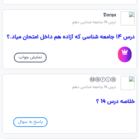
𝕯𝖆𝖗𝖞𝖆
درس 14 جامعه شناسی دهم
درس ۱۴ جامعه شناسی که آزاده هم داخل امتحان میاد.؟
نمایش جواب
Ⓜⓐⓡⓘⓐ
درس 14 جامعه شناسی دهم
خلاصه درس 14 ؟
پاسخ به سوال