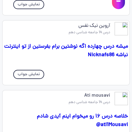
نمایش جواب
آروین نیک نفس
درس 14 جامعه شناسی دهم
میشه درس چهارده اگه نوشتین برام بفرستین از تو اینترنت
نباشه Nicknafs86
نمایش جواب
Ati mousavi
درس 14 جامعه شناسی دهم
خلاصه‌ درس ۱۶ رو میخوام اینم آیدی شادم
ati1Mousavi@