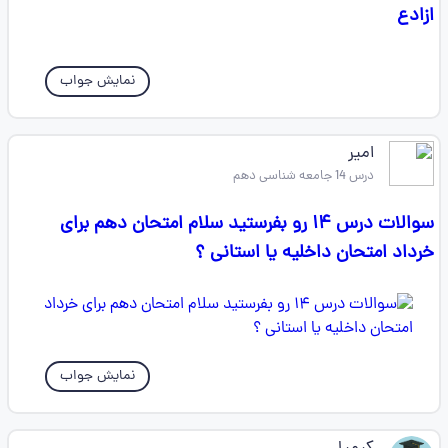
ازادع
نمایش جواب
امیر
درس 14 جامعه شناسی دهم
سوالات درس ۱۴ رو بفرستید سلام امتحان دهم برای
خرداد امتحان داخلیه یا استانی ؟
نمایش جواب