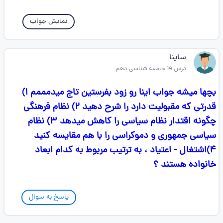
نمایش جواب
ساینا
درس 14 جامعه شناسی دهم
بچها میشه جواب اینا رو زود بفرستین تاج میدمممم ۱)
قدرتی که مقبولیت دارد را شرح دهید ۲) نظام فرهنگی
چگونه اقتدار نظام سیاسی را کاهش میدهد ۳) نظام
سیاسی جمهوری و دموکراسی را با هم مقایسه کنید
۴)اشتغال - اعتیاد ، به ترتیب مربوط به کدام ابعاد
خانواده هستند ؟
پاسخ به سوال