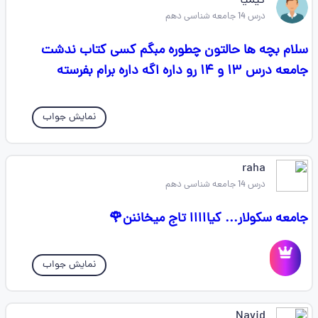
کیمیا
درس 14 جامعه شناسی دهم
سلام بچه ها حالتون چطوره مبگم کسی کتاب ندشت
جامعه درس ۱۳ و ۱۴ رو داره اگه داره برام بفرسته
نمایش جواب
raha
درس 14 جامعه شناسی دهم
جامعه سکولار... کیااااا تاج میخاننن🌹
نمایش جواب
Navid