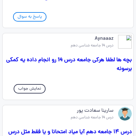
پاسخ به سوال
Aynaaaz
درس 14 جامعه شناسی دهم
بچه ها لطفا هرکی جامعه درس 14 رو انجام داده یه کمکی
برسونه
نمایش جواب
سارینا سعادت پور
درس 14 جامعه شناسی دهم
درس ۱۴ جامعه دهم آیا میاد امتحانا و یا فقط مثل درس