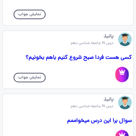
نمایش جواب
پانیذ
درس 14 جامعه شناسی دهم
کسی هست فردا صبح شروع کنیم باهم بخونیم؟
نمایش جواب
پانیذ
درس 14 جامعه شناسی دهم
سوال برا این درس میخواممم