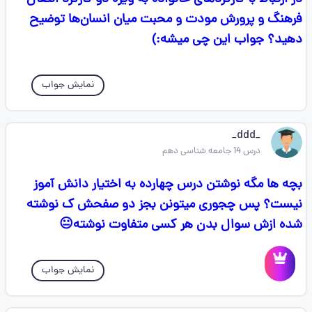
فرهنگ و پرورش مودت و محبت میان انسان‌ها توضیح
دهید؟ جواب این چی میشه:)
نمایش جواب
_ddd_
درس 14 جامعه شناسی دهم
بچه ها مگه نوشتن درس چهارده به اختیار دانش آموز
نیست؟ پس چجوری میتونن بجز دو صفحش ک نوشته
شده ازش سوال بدن هر کسی متفاوت نوشته😐
نمایش جواب