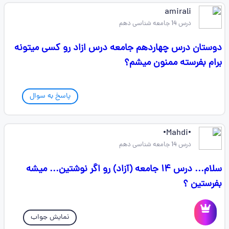
amirali
درس 14 جامعه شناسی دهم
دوستان درس چهاردهم جامعه درس ازاد رو کسی میتونه
برام بفرسته ممنون میشم؟
پاسخ به سوال
•Mahdi•
درس 14 جامعه شناسی دهم
سلام... درس ۱۴ جامعه (آزاد) رو اگر نوشتین... میشه
بفرستین ؟
نمایش جواب