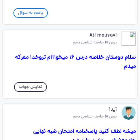
پاسخ به سوال
Ati mousavi
درس 14 جامعه شناسی دهم
سلام دوستان خلاصه‌ درس ۱۶ میخوااام ترو‌خدا‌ معرکه
میدم
نمایش جواب
آیدا
درس 14 جامعه شناسی دهم
میشه لطف کنید پاسخنامه امتحان شبه نهایی