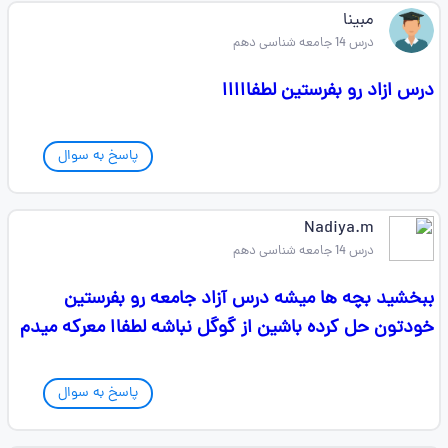
مبینا
درس 14 جامعه شناسی دهم
درس ازاد رو بفرستین لطفااااا
پاسخ به سوال
Nadiya.m
درس 14 جامعه شناسی دهم
ببخشید بچه ها میشه درس آزاد جامعه رو بفرستین
خودتون حل کرده باشین از گوگل نباشه لطفاا معرکه میدم
پاسخ به سوال