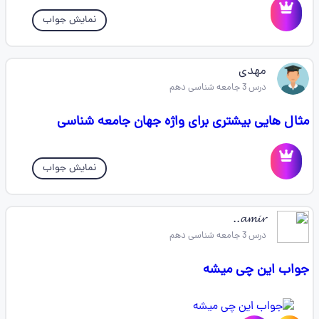
نمایش جواب
مهدی
درس 3 جامعه شناسی دهم
مثال هایی بیشتری برای واژه جهان جامعه‌ شناسی
نمایش جواب
𝓪𝓶𝓲𝓻..
درس 3 جامعه شناسی دهم
جواب این چی میشه