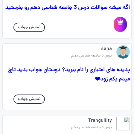
اگه میشه سوالات درس 3 جامعه شناسی دهم رو بفرستید
نمایش جواب
sana
درس 3 جامعه شناسی دهم
پدیده های اعتباری را نام ببرید؟ دوستان جواب بدید تاج
میدم یکم زود❤️
نمایش جواب
Tranguility
درس 3 جامعه شناسی دهم