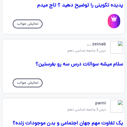
پدیده تکوینی را توضیح دهید ؟ تاج میدم
نمایش جواب
zeinab ...
درس 3 جامعه شناسی دهم
سلام میشه سوالات درس سه رو بفرستین؟
نمایش جواب
parni
درس 3 جامعه شناسی دهم
یک تفاوت مهم جهان اجتماعی و بدن موجودات زنده؟