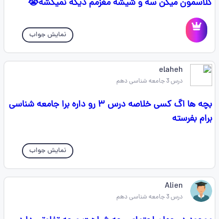
کلاسمون میگن سه و شیشه مغزمم دیگه نمیکشه😭
نمایش جواب
elaheh
درس 3 جامعه شناسی دهم
بچه ها اگ کسی خلاصه درس ۳ رو داره برا جامعه شناسی
برام بفرسته
نمایش جواب
Alien
درس 3 جامعه شناسی دهم