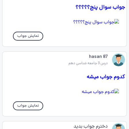
جواب سوال پنج؟؟؟؟؟
نمایش جواب
hasan 87
درس 3 جامعه شناسی دهم
کدوم جواب میشه
نمایش جواب
دخترم جواب بدید