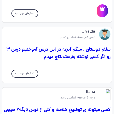
نمایش جواب
yalda ..
درس 3 جامعه شناسی دهم
سلام دوستان . میگم آنچه در این درس آموختیم درس ۳
رو اگر کسی نوشته بفرسته.تاج میدم
نمایش جواب
liana
درس 3 جامعه شناسی دهم
کسی میتونه ی توضیخ خلاصه و کلی از درس 3بگه؟ هیچی