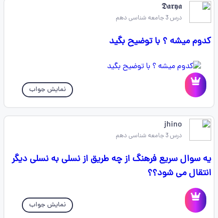
𝕯𝖆𝖗𝖞𝖆
درس 3 جامعه شناسی دهم
کدوم میشه ؟ با توضیح بگید
نمایش جواب
jhino
درس 3 جامعه شناسی دهم
یه سوال سریع فرهنگ از چه طریق از نسلی به نسلی دیگر
انتقال می شود؟؟
نمایش جواب