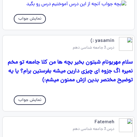
نمایش جواب
yasamin :)
درس 3 جامعه شناسی دهم
سلام مهربونام شبتون بخیر بچه ها من کلا جامعه تو مخم
نمیره اگ جزوه ای چیزی دارین میشه بفرستین برام؟ یا یه
توضیح مختصر بدین ازش ممنون میشم:)
نمایش جواب
Fatemeh
درس 3 جامعه شناسی دهم