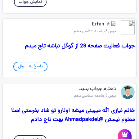
نمایش جواب
🚶🏻 Erfan
درس 3 جامعه شناسی دهم
جواب فعالیت صفحه 28 از گوگل نباشه تاج میدم
پاسخ به سوال
دخترم جواب بدید
درس 3 جامعه شناسی دهم
خانم نیازی اگه میبینی میشه اونارو تو شاد بفرستی اصلا
معلوم نیستن @Ahmadpakdel بهت تاج دادم