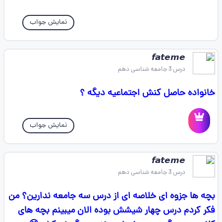
نمایش جواب
𝙛𝙖𝙩𝙚𝙢𝙚
درس 3 جامعه شناسی دهم
خانواده حاصل کنش اجتماعیه دیگه ؟
نمایش جواب
𝙛𝙖𝙩𝙚𝙢𝙚
درس 3 جامعه شناسی دهم
بچه ها جزوه ای خلاصه ای از درس سه جامعه ندارین؟ من
فکر کردم درس چهار شیشش بوده الان میبینم بچه های