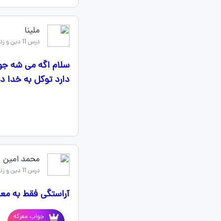
ملینا
درس 11 دین و زندگی دهم
سلام اگه می شه جوا
دارد توکل به خدا د
محمد امین
درس 11 دین و زندگی دهم
آراستگی فقط به مع
جواب معرکه