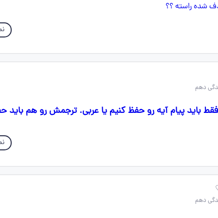
نم
قط باید پیام آیه رو حفظ کنیم یا عربی. ترجمش رو هم باید ح
نم