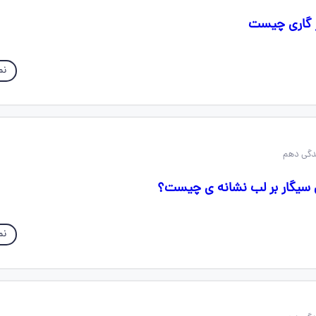
ز گاری چیست
نم
 سیگار بر لب نشانه ی چیست؟
نم