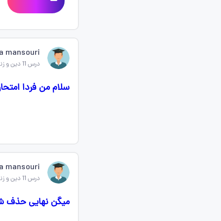
za mansouri
درس 11 دین و زندگی دهم
سلام من فردا امتحان
za mansouri
درس 11 دین و زندگی دهم
میگن نهایی حذف شد