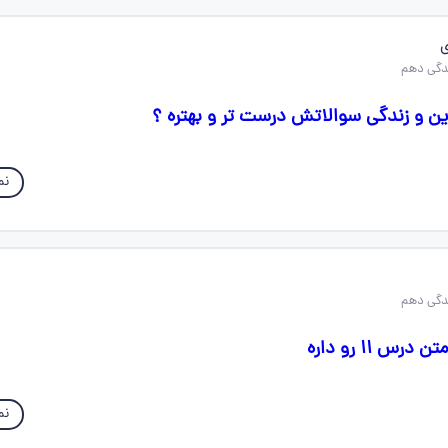
ین و زندگی سوالاتش درست تر و بهتره ؟
نم
 ۱۱ رو داره
نم