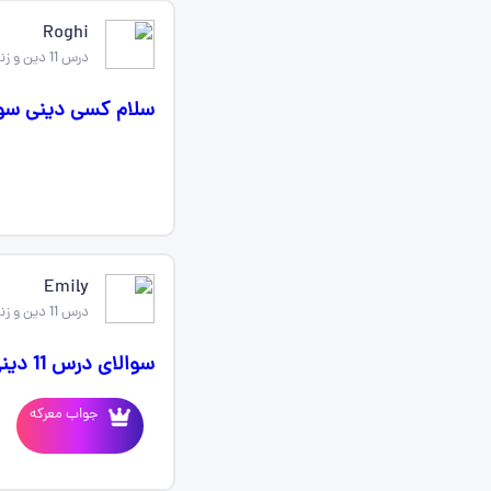
Roghi
درس 11 دین و زندگی دهم
سلام کسی دینی سوالای درس۱۱ رو د
Emily
درس 11 دین و زندگی دهم
سوالای درس 11 دینی رو میخوام اگه کسی داره ممنون میشم بده
جواب معرکه