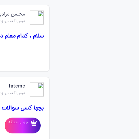
محسن مرادی
درس 11 دین و زندگی دهم
سلام ، کدام معلم د
fateme
درس 11 دین و زندگی دهم
بچها کسی سوالات متن درس
جواب معرکه