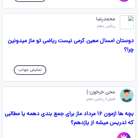
محمدرضا
ریاضی دهم
دوستان امسال معین کرمی نیست ریاضی تو ماز میدونین
چرا؟
نمایش جواب
محی خرخون:)
فصل 1 ریاضی دهم
بچه ها ازمون ۱۶ مرداد ماز برای جمع بندی دهمه یا مطالبی
که تدریس میشه از یازدهم؟