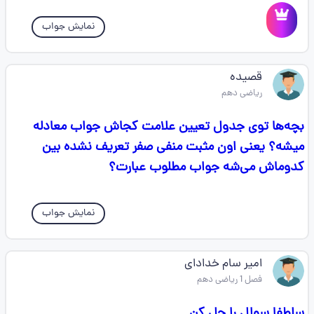
نمایش جواب
قصیده
ریاضی دهم
بچه‌ها توی جدول تعیین علامت کجاش جواب معادله
میشه؟ یعنی اون مثبت منفی صفر تعریف نشده بین
کدوماش می‌شه جواب مطلوب عبارت؟
نمایش جواب
امیر سام خدادای
فصل 1 ریاضی دهم
سلطفا سوال را حل کن