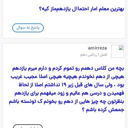
بهترین معلم امار احتماال یازدهم‌ماز کیه؟
پاسخ به سوال
amirreza
فصل 1 ریاضی دهم
بچه من کلاس دهمم رو تموم کردم و دارم میرم یازدهم
هیچی از دهم نخوندم هیچیه هیچی اصلا عجیب غریب
بود ، ولی سال های قبل زیر ۱۹ نداشتم اصلا از لحاظ
فهمیدن و درسی هم عالیم و زود میفهمم برای یازدهم
بنظرتون چه چیز هایی از دهم رو بخونم ک تونسته باشم
جمعش کرده باشم ؟