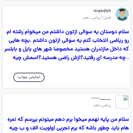
maedeh
فصل 1 ریاضی دهم
سلام دوستان یه سوالی ازتون داشتم من میخوام رشته ام
رو ریاضی انتخاب کنم یه سوالی ازتون داشتم .بچه هایی
که داخل مازندران هستید مخصوصا شهر های بابل و بابلسر
. چه مدرسه ای رفتید؟ازش راضی هستید؟اسمش چیه
نمایش جواب
_ــــــ------
ریاضی دهم
سلام من پایه نهمم میخوا برم دهم میتونم بپرسم که نمره
هام باید چطور باشه که برم تجربی اولویت الف و ب چیه