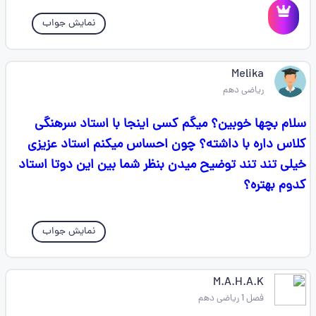
نمایش جواب
Melika
ریاضی دهم
سلام بچها خوبین؟ میگم کسی اینجا با استاد سرهنگی
کلاس داره با داشته؟ چون احساس میکنم استاد عزیزی
خیلی تند تند توضیح میدن بنظر شما بین این دوتا استاد
کدوم بهتره؟
نمایش جواب
M.A.H.A.K
فصل 1 ریاضی دهم