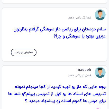
فصل2 ریاضی دهم
سلام دوستان برای ریاضی ماز سرهنگی گرفتم بنظرتون
عزیزی بهتره یا سرهنگی و چرا؟
نمایش جواب
maedeh
فصل 1 ریاضی دهم
بچه هایی که ماز رو تهیه کردید از کجا میتونم نمونه
تدریس های استاد ها رو قبل از تدریس ببینم؟و شما ها
برای درس ها کدوم استاد رو پیشنهاد میدید ؟