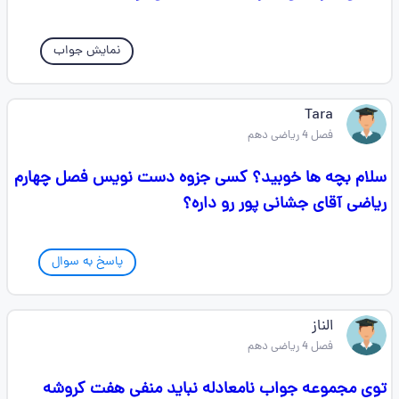
نمایش جواب
Tara
فصل 4 ریاضی دهم
سلام بچه ها خوبید؟ کسی جزوه دست نویس فصل چهارم
ریاضی آقای جشانی پور رو داره؟
پاسخ به سوال
الناز
فصل 4 ریاضی دهم
توی مجموعه جواب نامعادله نباید ‌منفی هفت کروشه