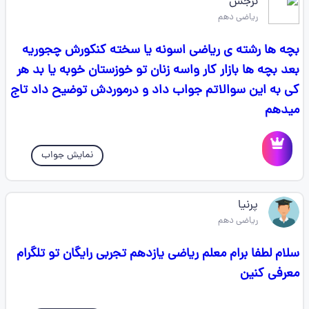
نرجس
ریاضی دهم
بچه ها رشته ی ریاضی اسونه یا سخته کنکورش چجوریه
بعد بچه ها بازار کار واسه زنان تو خوزستان خوبه یا بد هر
کی به این سوالاتم جواب داد و درموردش توضیح داد تاج
میدهم
نمایش جواب
پرنیا
ریاضی دهم
سلام لطفا برام معلم ریاضی یازدهم تجربی رایگان تو تلگرام
معرفی کنین