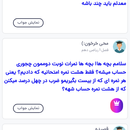
معدلم باید چند باشه
نمایش جواب
محی خرخون:)
فصل 1 ریاضی دهم
سلامم بچه هاا بچه ها نمرات نوبت دوممون چجوری
حساب میشه؟ فقط هشت نمره امتحانیه که دادیم؟ یعنی
هر نمره ای که از بیست بگیریمو ضرب در چهل درصد میکنن
که از هشت نمره حساب شهه؟
نمایش جواب
قصیده