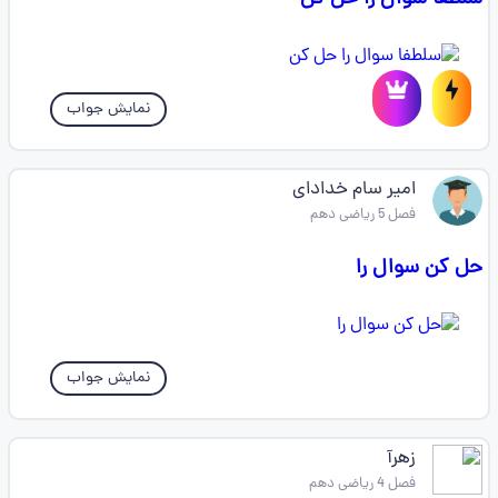
نمایش جواب
امیر سام خدادای
فصل 5 ریاضی دهم
حل کن سوال را
نمایش جواب
زهرآ
فصل 4 ریاضی دهم