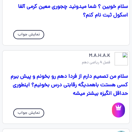
سلام خوبین ؟ شما میدونید چجوری معین کرمی آلفا
اسکول ثبت نام کنم؟
نمایش جواب
M.A.H.A.K
فصل 4 ریاضی دهم
سلام من تصمیم دارم از فردا دهم رو بخونم و پیش ببرم
کسی هستت باهمدیگه رقابتی درس بخونیم؟ اینطوری
حداقل انگیزه بیشتر میشه
نمایش جواب