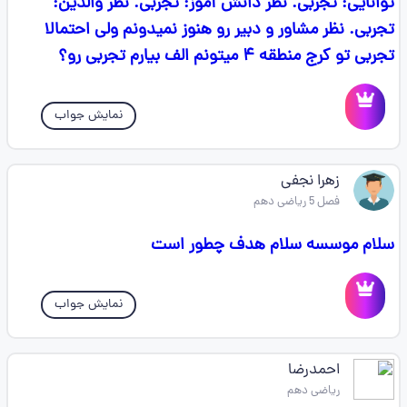
توانایی: تجربی. نظر دانش آموز: تجربی. نظر والدین:
تجربی. نظر مشاور و دبیر رو هنوز نمیدونم ولی احتمالا
تجربی تو کرج منطقه ۴ میتونم الف بیارم تجربی رو؟
نمایش جواب
زهرا نجفی
فصل 5 ریاضی دهم
سلام موسسه سلام هدف چطور است
نمایش جواب
احمدرضا
ریاضی دهم