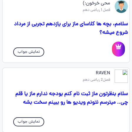
محی خرخون:)
فصل 1 ریاضی دهم
سلامم، بچه ها کلاسای ماز برای یازدهم تجربی از مرداد
شروع میشه؟
نمایش جواب
RAVEN
فصل2 ریاضی دهم
سلام بنظرتون ماز ثبت نام کنم بودجه ندارم ماز یا قلم
چی.. میترسم نتونم ویدیو ها رو ببینم سخت بشه
نمایش جواب