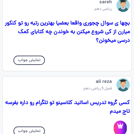
sareh
ریاضی دهم
بچها ی سوال چجوری واقعا بعضیا بهترین رتبه رو تو کنکور
میارن از کی شروع میکنن به خوندن چه کتابای کمک
درسی میخونن؟
نمایش جواب
ali reza
فصل 5 ریاضی دهم
کسی گروه تدریس اساتید کلاسینو تو تلگرام رو داره بفرسه
تاج میدم
نمایش جواب