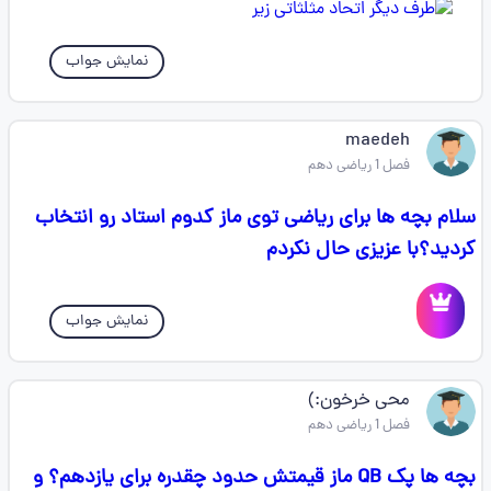
نمایش جواب
maedeh
فصل 1 ریاضی دهم
سلام بچه ها برای ریاضی توی ماز کدوم استاد رو انتخاب
کردید؟با عزیزی حال نکردم
نمایش جواب
محی خرخون:)
فصل 1 ریاضی دهم
بچه ها پک QB ماز قیمتش حدود چقدره برای یازدهم؟ و