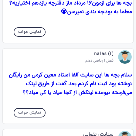
بچه ها برای ازمون۱۶ مرداد ماز دفترچه یازدهم اختیاریه؟
معلما به بودجه بندی نمیرسن😭
نمایش جواب
nafas (f)
فصل 1 ریاضی دهم
سلام بچه ها این سایت آلفا استاد معین کرمی من رایگان
نوشته بود ثبت نام کردم بعد گفت از طریق لینک
می‌فرسته نیومده لینکش از کجا میاد یا کی میاد؟؟
نمایش جواب
ستایش تقوایی