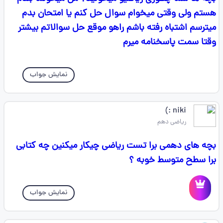
هستم ولی وقتی میخوام سوال حل کنم یا امتحان بدم
میترسم اشتباه رفته باشم راهو موقع حل سوالاتم بیشتر
وقتا سمت پاسخنامه میرم
نمایش جواب
niki :)
ریاضی دهم
بچه های دهمی برا تست ریاضی چیکار میکنین چه کتابی
برا سطح متوسط خوبه ؟
نمایش جواب