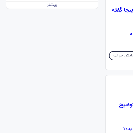
بیشتر
ینجا گفته
ایش جواب
توضیح