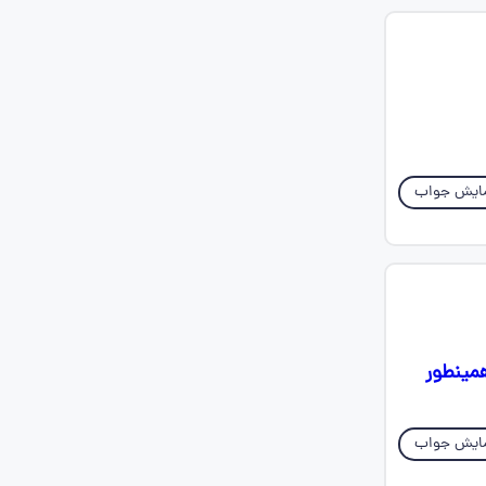
ایش جواب
همینطور
ایش جواب