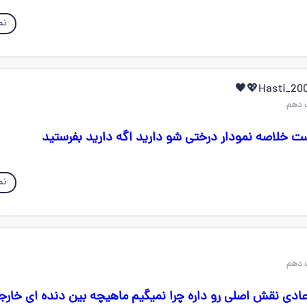
نم
 دهم
نم
 دهم
 عادی نقش اصلی رو داره چرا نمیگیم ماهیچه بین دنده ای خا