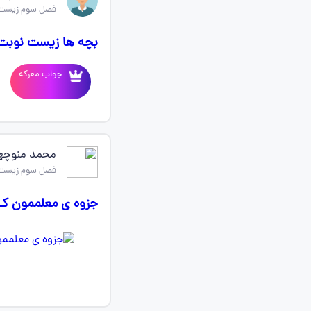
فصل سوم زیست
بچه ها زیست نوبت 
جواب معرکه
محمد منوچه
فصل سوم زیست
جزوه ی معلممون ک رتبه ۱۵۰ دن