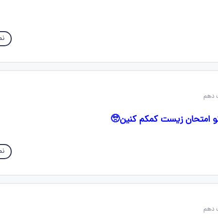
نم
 دهم
تو امتحان زیست کمکم کنین🥺
نم
 دهم