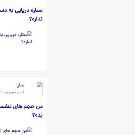
ستاره دریایی به دست
نداره؟
سارا
فصل سوم زیست
من حجم های تنفسی 
بده؟