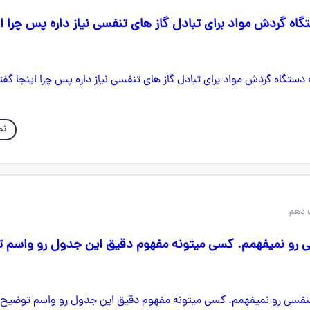
گاه گردش مواد برای تبادل گاز های تنفسی نیاز داره پس چرا ا
نم
 دهم
رو نمیفهمم. کسی میتونه مفهوم دقیق این جدول رو واسم 