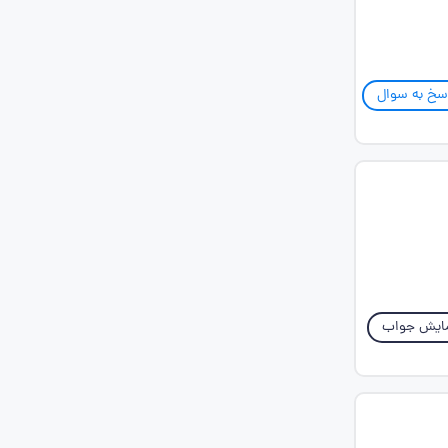
سخ به سوال
ایش جواب