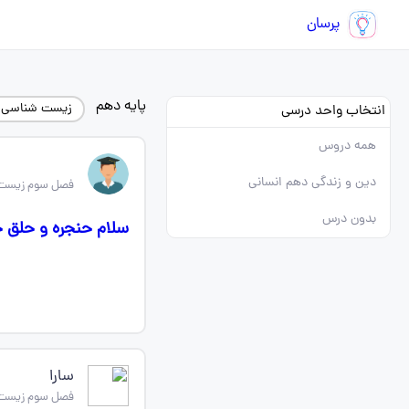
پرسان
پایه دهم
زیست شناسی 
انتخاب واحد درسی
همه دروس
دین و زندگی دهم انسانی
فصل سوم زیست
بدون درس
سلام حنجره و حلق 
سارا
فصل سوم زیست