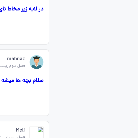
در لایه زیر مخاط ن
mahnaz
فصل سوم زیست
سلام بچه ها میشه عکس صفحه ۴۰ کتاب زیس
Meli
فصل سوم زیست