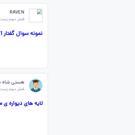
RAVEN
فصل سوم زیست
نمونه سوال گفتار 1 فصل 3 دارین ممنون میشم بفرستین
هستی شاه م
فصل سوم زیست
لایه های دیواره ی م