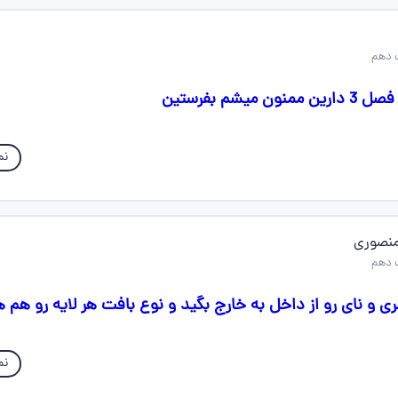
 دهم
نم
نصوری
 دهم
ری و نای رو از داخل به خارج بگید و نوع بافت هر لایه رو هم 
نم