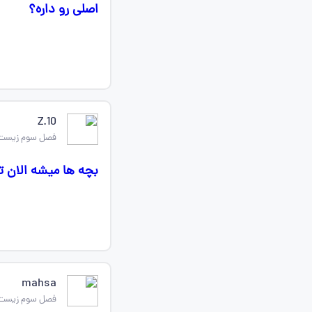
اصلی رو داره؟
Z.10
فصل سوم زیست
بچه ها میشه الان 
mahsa
فصل سوم زیست