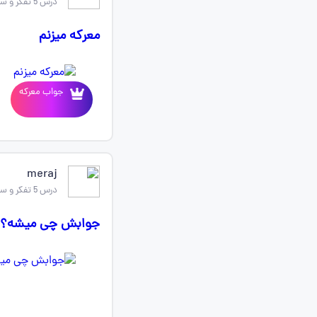
درس 5 تفکر و سواد رسانه ای
معرکه میزنم
جواب معرکه
meraj
درس 5 تفکر و سواد رسانه ای
جوابش چی میشه؟