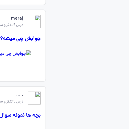
meraj
درس 5 تفکر و سواد رسانه ای
جوابش چی میشه؟
،،،،،
درس 5 تفکر و سواد رسانه ای
بچه ها نمونه سوال 