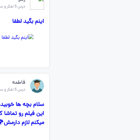
درس 5 تفکر و سواد رسانه ای
اینم بگید لطفا
فاطمه
درس 5 تفکر و سواد رسانه ای
سلام بچه ها خوبید
این فیلم رو تماشا 
میکنم لازم دارمش