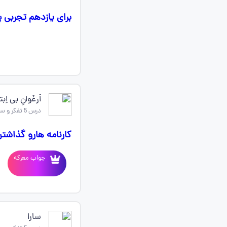
برای یازدهم تجربی پ
اَرغَوانِ بی اِ
درس 5 تفکر و سواد رسانه ای
کارنامه هارو گذاشت
جواب معرکه
سارا