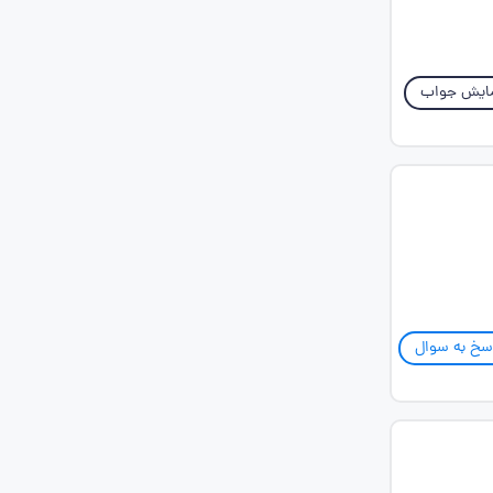
ایش جواب
سخ به سوال