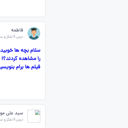
فاطمه
درس 5 تفکر و سواد رسانه ای
را مشاهده کردند؟! 
فیلم ها برام بنویسی
سید علی مو
درس 5 تفکر و سواد رسانه ای