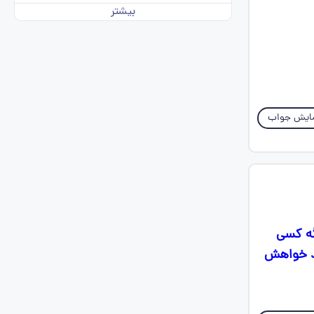
بیشتر
ایش جواب
گه کسی
تید خواهش