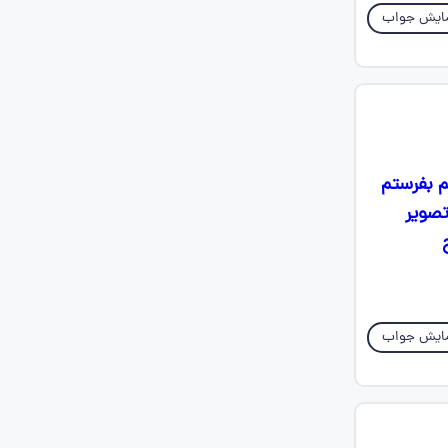
ایش جواب
م بفرستم
تصویر
ایش جواب