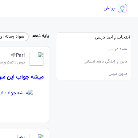
پرسان
پایه دهم
سواد رسانه ای
انتخاب واحد درسی
همه دروس
Pari🌱
دین و زندگی دهم انسانی
درس 5 تفکر و سواد رسانه ای
بدون درس
میشه جواب این سوا
زهرا