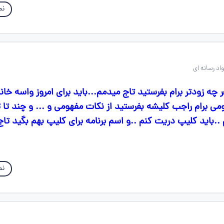
نم
 چه زودتر برام بفرستید تاج میدمم...باید برای امروز واسه خان
ی برام راجب کلیشه بفرستید از نکات مفهومی و ... و چند تا 
.باید کلیپ دریت کنم ..و اسم برنامه برای کلیپ بهم بگید تاج
نم