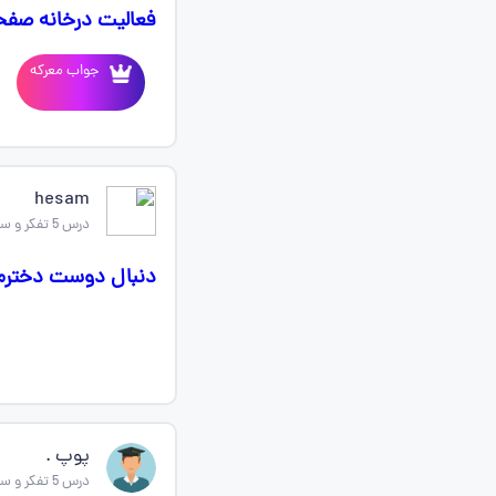
فعالیت درخانه صفحه ۳۷ جوابی بدهید که داخل گوگل و سایت های د
جواب معرکه
hesam
درس 5 تفکر و سواد رسانه ای
دنبال دوست دخترم 
پوپ .
درس 5 تفکر و سواد رسانه ای