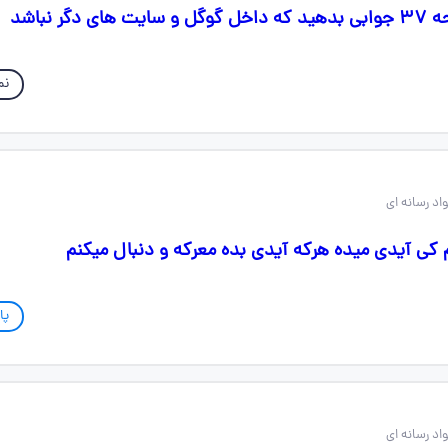
گر نباشد
نم
کی آیدی میده هرکه آیدی بده معرکه و دنبال میکنم
پا