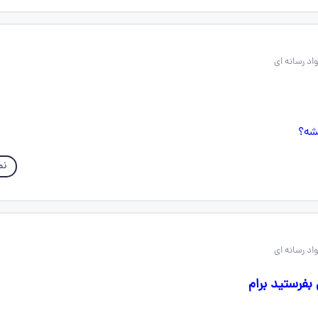
نم
بفرستید برام