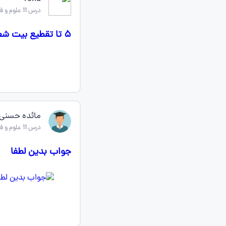
درس 11 علوم و فنون ادبی دهم
۵ تا تقطیع بیت شعر خارج از کتاب میگید با علامتاش تاج میدم
مائده حسنی
درس 11 علوم و فنون ادبی دهم
جواب بدین لطفا