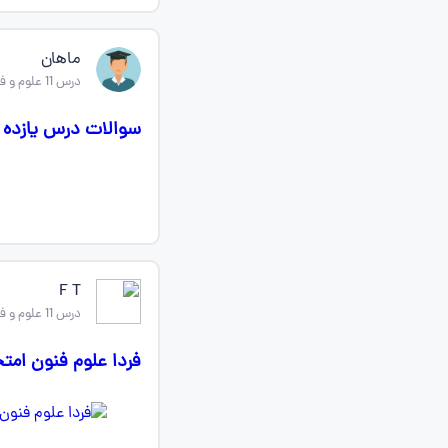
ماهان
درس 11 علوم و فنون ادبی دهم
سوالات درس یازده و
F T
درس 11 علوم و فنون ادبی دهم
فردا علوم فنون امتحان دارم صفحه 91مت