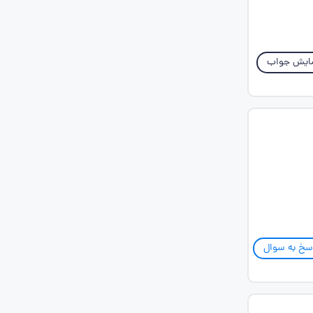
ایش جواب
سخ به سوال