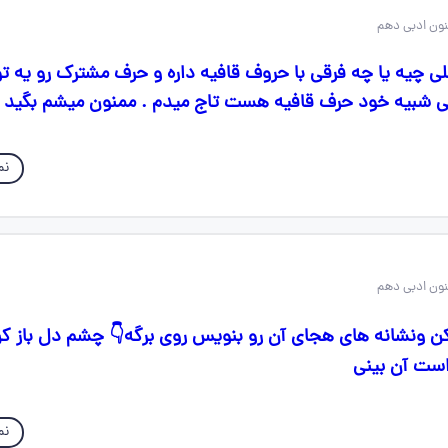
ی چیه یا چه فرقی با حروف قافیه داره و حرف مشترک رو یه 
یلی شبیه خود حرف قافیه هست تاج میدم . ممنون میشم بگید
نم
کن ونشانه های هجای آن رو بنویس روی برگه👇 چشم دل باز ک
است آن بینی
نم