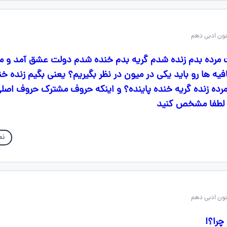
ت مرده بدم زنده شدم گریه بدم خنده شدم دولت عشق آمد و 
فیه ها رو باید یکی در میون در نظر بگیریم؟ یعنی بگیم زنده خن
مرده زنده گریه خنده پاینده؟ و اینکه حروف مشترک حروف اصلی
و لطفا مشخص کنید
نم
چرا؟!