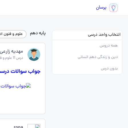
پرسان
پایه دهم
علوم و فنون ا
انتخاب واحد درسی
همه دروس
مهدیه زارعی
دین و زندگی دهم انسانی
درس 11 علوم و فنون ادبی دهم
بدون درس
جواب سوالات درست 
rona