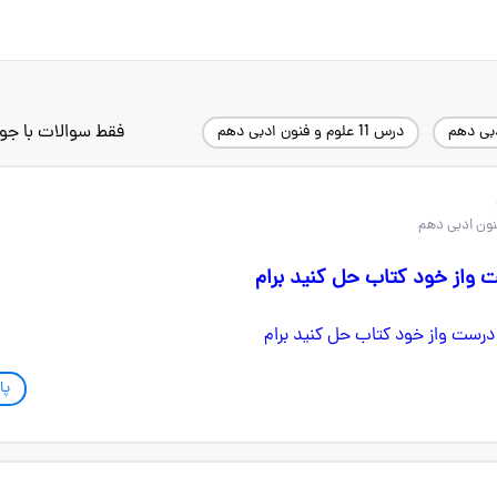
فقط سوالات با جو
دبی دهم
درس 11 علوم و فنون ادبی دهم
واز خود کتاب حل کنید برام
پا