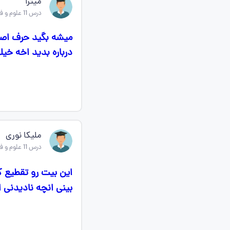
میترا
درس 11 علوم و فنون ادبی دهم
میشه بگید حرف اصل
درباره بدید اخه خ
ملیکا نوری
درس 11 علوم و فنون ادبی دهم
این بیت رو تقطیع 
بینی انچه نادیدنی 