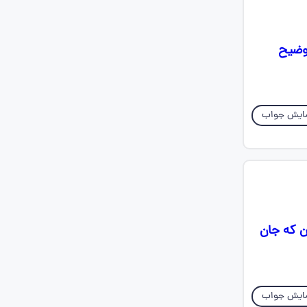
توضیح
ایش جواب
ن که جان
ایش جواب