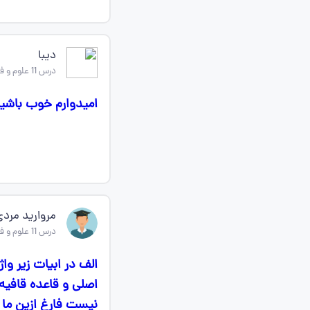
دیبا
درس 11 علوم و فنون ادبی دهم
امیدوارم خوب باشید
مروارید مرد
درس 11 علوم و فنون ادبی دهم
الف در ابیات زیر و