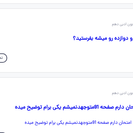
 دوازده رو میشه بفرستید؟
نم
وجهدنمیشم یکی برام توضیح میده