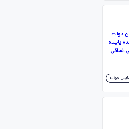
من دولت
ده پاینده
 الحاقی
ایش جواب