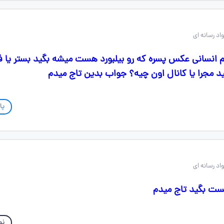
فکر دهم انسانی عکس پسره که رو بیلبورد هست میشه بگید بستر یا
 مجرا یا کانال اون چیه؟ جواب بدین تاج میدم
پا
ست بگید تاج میدم
نم