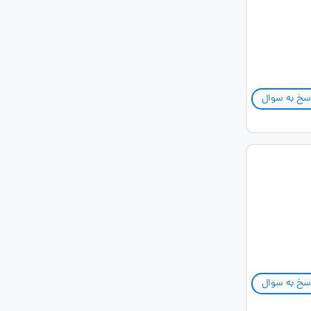
سخ به سوال
سخ به سوال