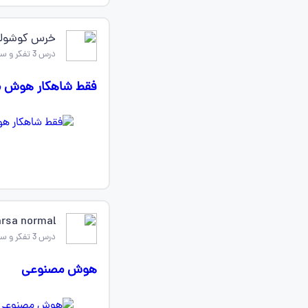
خرس کوشولو
درس 3 تفکر و سواد رسانه ای
فقط شاهکار هوش 
rsa normal
درس 3 تفکر و سواد رسانه ای
هوش مصنوعی‌