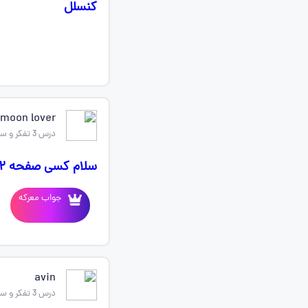
کنسلل
moon lover
درس 3 تفکر و سواد رسانه ای
سلام کسی صفحه ۲۲ سواد رسانه رو جواب داده؟
جواب معرکه
avin
درس 3 تفکر و سواد رسانه ای