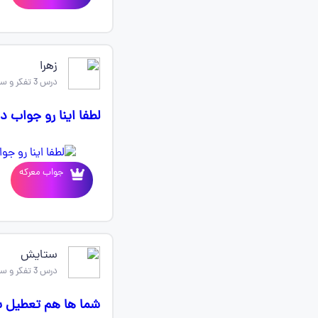
زهرا
درس 3 تفکر و سواد رسانه ای
لطفا اینا رو جواب د
جواب معرکه
ستایش
درس 3 تفکر و سواد رسانه ای
شما ها هم تعطیل شد