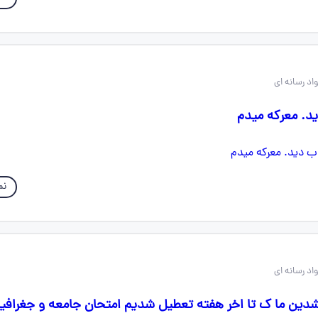
ید. معرکه میدم
نم
ین ما ک تا اخر هفته تعطیل شدیم امتحان جامعه و جغرافیا 