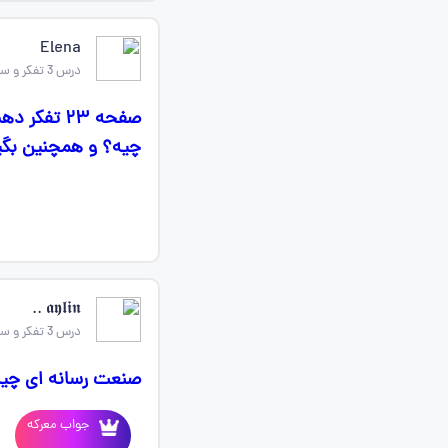
Elena
درس 3 تفکر و سواد رسانه ای
صفحه ۲۳ ت
چیه؟ و همچنین بگید
𝖆𝖞𝖑𝖎𝖓 ‌‌‌‌‌‌‌‌‌‌‌..
درس 3 تفکر و سواد رسانه ای
صنعت رسانه ای چی
جواب معرکه