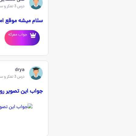
درس 3 تفکر و سواد رسانه ای
سلام میشه موقع امت
جواب معرکه
drya
درس 3 تفکر و سواد رسانه ای
جواب این تصویر رو 