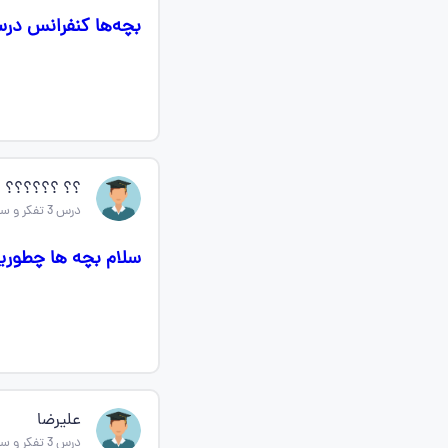
بچه‌ها کنفرانس درس ۳تفکر و سواد رسانه ای دارم میشه خلاصه شو برا
؟؟ ؟؟؟؟؟؟
درس 3 تفکر و سواد رسانه ای
سلام بچه ها چطورید
علیرضا
درس 3 تفکر و سواد رسانه ای