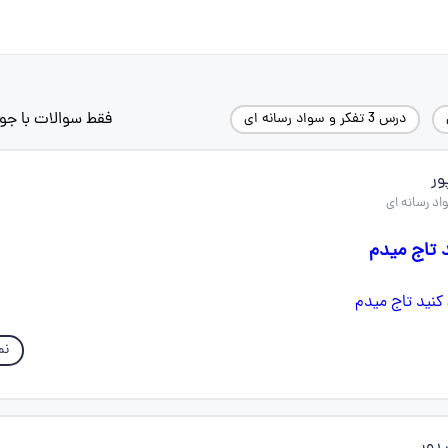
فقط سوالات با جو
درس 3 تفکر و سواد رسانه ای
ور
د تاج میدم
نم
پور