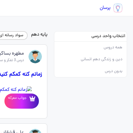
پرسان
پایه دهم
سواد رسانه ای
انتخاب واحد درسی
همه دروس
مطهره بساکپ
دین و زندگی دهم انسانی
درس 3 تفکر و سواد رسانه ای
بدون درس
زمانم کنه کمکم کنی
جواب معرکه
علی قشقایی 