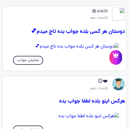
sisiii🎀
اقتصاد دهم
دوستان هر کسی بلده جواب بده تاج میدم💕
نمایش جواب
❤️😊
اقتصاد دهم
هرکس اینو بلده لطفا جواب بده