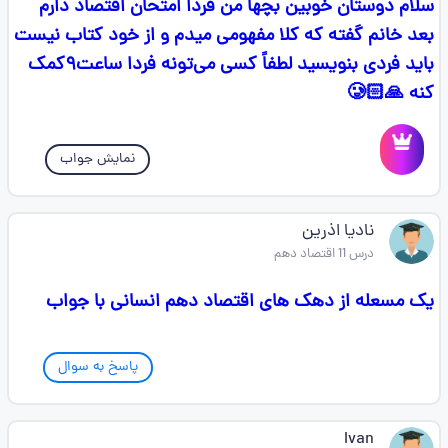
سلام دوستان خوبین بچها من فردا امتحان اقتصاد دارم
بعد خانم گفته که کلا مفهومی میدم و از خود کتاب نیست
باید فردی بنویسید لطفاً کسی می‌تونه فردا ساعت۹کمک
کنه 🙏🏻🥲
نمایش جواب
نادیا اذرین
درس 11 اقتصاد دهم
یک مسعله از دهک های اقتصاد دهم انسانی با جواب
پاسخ به سوال
Ivan