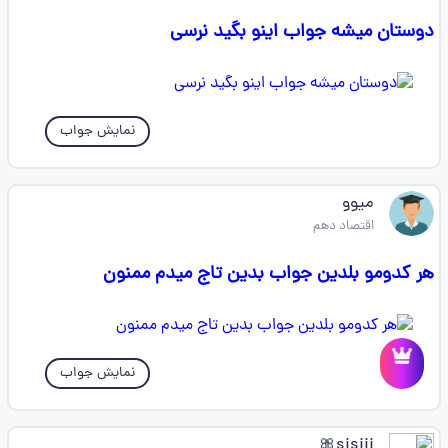
دوستان میشه جواب اینو بگید نرسی
نمایش جواب
میوو
اقتصاد دهم
هر کدومو بلدین جواب بدین تاج میدم ممنون
نمایش جواب
sisiii🎀