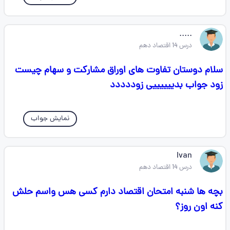
.....
درس 14 اقتصاد دهم
سلام دوستان تفاوت های اوراق مشارکت و سهام چیست
زود جواب بدییییییی زوددددد
نمایش جواب
Ivan
درس 14 اقتصاد دهم
بچه ها شنبه امتحان اقتصاد دارم کسی هس واسم حلش
کنه اون روز؟