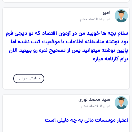
امیر
درس 13 اقتصاد دهم
سلام بچه ها خوبید من در آزمون اقتصاد که تو دیجی فرم
بود نوشته متاسفانه اطلاعات با موفقیت ثبت نشده اما
پایین نوشته میتوانید پس از تصحیح نمره رو ببینید الان
برام کارنامه میاره
نمایش جواب
سید محمد نوری
درس 8 اقتصاد دهم
اعتبار موسسات مالی به چه دلیلی است