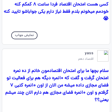
کسی هست امتحان اقتصاد فردا ساعت ۸ کمکم کنه
خودمم میخونم بلدم فقط نیاز دارم یکی جواباشو تایید کنه
😭
نمایش جواب
yass
اقتصاد دهم
سلام بچها ما برای امتحان اقتصادمون خانم از ده نمره
امتحان گرفت و گفت که ۱۰نمره دیگه هم برای فعالیت تو
فضای مجازی داده میشه من الان از اون ۱۰نمره کتبی ۷
گرفتم و اون ۱۰نمره فضای مجازی هم دارم الان چند میشم
یعنی؟؟