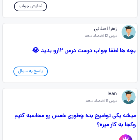
نمایش جواب
زهرا اصلانی
درس 12 اقتصاد دهم
بچه ها لطفا جواب درست درس ۱۲رو بدید 😭
پاسخ به سوال
Ivan
درس 11 اقتصاد دهم
میشه یکی توضیح بده چطوری خمس رو محاسبه کنیم
وکجا به کار میره؟