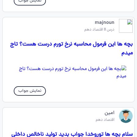
نمایش جواب
majnoun
درس 8 اقتصاد دهم
بچه ها این فرمول محاسبه نرخ تورم درست هست؟ تاج
میدم
نمایش جواب
امین
اقتصاد دهم
سلام بچه ها توروخدا جواب بدید توليد ناخالص داخلی