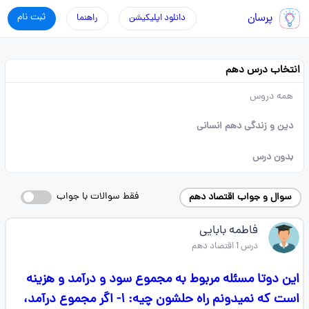
پرسان
ثبت نام
دانلود اپلیکیشن
راهنما
انتخاب درس دهم
همه دروس
دین و زندگی دهم انسانی
بدون درس
فقط سوالات با جواب
سوال و جواب اقتصاد دهم
فاطمه بابایی
درس 1 اقتصاد دهم
این دوتا مسئله مربوط به مجموع سود و درآمد و هزینه
است که نمیدونم راه حلشون چیه: ۱- اگر مجموع درآمد،