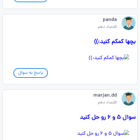
panda
اقتصاد دهم
بچها کمکم کنید:))
پاسخ به سوال
marjan.dd
اقتصاد دهم
سوال ۵ و ۶ رو حل کنید