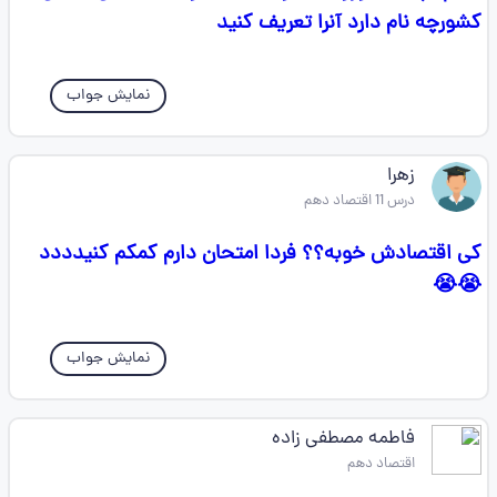
کشورچه نام دارد آنرا تعريف کنيد
نمایش جواب
زهرا
درس 11 اقتصاد دهم
کی اقتصادش خوبه؟؟ فردا امتحان دارم کمکم کنیدددد
😭😭
نمایش جواب
فاطمه مصطفی زاده
اقتصاد دهم