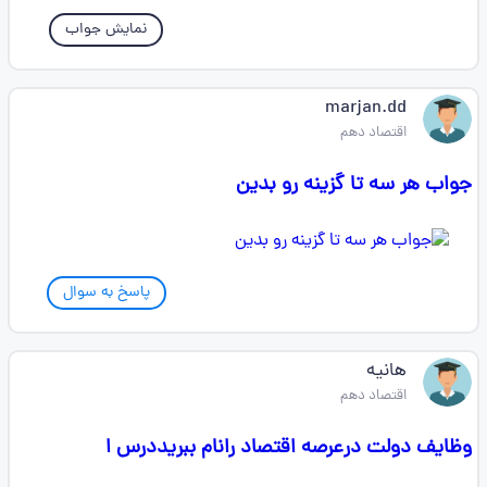
نمایش جواب
marjan.dd
اقتصاد دهم
جواب هر سه تا گزینه رو بدین
پاسخ به سوال
هانیه
اقتصاد دهم
وظایف دولت درعرصه اقتصاد رانام ببریددرس ا