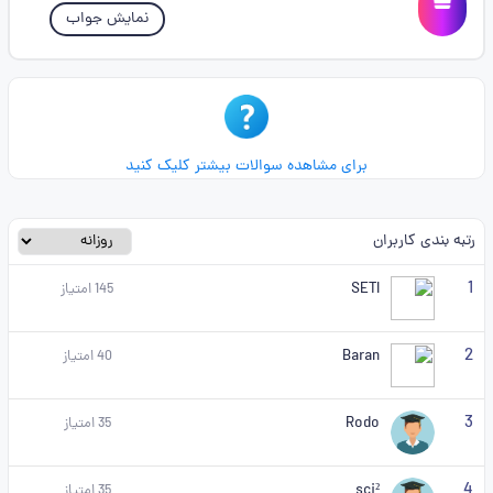
نمایش جواب
برای مشاهده سوالات بیشتر کلیک کنید
رتبه بندی کاربران
1
SETI
145
امتیاز
2
Baran
40
امتیاز
3
Rodo
35
امتیاز
4
sci²
35
امتیاز