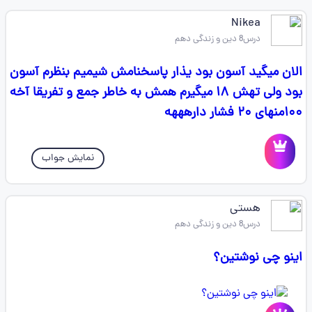
Nikea
درس8 دین و زندگی دهم
الان میگید آسون بود یذار پاسخنامش شیمیم بنظرم آسون
بود ولی تهش ۱۸ میگیرم همش به خاطر جمع و تفریقا آخه
۱۰۰منهای ۲۰ فشار دارهههه
نمایش جواب
هستی
درس8 دین و زندگی دهم
اینو چی نوشتین؟