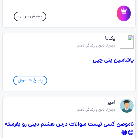
نمایش جواب
یک‌تا
درس8 دین و زندگی دهم
یاشاسین ینی چیی
پاسخ به سوال
امیر
درس8 دین و زندگی دهم
ناموصن کسی نیست سوالات درس هشتم دینی رو بفرسته
😑😂