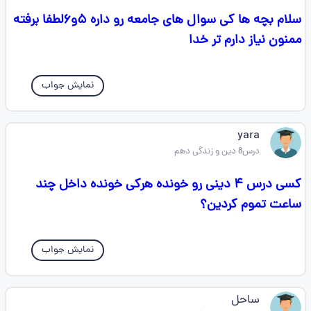
سلام بچه ها کی سوال های جامعه رو داره ۵و۶لطفا برفته
ممنون نیاز دارم تر خدا
نمایش جواب
yara
درس8 دین و زندگی دهم
کسی درس ۴ دینی رو خونده هرکی خونده داخل چند
ساعت تموم کردین؟
نمایش جواب
ساحل