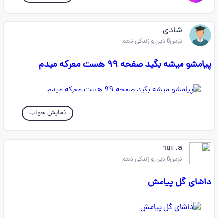
شادی
درس8 دین و زندگی دهم
پیامشو میشه بگید صفحه ۹۹ هست معرکه میدم
نمایش جواب
hui .a
درس8 دین و زندگی دهم
داشای گل پیامش