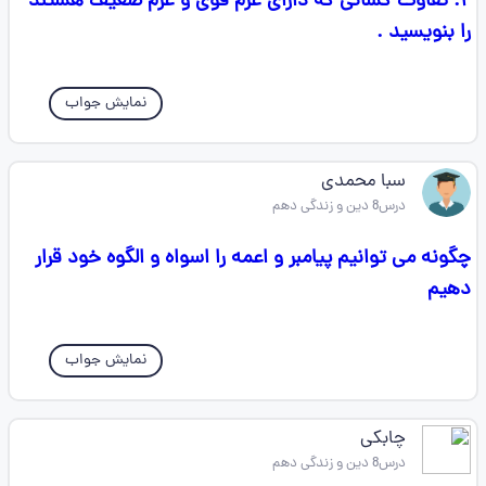
۲. تفاوت کسانی که دارای عزم قوی و عزم ضعیف هستند
را بنویسید .
نمایش جواب
سبا محمدی
درس8 دین و زندگی دهم
چگونه می توانیم پیامبر و اعمه را اسواه و الگوه خود قرار
دهیم
نمایش جواب
چابکی
درس8 دین و زندگی دهم