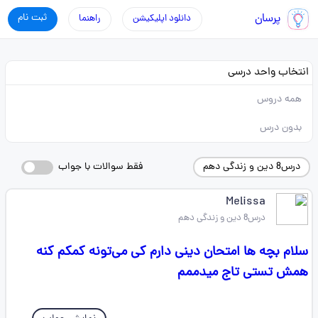
پرسان
ثبت نام
دانلود اپلیکیشن
راهنما
انتخاب واحد درسی
همه دروس
بدون درس
درس8 دین و زندگی دهم
فقط سوالات با جواب
Melissa
درس8 دین و زندگی دهم
سلام بچه ها امتحان دینی دارم کی می‌تونه کمکم کنه
همش تستی تاج میدممم