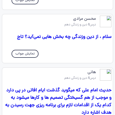
نمایش جواب
محسن مرادی
درس8 دین و زندگی دهم
سلام ، از دین وزندگی چه بخش هایی نمی‌آید؟ تاج
نمایش جواب
هانی
درس8 دین و زندگی دهم
حدیث امام علی که میگوید گذشت ایام افاتی در پی دارد
و موجب از هم گسیختگی تصمیم ها و کارها میشود به
کدام یک از اقدامات لازم برای برنامه ریزی جهت رسیدن به
هدف اشاره دارد