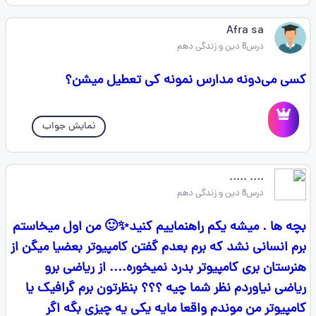
Afra sa
درس8 دین و زندگی دهم
کسی می‌دونه مدارس نمونه کی تعطیل میشن؟
نمایش جواب
.... .....
درس8 دین و زندگی دهم
بچه ها . میشه یکم راهنماییم کنید✨🙂 من اول میخاستم
برم انسانی نشد که برم بعدم گفتن کامپیوتر بعضیا میگن از
هنرستان بری کامپیوتر بدرد نمیخوره.... از ریاضی برو
ریاضی نیاوردم نظر شما چیه ؟؟؟ بنظرتون برم گرافیک یا
کامپیوتر من موندم واقعا مایه یکی یه چیزی بگه اگر