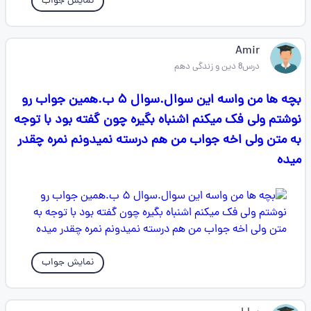
نمایش جواب
Amir
درس8 دین و زندگی دهم
بچه ها من واسه این سوال.سوال ۵ ب.همین جواب رو
نوشتم ولی فک میکنم اشنباه بگیره چون گفته بود با توجه
به متن ولی اخه جواب من هم درسته نمیدونم نمره چقدر
میده
نمایش جواب