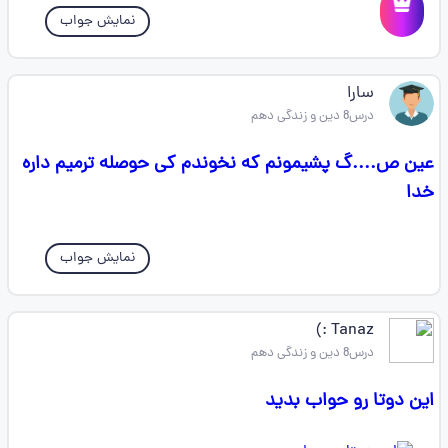
نمایش جواب
سارا
درس8 دین و زندگی دهم
عین ص....گ پشیمونم که نخوندم کی حوصله ترمیم داره
خدا
نمایش جواب
Tanaz :)
درس8 دین و زندگی دهم
این دوتا رو حواب بدید