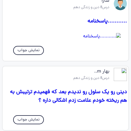
سارا
درس8 دین و زندگی دهم
...........پاسخنامه
نمایش جواب
بهار m..
درس8 دین و زندگی دهم
دینی رو یک سلول رو ندیدم بعد که فهمیدم ترتیبش به
هم ریخته خودم علامت زدم اشکالی داره ؟
نمایش جواب