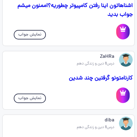
اشناهاتون اینا رفتن کامپیوتر چطوریه؟!ممنون میشم
جواب بدید
نمایش جواب
ZaHRa
درس8 دین و زندگی دهم
کارنامتونو گرفتین چند شدین
نمایش جواب
diba
درس8 دین و زندگی دهم