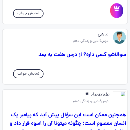
نمایش جواب
ماهی
درس8 دین و زندگی دهم
سوالاشو کسی داره؟ از درس هفت به بعد
نمایش جواب
𝓐𝓶𝓲𝓻𝓪𝓵𝓲 🌟
درس8 دین و زندگی دهم
همچنین ممكن است این سؤال پیش آید كه پیامبر یک
انسان معصوم است؛ چگونه میتونا آن را اسوه قرار داد و