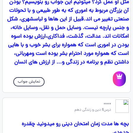
مثل او عمل كرد؟ میتونیم این جواب رو بنویسیم؟ بودن
آن بزرگان مربوط به اموری كه به طور طبیعی و با تحولات
صنعتی تغییر می اند.قبیل از این هاها و لباسشهری، شكل
و جنس پارچه نیست. وسایل حمل و نقل، وسایل خانه،
امكانات اند. عدالت، گذشت، فداکاری،ارزش بوده اسوه
بودن در اموری است كه همواره برای بشر خوب و با هایی
است که همواره مورد احترام بشر بوده است ومهربانی،
داشتن نظم و برنامه در زندگی و... از ارزش های انسان
نمایش جواب
،،،،،
درس8 دین و زندگی دهم
بچه ها مدت زمان امتحان دینی رو میدونید چقدره
حدودی