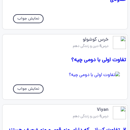
نمایش جواب
خرس کوشولو
درس8 دین و زندگی دهم
تفاوت اولی با دومی چیه؟
نمایش جواب
Viyan
درس8 دین و زندگی دهم