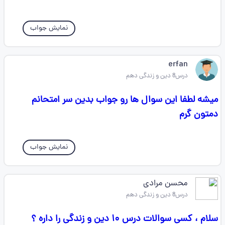
نمایش جواب
erfan
درس8 دین و زندگی دهم
میشه لطفا این سوال ها رو جواب بدین سر امتحانم
دمتون گرم
نمایش جواب
محسن مرادی
درس8 دین و زندگی دهم
سلام ، کسی سوالات درس ۱۰ دین و زندگی را داره ؟