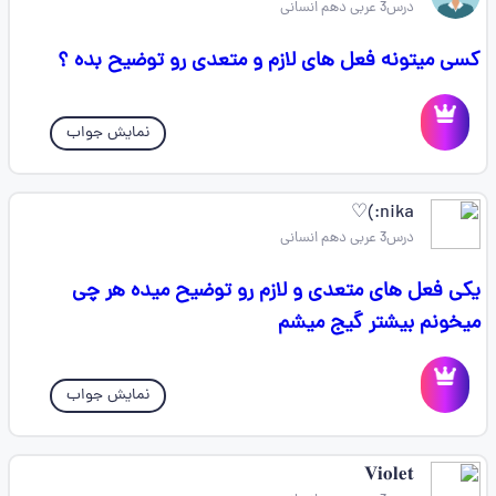
درس3 عربی دهم انسانی
کسی میتونه فعل های لازم و متعدی رو توضیح بده ؟
نمایش جواب
nika:)♡
درس3 عربی دهم انسانی
یکی فعل های متعدی و لازم رو توضیح میده هر چی
میخونم بیشتر گیج میشم
نمایش جواب
𝐕𝐢𝐨𝐥𝐞𝐭