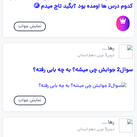
کدوم درس ها اومده بود ؟بگید تاج میدم 🥲
نمایش جواب
رها ...
درس3 عربی دهم انسانی
سوال2 جوابش چی میشه؟ به چه بابی رفته؟
نمایش جواب
رها ...
درس3 عربی دهم انسانی