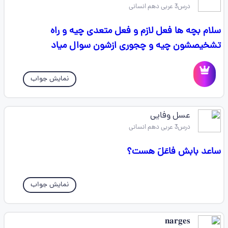
درس3 عربی دهم انسانی
سلام بچه ها فعل لازم و فعل متعدی چیه و راه
تشخیصشون چیه و چجوری ازشون سوال میاد
نمایش جواب
عسل وفایی
درس3 عربی دهم انسانی
ساعد بابش فاعَلَ هست؟
نمایش جواب
𝐧𝐚𝐫𝐠𝐞𝐬