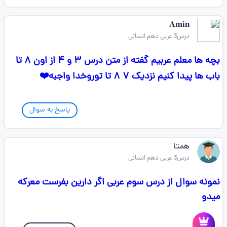
𝐀𝐦𝐢𝐧
درس3 عربی دهم انسانی
بچه ها معلم عربیم گفته از متن درس ۳ و ۴ از اون ۸ تا
باب ها پیدا کنیم نزدیک ۷ ۸ تا توروخدا واجبه❤️
پاسخ به سوال
همتا
درس3 عربی دهم انسانی
نمونه سوال از درس سوم عربی اگر دارین بفرست معرکه
میدو