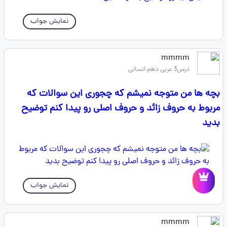
نمایش جواب
mmmm
درس3 عربی دهم انسانی
بچه ها من متوجه نمیشم که چجوری این سوالات که
مربوط به حروف زائد و حروف اصلی رو پیدا کنم توضیح
بدید
نمایش جواب
mmmm