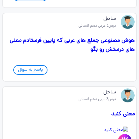
ساحل
درس3 عربی دهم انسانی
هوش مصنوعی جملع های عربی که پایین فرستادم معنی
های درستش رو بگو
پاسخ به سوال
ساحل
درس3 عربی دهم انسانی
معنی کنید