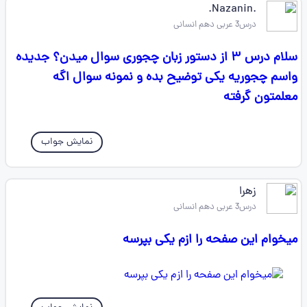
.Nazanin.
درس3 عربی دهم انسانی
سلام درس ۳ از دستور زبان چجوری سوال میدن؟ جدیده
واسم چجوریه یکی توضیح بده و نمونه سوال اگه
معلمتون گرفته
نمایش جواب
زهرا
درس3 عربی دهم انسانی
میخوام این صفحه را ازم یکی بپرسه