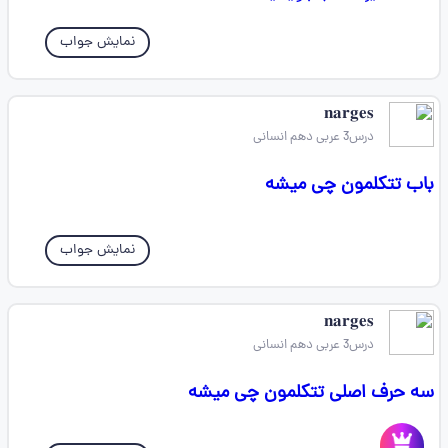
نمایش جواب
𝐧𝐚𝐫𝐠𝐞𝐬
درس3 عربی دهم انسانی
باب تتکلمون چی میشه
نمایش جواب
𝐧𝐚𝐫𝐠𝐞𝐬
درس3 عربی دهم انسانی
سه حرف اصلی تتکلمون چی میشه