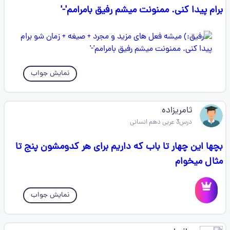
برام پیدا کنی. ممنونت میشم رفیق بامرامم‌'-'
نمایش جواب
ثامریزاده
درس3 عربی دهم انسانی
بچها این چهار تا باب که داریم برای هر کدومشون پنج تا
مثال میخوام
نمایش جواب