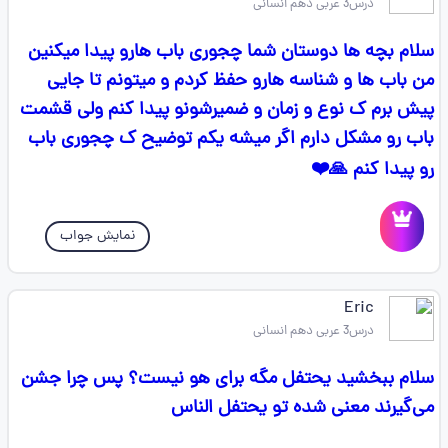
درس3 عربی دهم انسانی
سلام بچه ها دوستان شما چجوری باب هارو پیدا میکنین
من باب ها و شناسه هارو حفظ کردم و میتونم تا جایی
پیش برم ک نوع و زمان و ضمیرشونو پیدا کنم ولی قشمت
باب رو مشکل دارم اگر میشه یکم توضیح ک چجوری باب
رو پیدا کنم 🙏❤️
نمایش جواب
Eric
درس3 عربی دهم انسانی
سلام ببخشید یحتفل مگه برای هو نیست؟ پس چرا جشن
می‌گیرند معنی شده تو یحتفل الناس