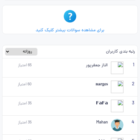
برای مشاهده سوالات بیشتر کلیک کنید
رتبه بندی کاربران
1
الناز جعفرپور
65
امتیاز
2
𝐧𝐚𝐫𝐠𝐞𝐬
60
امتیاز
3
𝗙𝗮𝗙𝗮
35
امتیاز
4
Mahan
35
امتیاز