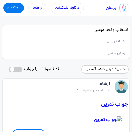
پرسان
ثبت نام
دانلود اپلیکیشن
راهنما
انتخاب واحد درسی
همه دروس
بدون درس
درس3 عربی دهم انسانی
فقط سوالات با جواب
آرشام
درس3 عربی دهم انسانی
جواب تمرین