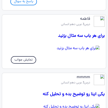
پاسخ به سوال
فاطمه
درس3 عربی دهم انسانی
برای هر باب سه مثال بزنید
نمایش جواب
mmmm
درس3 عربی دهم انسانی
یکی اینا رو توضیح بده و تحلیل کنه