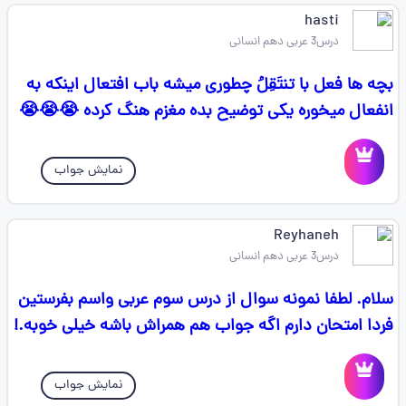
hasti
درس3 عربی دهم انسانی
بچه ها فعل با تنتَقِلُ چطوری میشه باب افتعال اینکه به
انفعال میخوره یکی توضیح بده مغزم هنگ کرده 😭😭😭
نمایش جواب
Reyhaneh
درس3 عربی دهم انسانی
سلام. لطفا نمونه سوال از درس سوم عربی واسم بفرستین
فردا امتحان دارم اگه جواب هم همراش باشه خیلی خوبه.!
نمایش جواب