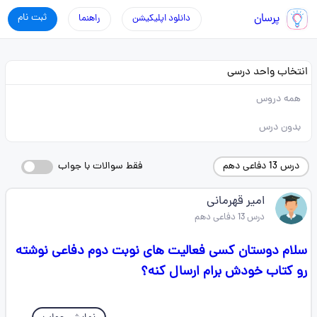
پرسان
ثبت نام
دانلود اپلیکیشن
راهنما
انتخاب واحد درسی
همه دروس
بدون درس
درس 13 دفاعی دهم
فقط سوالات با جواب
امیر قهرمانی
درس 13 دفاعی دهم
سلام دوستان کسی فعالیت های نوبت دوم دفاعی نوشته
رو کتاب خودش برام ارسال کنه؟