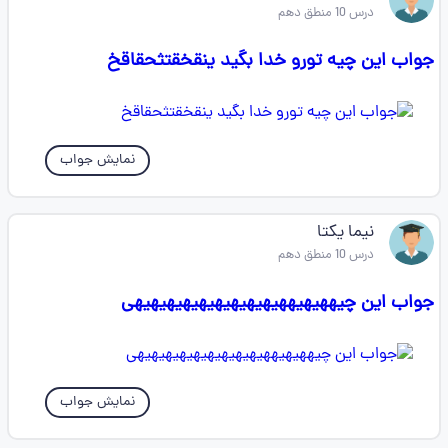
درس 10 منطق دهم
جواب این چیه تورو خدا بگید ینقخقتثحقاقخ
نمایش جواب
نیما یکتا
درس 10 منطق دهم
جواب این چیههیهیههیهیهیهیهیهیهیهیهیهی
نمایش جواب