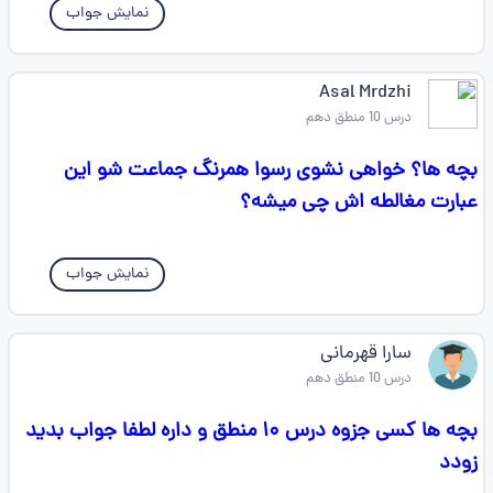
نمایش جواب
Asal Mrdzhi
درس 10 منطق دهم
بچه ها؟ خواهی نشوی رسوا همرنگ جماعت شو این
عبارت مغالطه اش چی میشه؟
نمایش جواب
سارا قهرمانی
درس 10 منطق دهم
بچه ها کسی جزوه درس ۱۰ منطق و داره لطفا جواب بدید
زودد