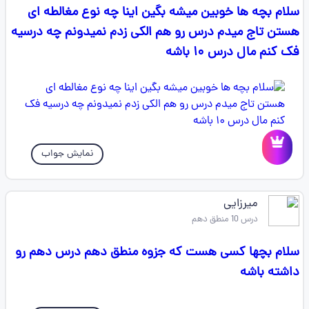
سلام بچه‌ ها خوبین میشه بگین اینا چه نوع مغالطه ای
هستن تاج میدم درس رو هم الکی زدم نمیدونم چه درسیه
فک کنم مال درس ۱۰ باشه
نمایش جواب
میرزایی
درس 10 منطق دهم
سلام بچها کسی هست که جزوه منطق دهم درس دهم رو
داشته باشه