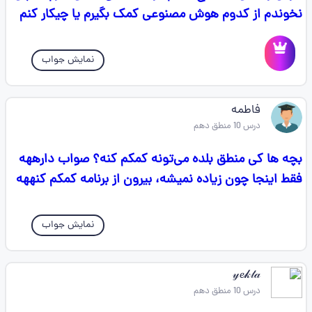
نخوندم از کدوم هوش مصنوعی کمک بگیرم یا چیکار کنم
نمایش جواب
فاطمه
درس 10 منطق دهم
بچه ها کی منطق بلده می‌تونه کمکم کنه؟ صواب دارههه
فقط اینجا چون زیاده نمیشه، بیرون از برنامه کمکم کنههه
نمایش جواب
𝓎𝓮𝓀𝓉𝒶
درس 10 منطق دهم