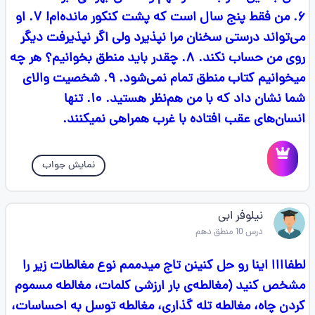
۶. من فقط پنج سال است که پشت کنکور مانده‌ام! ۷. او
می‌تواند درستی سخنان مرا نپذیرد ولی اگر نپذیرفت دیگر
روی من حساب نکند. ۸. چقدر باید منطق بخوانیم؟ هر چه
میخوانیم کتاب منطق تمام نمی‌شود. ۹. شخصیت والای
شما نشان داد که با من هم‌نظر هستید. ۱۰. تنها
انسان‌های عقب افتاده با غرب همراهی نمیکنند.
نمایش جواب
نیلوفر ابی
درس 10 منطق دهم
لطفاااا اینا رو حل کنینن تاج میدممم نوع مغالطات زیر را
مشخص کنید (مغالطه‌ی بار ارزشی کلمات، مغالطه مسموم
کردن چاه، مغالطه تله گذاری، مغالطه توسل به احساسات،