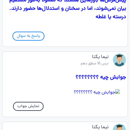
پیش‌فرض‌ها باورهایی هستند که معمولاً به‌طور مستقیم
بیان نمی‌شوند، اما در سخنان و استدلال‌ها حضور دارند.
درسته یا غلطه
پاسخ به سوال
نیما یکتا
درس 10 منطق دهم
جوابش چیه ؟؟؟؟؟؟؟؟
نمایش جواب
نیما یکتا