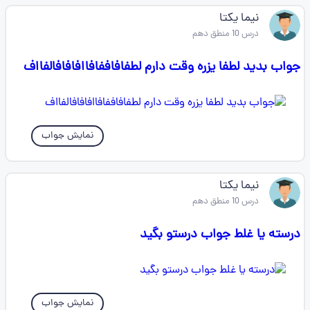
نیما یکتا
درس 10 منطق دهم
جواب بدید لطفا یزره وقت دارم لطفافاففافاافافافالفااف
نمایش جواب
نیما یکتا
درس 10 منطق دهم
درسته یا غلط جواب درستو بگید
نمایش جواب