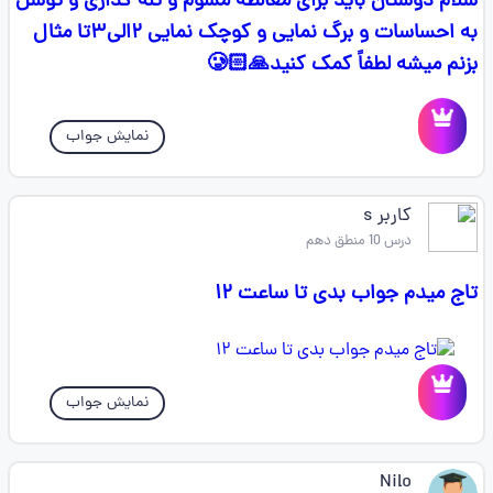
سلام دوستان باید برای مغالطه مسوم و تله گذاری و توسل
به احساسات و برگ نمایی و کوچک نمایی ۲الی۳تا مثال
بزنم میشه لطفاً کمک کنید🙏🏻🥲
نمایش جواب
کاربر s
درس 10 منطق دهم
تاج میدم جواب بدی تا ساعت ۱۲
نمایش جواب
Nilo