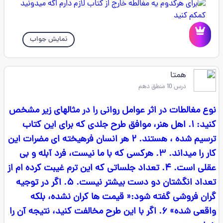
نمایش جواب
همتا
درس 10 منطق دهم
نوع مغالطات در اثر عوامل روانی را در مثالهای زیر مشخص
کنید: ۱. اهل هنر، موافق طرح جلدی که برای این کتاب
ترسیم شده ، هستند. ۲ هر انسان فرهیخته ای مضرات این
کار را میداند. ۳. هرکسی که با ما نیست، فرد آبله و بی
عقلی است. ۴. تعداد جلساتی که این ترم غیبت کرده ام از
تعداد انگشتان دو دست بیشتر نیست. ۵. اگر در توجیه
گران فروشی گفته شود:« قیمت ها کران نشده، بلکه
واقعی شده» ۶. اگر با این طرح مخالفت کنید، نتیجه آن را