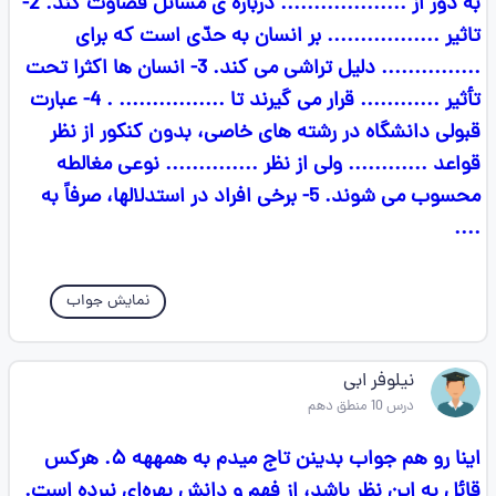
به دور از ................... درباره ی مسائل قضاوت کند. 2-
تاثیر ................. بر انسان به حدّی است که برای
............... دلیل تراشی می کند. 3- انسان ها اکثرا تحت
تأثیر ............ قرار می گیرند تا ................ . 4- عبارت
قبولی دانشگاه در رشته های خاصی، بدون کنکور از نظر
قواعد ............ ولی از نظر .............. نوعی مغالطه
محسوب می شوند. 5- برخی افراد در استدلالها، صرفاً به
....
نمایش جواب
نیلوفر ابی
درس 10 منطق دهم
اینا رو هم جواب بدینن تاج میدم به همههه ۵. هرکس
قائل به این نظر باشد، از فهم و دانش بهره‌ای نبرده است.