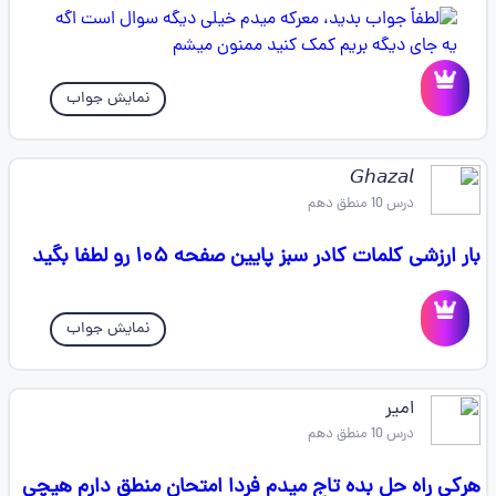
نمایش جواب
𝘎𝘩𝘢𝘻𝘢𝘭
درس 10 منطق دهم
بار ارزشی کلمات کادر سبز پایین صفحه ۱۰۵ رو لطفا بگید
نمایش جواب
امیر
درس 10 منطق دهم
هرکی راه حل بده تاج میدم فردا امتحان منطق دارم هیچی