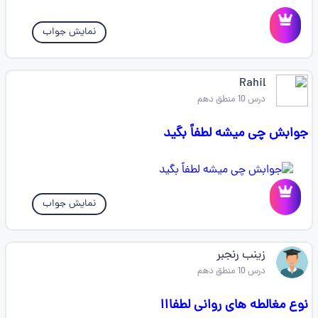
نمایش جواب
Rahil
درس 10 منطق دهم
جوابش چی میشه لطفاً بگید
نمایش جواب
زینب رنجبر
درس 10 منطق دهم
نوع مغالطه های روانی لطفااا