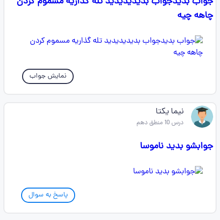
جواب بدیدجواب بدیدیدیدید تله گذاریه مسموم کردن
چاهه چیه
نمایش جواب
نیما یکتا
درس 10 منطق دهم
جوابشو بدید ناموسا
پاسخ به سوال