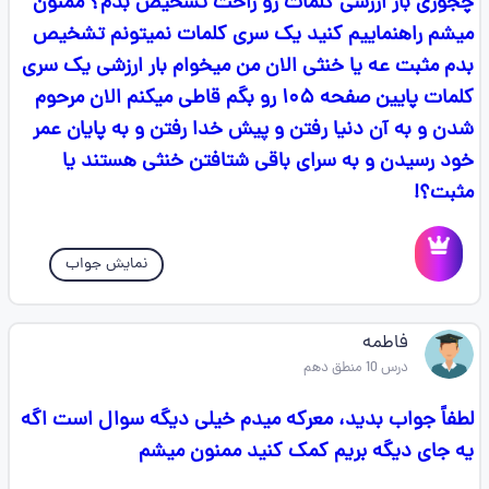
چجوری بار ارزشی کلمات رو راحت تشخیص بدم؟ ممنون
میشم راهنماییم کنید یک سری کلمات نمیتونم تشخیص
بدم مثبت عه یا خنثی الان من میخوام بار ارزشی یک سری
کلمات پایین صفحه ۱۰۵ رو بگم قاطی میکنم الان مرحوم
شدن و به آن دنیا رفتن و پیش خدا رفتن و به پایان عمر
خود رسیدن و به سرای باقی شتافتن خنثی هستند یا
مثبت؟!
نمایش جواب
فاطمه
درس 10 منطق دهم
لطفاً جواب بدید، معرکه میدم خیلی دیگه سوال است اگه
یه جای دیگه بریم کمک کنید ممنون میشم