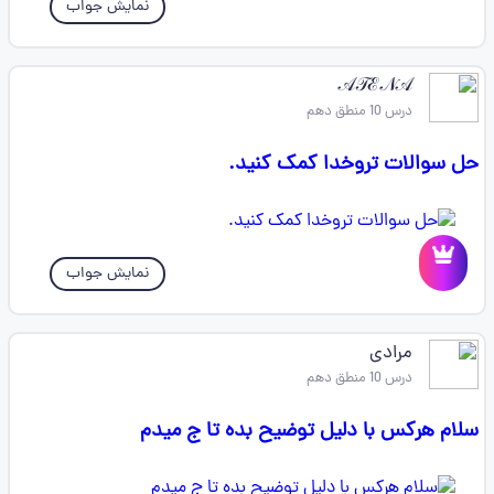
نمایش جواب
𝒜𝒯ℰ𝒩𝒜
درس 10 منطق دهم
حل سوالات تروخدا کمک کنید.
نمایش جواب
مرادی
درس 10 منطق دهم
سلام هرکس با دلیل توضیح بده تا ج میدم