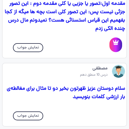
مقدمه اول:تصور یا جزیی یا کلی مقدمه دوم : این تصور
جزئی نیست پس: این تصور کلی است بچه ها میگه از کجا
بفهمیم این قیاس استسنائی هست؟ نمیدونم مال درس
چنده الکی زدم
نمایش جواب
مصطفی
درس 10 منطق دهم
سلام دوستان عزیز ظهرتون بخیر دو تا مثال برای مغالطه‌ی
بار ارزشی کلمات بنویسید
نمایش جواب