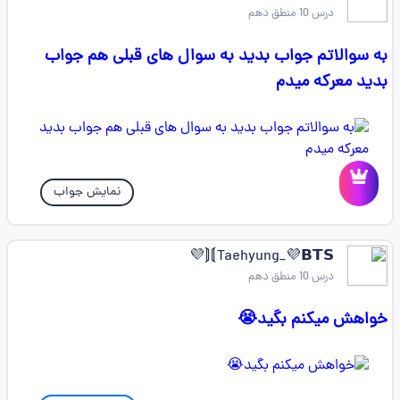
درس 10 منطق دهم
به سوالاتم جواب بدید به سوال های قبلی هم جواب
بدید معرکه میدم
نمایش جواب
Taehyung_💜𝗕𝗧𝗦⟭⟬💜
درس 10 منطق دهم
خواهش میکنم بگید😭