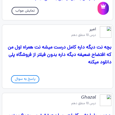
نمایش جواب
امیر
درس 10 منطق دهم
بچه نت دیگه داره کامل درست میشه نت همراه اول من
که افتضاح ضعیفه دیگه داره بدون فیلتر از فروشگاه پلی
دانلود میکنه
پاسخ به سوال
𝘎𝘩𝘢𝘻𝘢𝘭
درس 10 منطق دهم