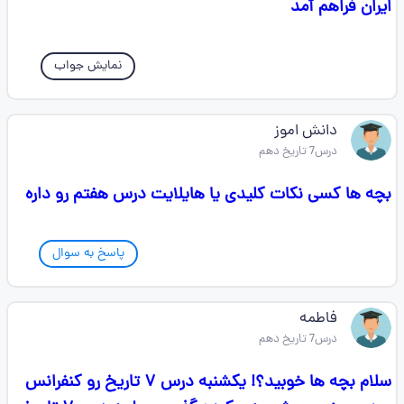
ایران فراهم آمد
نمایش جواب
دانش اموز
درس7 تاریخ دهم
بچه ها کسی نکات کلیدی یا هایلایت درس هفتم رو داره
پاسخ به سوال
فاطمه
درس7 تاریخ دهم
سلام بچه ها خوبید؟! یکشنبه درس ۷ تاریخ رو کنفرانس