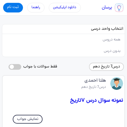
پرسان
ثبت نام
دانلود اپلیکیشن
راهنما
انتخاب واحد درسی
همه دروس
بدون درس
درس7 تاریخ دهم
فقط سوالات با جواب
هلنا احمدی
درس7 تاریخ دهم
نمونه سوال درس ۷تاریخ
نمایش جواب