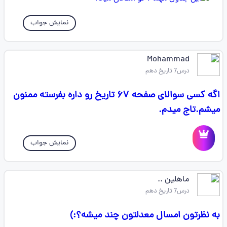
نمایش جواب
Mohammad
درس7 تاریخ دهم
اگه کسی سوالای صفحه ۶۷ تاریخ رو داره بفرسته ممنون
میشم.تاج میدم.
نمایش جواب
ماهلین ..
درس7 تاریخ دهم
به نظرتون امسال معدلتون چند میشه؟:)