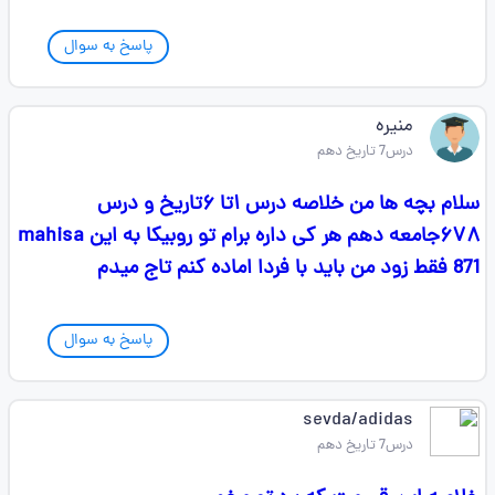
پاسخ به سوال
منیره
درس7 تاریخ دهم
سلام بچه ها من خلاصه درس ۱تا ۶تاریخ و درس
۶۷۸جامعه دهم هر کی داره برام تو روبیکا به این mahisa
871 فقط زود من باید با فردا اماده کنم تاج میدم
پاسخ به سوال
sevda/adidas
درس7 تاریخ دهم