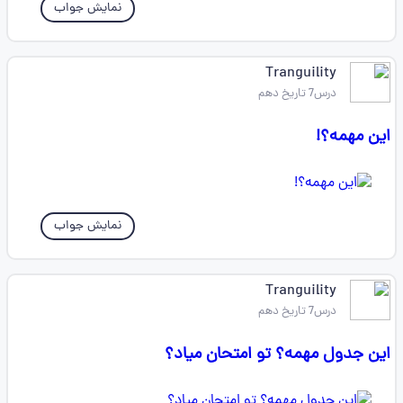
نمایش جواب
Tranguility
درس7 تاریخ دهم
این مهمه؟!
نمایش جواب
Tranguility
درس7 تاریخ دهم
این جدول مهمه؟ تو امتحان میاد؟