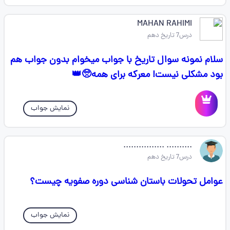
MAHAN RAHIMI
درس7 تاریخ دهم
سلام نمونه سوال تاریخ با جواب میخوام بدون جواب هم
بود مشکلی نیست! معرکه برای همه🥺👑
نمایش جواب
.......... ................
درس7 تاریخ دهم
عوامل تحولات باستان شناسی دوره صفویه چیست؟
نمایش جواب