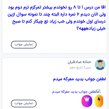
اقا‌ من درس ۱ تا ۸ رو نخوندم بیشتر تمرکزم‌ ترم دوم بود
ولی الان دیدم ۶ نمره داره البته چند تا نمونه سوال ازین
درسای اول خوندم ولی خب زیاد نع چیکار کنم تا صبح
خیلی زیادهههه؟
نمایش جواب
حنانه صادقیان
درس7 تاریخ دهم
لطفن جواب بدید معرکه میدم
نمایش جواب