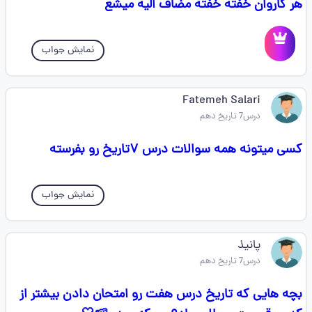
هر کاروان خفته خفته مضاف الیه میشع
نمایش جواب
Fatemeh Salari
درس7 تاریخ دهم
کسی میتونه همه سوالات درس ۷تاریخ رو بفرسته
نمایش جواب
پانیذ
درس7 تاریخ دهم
بچه هایی که تاریخ درس هفت رو امتحان دادن بیشتر از