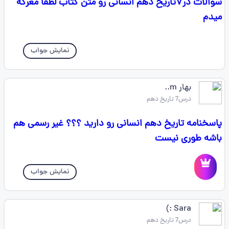
سوالات در۷تاریخ دهم انسانی رو متن کتاب لطفا معرکه
میدم
نمایش جواب
بهار m..
درس7 تاریخ دهم
پاسخنامه تاریخ دهم انسانی رو دارید ؟؟؟ غیر رسمی هم
باشه طوری نیست
نمایش جواب
Sara :)
درس7 تاریخ دهم