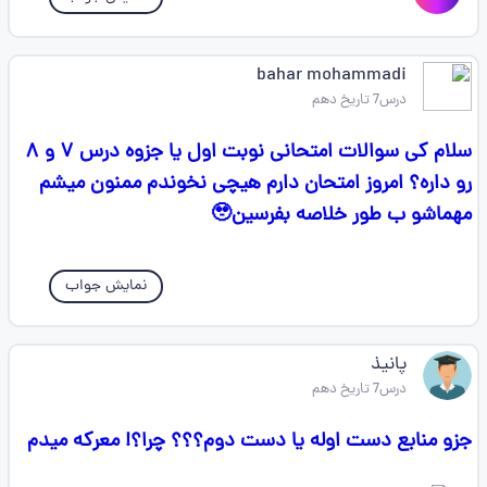
bahar mohammadi
درس7 تاریخ دهم
سلام کی سوالات امتحانی نوبت اول یا جزوه درس ۷ و ۸
رو داره؟ امروز امتحان دارم هیچی نخوندم ممنون میشم
مهماشو ب طور خلاصه بفرسین🥹
نمایش جواب
پانیذ
درس7 تاریخ دهم
جزو منابع دست اوله یا دست دوم؟؟؟ چرا؟! معرکه میدم