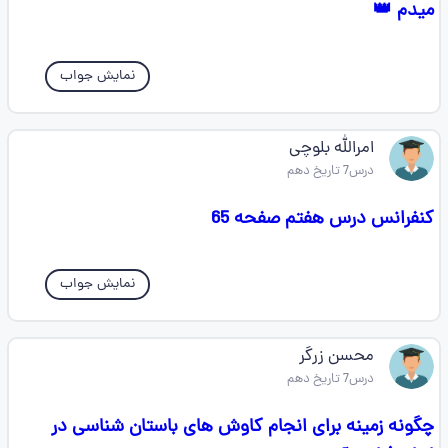
میدم 👑
نمایش جواب
امرالله بلوچی
درس7 تاریخ دهم
کنفرانس درس هفتم صفحه 65
نمایش جواب
محسن زرگر
درس7 تاریخ دهم
چگونه زمینه برای انجام کاوش های باستان شناسی در