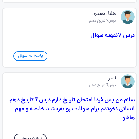
هلنا احمدی
درس7 تاریخ دهم
درس ۷نمونه سوال
پاسخ به سوال
امیر
درس7 تاریخ دهم
سلام من پس فردا امتحان تاریخ دارم درس 7 تاریخ دهم
انسانی نخوندم برام سوالات رو بفرستید خلاصه و مهم
هاشو
نمایش جواب