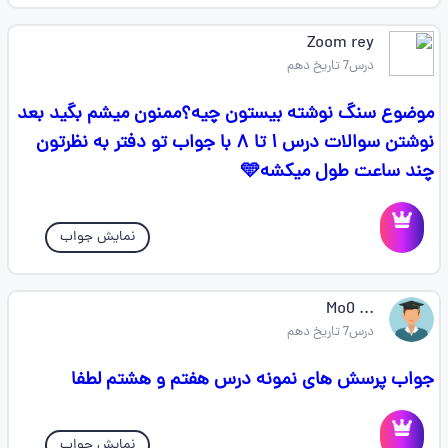
Zoom rey
درس7 تاریخ دهم
موضوع سنگ نوشته بیستون چیه؟ممنون میشم بگید بعد
نوشتن سوالات درس ۱ تا ۸ با جواب تو دفتر به نظرتون
چند ساعت طول میکشه🩵
نمایش جواب
... Mo0
درس7 تاریخ دهم
جواب پرسش های نمونه درس هفتم و هشتم لطفا
نمایش جواب