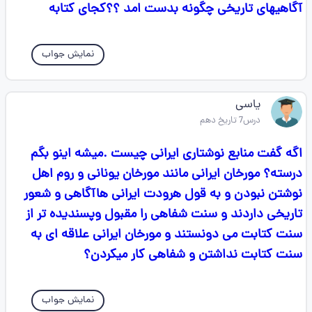
آگاهیهای تاریخی چگونه بدست امد ؟؟کجای کتابه
نمایش جواب
یاسی
درس7 تاریخ دهم
اگه گفت منابع نوشتاری ایرانی چیست .میشه اینو بگم
درسته؟ مورخان ایرانی مانند مورخان یونانی و روم اهل
نوشتن نبودن و به قول هرودت ایرانی هاآگاهی و شعور
تاریخی داردند و سنت شفاهی را مقبول وپسندیده تر از
سنت کتابت می دونستند و مورخان ایرانی علاقه ای به
سنت کتابت نداشتن و شفاهی کار میکردن؟
نمایش جواب