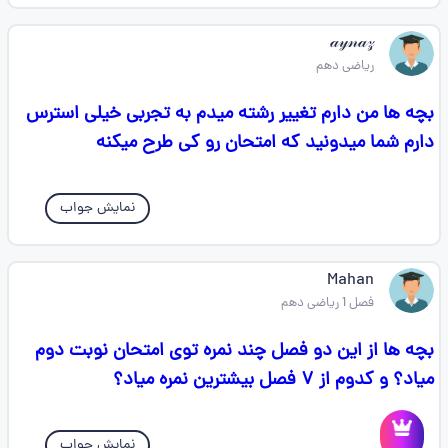
𝒶𝓎𝓃𝒶𝓏
ریاضی دهم
بچه ها من دارم تغییر رشته میدم به تجربی خیلی استرس
دارم شما میدونید که امتحان رو کی طرح میکنه
نمایش جواب
Mahan
فصل 1 ریاضی دهم
بچه ها از این دو فصل چند نمره توی امتحان نوبت دوم
میاد؟ و کدوم از ۷ فصل بیشترین نمره میاد؟
نمایش جواب