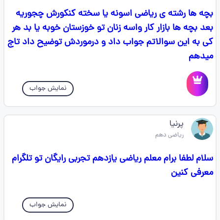
بچه ها رشته ی ریاضی اسونه یا سخته کنکورش چجوریه
بعد بچه ها بازار کار واسه زنان تو خوزستان خوبه یا بد هر
کی به این سوالاتم جواب داد و درموردش توضیح داد تاج
میدهم
نمایش جواب
پرنیا
ریاضی دهم
سلام لطفا برام معلم ریاضی یازدهم تجربی رایگان تو تلگرام
معرفی کنین
نمایش جواب