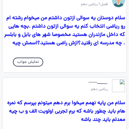
فصل 1 ریاضی دهم
سلام دوستان یه سوالی ازتون داشتم من میخوام رشته ام
رو ریاضی انتخاب کنم یه سوالی ازتون داشتم .بچه هایی
که داخل مازندران هستید مخصوصا شهر های بابل و بابلسر
. چه مدرسه ای رفتید؟ازش راضی هستید؟اسمش چیه
نمایش جواب
_ــــــ------
ریاضی دهم
سلام من پایه نهمم میخوا برم دهم میتونم بپرسم که نمره
هام باید چطور باشه که برم تجربی اولویت الف و ب چیه
معدلم باید چند باشه