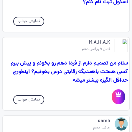
اسکول ثبت نام کنم؟
نمایش جواب
M.A.H.A.K
فصل 4 ریاضی دهم
سلام من تصمیم دارم از فردا دهم رو بخونم و پیش ببرم
کسی هستت باهمدیگه رقابتی درس بخونیم؟ اینطوری
حداقل انگیزه بیشتر میشه
نمایش جواب
sareh
ریاضی دهم