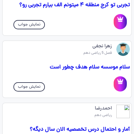
تجربی تو کرج منطقه ۴ میتونم الف بیارم تجربی رو؟
نمایش جواب
زهرا نجفی
فصل 5 ریاضی دهم
سلام موسسه سلام هدف چطور است
نمایش جواب
احمدرضا
ریاضی دهم
آمار و احتمال درس تخصصیه الان سال دیگه؟