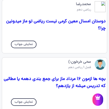
محمدرضا
ریاضی دهم
دوستان امسال معین کرمی نیست ریاضی تو ماز میدونین
چرا؟
نمایش جواب
محی خرخون:)
فصل 1 ریاضی دهم
بچه ها ازمون ۱۶ مرداد ماز برای جمع بندی دهمه یا مطالبی
که تدریس میشه از یازدهم؟
نمایش جواب