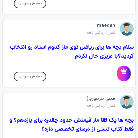
نمایش جواب
maedeh
فصل 1 ریاضی دهم
سلام بچه ها برای ریاضی توی ماز کدوم استاد رو انتخاب
کردید؟با عزیزی حال نکردم
نمایش جواب
محی خرخون:)
فصل 1 ریاضی دهم
بچه ها پک QB ماز قیمتش حدود چقدره برای یازدهم؟ و
فقط کتاب تستی از درسای تخصصی داره؟