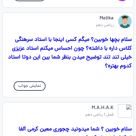
Melika
ریاضی دهم
سلام بچها خوبین؟ میگم کسی اینجا با استاد سرهنگی
کلاس داره با داشته؟ چون احساس میکنم استاد عزیزی
خیلی تند تند توضیح میدن بنظر شما بین این دوتا استاد
کدوم بهتره؟
نمایش جواب
M.A.H.A.K
فصل 1 ریاضی دهم
سلام خوبین ؟ شما میدونید چجوری معین کرمی آلفا