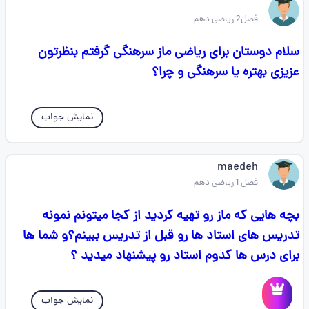
فصل2 ریاضی دهم
سلام دوستان برای ریاضی ماز سرهنگی گرفتم بنظرتون
عزیزی بهتره یا سرهنگی و چرا؟
نمایش جواب
maedeh
فصل 1 ریاضی دهم
بچه هایی که ماز رو تهیه کردید از کجا میتونم نمونه
تدریس های استاد ها رو قبل از تدریس ببینم؟و شما ها
برای درس ها کدوم استاد رو پیشنهاد میدید ؟
نمایش جواب