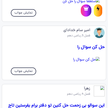
نمایش جواب
امیر سام خدادای
فصل 5 ریاضی دهم
حل کن سوال را
نمایش جواب
زهرآ
فصل 4 ریاضی دهم
این سوالو بی زحمت حل کنین تو دفتر برام بفرستین تاج