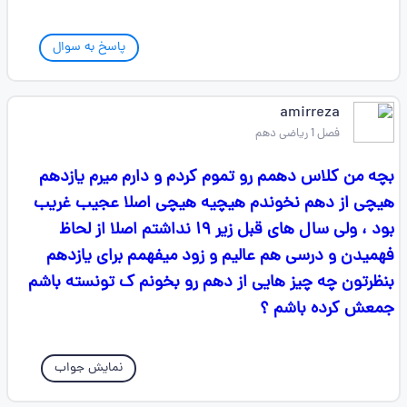
پاسخ به سوال
amirreza
فصل 1 ریاضی دهم
بچه من کلاس دهمم رو تموم کردم و دارم میرم یازدهم
هیچی از دهم نخوندم هیچیه هیچی اصلا عجیب غریب
بود ، ولی سال های قبل زیر ۱۹ نداشتم اصلا از لحاظ
فهمیدن و درسی هم عالیم و زود میفهمم برای یازدهم
بنظرتون چه چیز هایی از دهم رو بخونم ک تونسته باشم
جمعش کرده باشم ؟
نمایش جواب