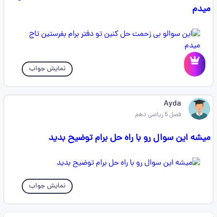
میدم
نمایش جواب
Ayda
فصل 5 ریاضی دهم
میشه این سوال رو با راه حل برام توضیح بدید
نمایش جواب