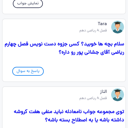
نمایش جواب
Tara
فصل 4 ریاضی دهم
سلام بچه ها خوبید؟ کسی جزوه دست نویس فصل چهارم
ریاضی آقای جشانی پور رو داره؟
پاسخ به سوال
الناز
فصل 4 ریاضی دهم
توی مجموعه جواب نامعادله نباید ‌منفی هفت کروشه
داشته باشه یا به اصطلاح بسته باشه؟