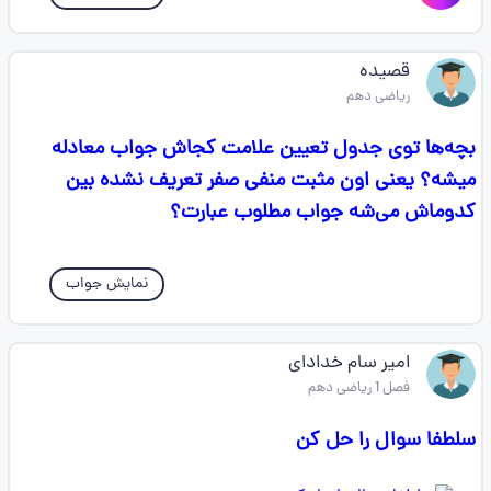
قصیده
ریاضی دهم
بچه‌ها توی جدول تعیین علامت کجاش جواب معادله
میشه؟ یعنی اون مثبت منفی صفر تعریف نشده بین
کدوماش می‌شه جواب مطلوب عبارت؟
نمایش جواب
امیر سام خدادای
فصل 1 ریاضی دهم
سلطفا سوال را حل کن