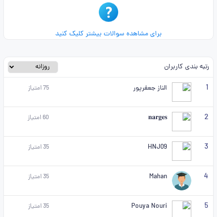
برای مشاهده سوالات بیشتر کلیک کنید
رتبه بندی کاربران
1
الناز جعفرپور
75
امتیاز
2
𝐧𝐚𝐫𝐠𝐞𝐬
60
امتیاز
3
HNJ09
35
امتیاز
4
Mahan
35
امتیاز
5
Pouya Nouri
35
امتیاز