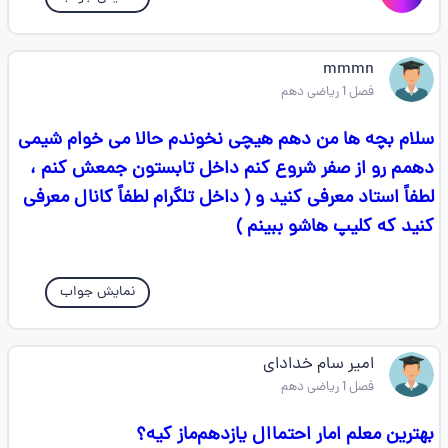
mmmn
فصل 1 ریاضی دهم
سلام بچه ها من دهم هیچی نخوندم حالا می خوام شیمی
دهمم رو از صفر شروع کنم داخل تابستون جمعش کنم ،
لطفاً استاد معرفی کنید و ( داخل تلگرام لطفاً کانال معرفی
کنید که کلیپ هاشو ببینم )
نمایش جواب
امیر سام خدادای
فصل 1 ریاضی دهم
بهترین معلم امار احتماال یازدهم‌ماز کیه؟