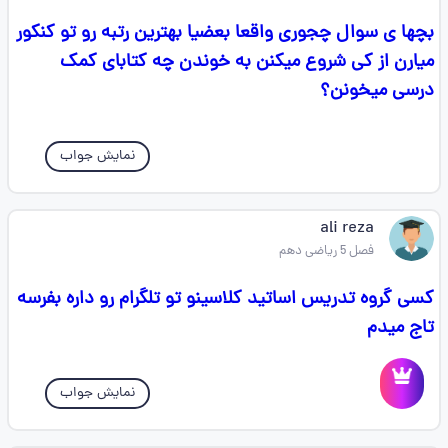
بچها ی سوال چجوری واقعا بعضیا بهترین رتبه رو تو کنکور
میارن از کی شروع میکنن به خوندن چه کتابای کمک
درسی میخونن؟
نمایش جواب
ali reza
فصل 5 ریاضی دهم
کسی گروه تدریس اساتید کلاسینو تو تلگرام رو داره بفرسه
تاج میدم
نمایش جواب