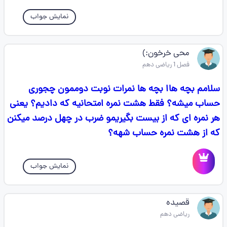
نمایش جواب
محی خرخون:)
فصل 1 ریاضی دهم
سلامم بچه هاا بچه ها نمرات نوبت دوممون چجوری
حساب میشه؟ فقط هشت نمره امتحانیه که دادیم؟ یعنی
هر نمره ای که از بیست بگیریمو ضرب در چهل درصد میکنن
که از هشت نمره حساب شهه؟
نمایش جواب
قصیده
ریاضی دهم