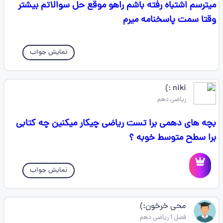
میترسم اشتباه رفته باشم راهو موقع حل سوالاتم بیشتر
وقتا سمت پاسخنامه میرم
نمایش جواب
niki :)
ریاضی دهم
بچه های دهمی برا تست ریاضی چیکار میکنین چه کتابی
برا سطح متوسط خوبه ؟
نمایش جواب
محی خرخون:)
فصل 1 ریاضی دهم