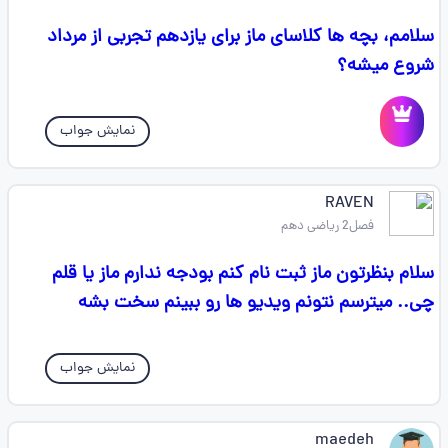
سلامم، بچه ها کلاسای ماز برای یازدهم تجربی از مرداد
شروع میشه؟
نمایش جواب
RAVEN
فصل2 ریاضی دهم
سلام بنظرتون ماز ثبت نام کنم بودجه ندارم ماز یا قلم
چی.. میترسم نتونم ویدیو ها رو ببینم سخت بشه
نمایش جواب
maedeh