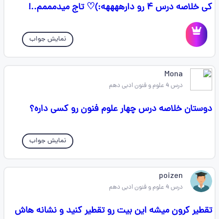
کی خلاصه درس ۴ رو دارههههه:)♡ تاج میدمممم..!
نمایش جواب
Mona
درس 4 علوم و فنون ادبی دهم
دوستان خلاصه درس چهار علوم فنون رو کسی داره؟
نمایش جواب
poizen
درس 4 علوم و فنون ادبی دهم
تقطیر کرون میشه این بیت رو تقطیر کنید و نشانه هاش