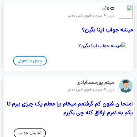
skz🌙
درس 4 علوم و فنون ادبی دهم
میشه جواب اینا بگین؟
پاسخ به سوال
میثم پورسعدابادی
درس 4 علوم و فنون ادبی دهم
امتحا ن فنون کم گرفتمم میخام برا معلم یک چیزی ببرم تا
یکم به نمرم ارفاق کنه چی بگیرم
نمایش جواب