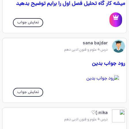
میشه کار گاه تحلیل فصل اول را برایم توضیح بدهید
نمایش جواب
sana bajdar
درس 4 علوم و فنون ادبی دهم
رود جواب بدین
نمایش جواب
nika:)♡
درس 4 علوم و فنون ادبی دهم