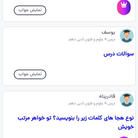
نمایش جواب
یوسف
درس 4 علوم و فنون ادبی دهم
سوالات درس
نمایش جواب
قادرپناه
درس 4 علوم و فنون ادبی دهم
نوع هجا های کلمات زیر را بنویسید؟ تو خواهر مرتب
خویش