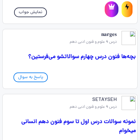
نمایش جواب
𝐧𝐚𝐫𝐠𝐞𝐬
درس 4 علوم و فنون ادبی دهم
بچه‌ها فنون درس چهارم سوالاتشو می‌فرستین؟
پاسخ به سوال
SETAYSEH
درس 4 علوم و فنون ادبی دهم
نمونه سوالات درس اول تا سوم فنون دهم انسانی
میخوام