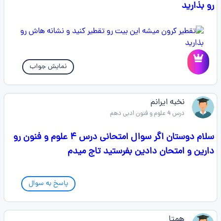
رو بذارید
نمایش جواب
نخبه ایرانم
درس 4 علوم و فنون ادبی دهم
سلام دوستان اگر سوال امتحانی درس ۴ علوم و فنون رو
دارین و امتحان دادین بفرستید تاج میدم
پاسخ به سوال
همتا