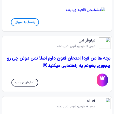
پاسخ به سوال
نیلوفر آبی
درس 4 علوم و فنون ادبی دهم
بچه ها من فردا امتحان فنون دارم اصلا نمی دونن چی رو
چجوری بخونم یه راهنمایی میکنید😢
نمایش جواب
shei
درس 4 علوم و فنون ادبی دهم