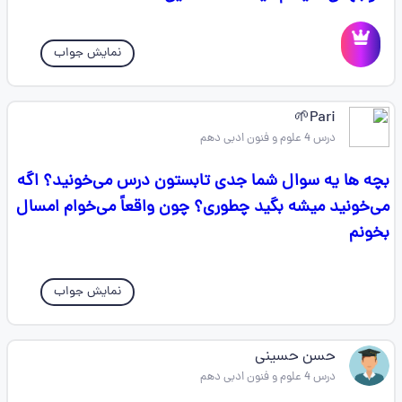
نمایش جواب
Pari🌱
درس 4 علوم و فنون ادبی دهم
بچه ها یه سوال شما جدی تابستون درس می‌خونید؟ اگه
می‌خونید میشه بگید چطوری؟ چون واقعاً می‌خوام امسال
بخونم
نمایش جواب
حسن حسینی
درس 4 علوم و فنون ادبی دهم