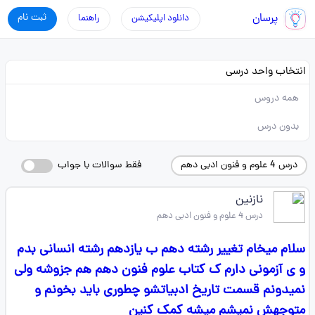
پرسان
ثبت نام
دانلود اپلیکیشن
راهنما
انتخاب واحد درسی
همه دروس
بدون درس
درس 4 علوم و فنون ادبی دهم
فقط سوالات با جواب
نازنین
درس 4 علوم و فنون ادبی دهم
سلام میخام تغییر رشته دهم ب یازدهم رشته انسانی بدم
و ی آزمونی دارم ک کتاب علوم فنون دهم هم جزوشه ولی
نمیدونم قسمت تاریخ ادبیاتشو چطوری باید بخونم و
متوجهش نمیشم میشه کمک کنین