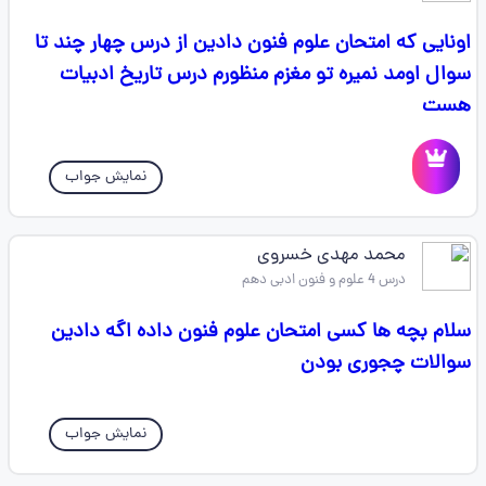
اونایی که امتحان علوم فنون دادین از درس چهار چند تا
سوال اومد نمیره تو مغزم منظورم درس تاریخ ادبیات
هست
نمایش جواب
محمد مهدی خسروی
درس 4 علوم و فنون ادبی دهم
سلام بچه ها کسی امتحان علوم فنون داده اگه دادین
سوالات چجوری بودن
نمایش جواب