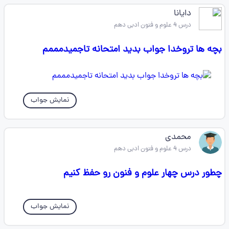
دایانا
درس 4 علوم و فنون ادبی دهم
بچه ها تروخدا جواب بدید امتحانه تاجمیدمممم
نمایش جواب
محمدی
درس 4 علوم و فنون ادبی دهم
چطور درس چهار علوم و فنون رو حفظ کنیم
نمایش جواب