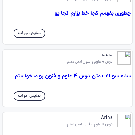
چطوری بفهمم کجا خط بزارم کجا یو
نمایش جواب
nadia
درس 4 علوم و فنون ادبی دهم
سلام سوالات متن درس ۴ علوم و فنون رو میخواستم
نمایش جواب
Arina
درس 4 علوم و فنون ادبی دهم