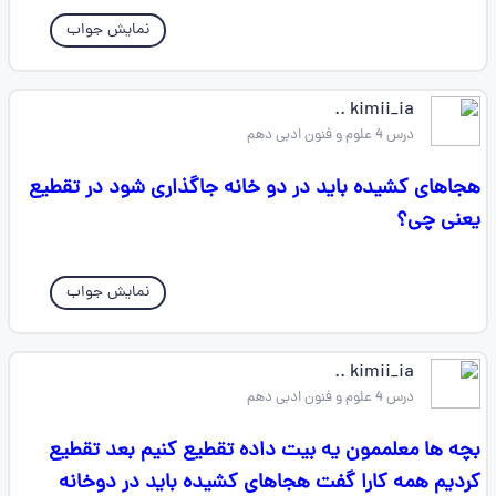
نمایش جواب
kimii_ia ..
درس 4 علوم و فنون ادبی دهم
هجاهای کشیده باید در دو خانه جاگذاری شود در تقطیع
یعنی چی؟
نمایش جواب
kimii_ia ..
درس 4 علوم و فنون ادبی دهم
بچه ها معلممون یه بیت داده تقطیع کنیم بعد تقطیع
کردیم همه کارا گفت هجاهای کشیده باید در دوخانه