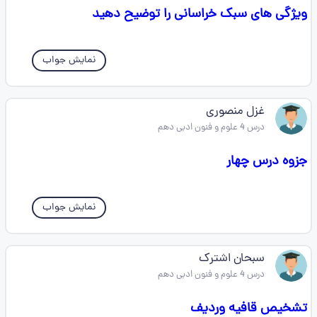
ویژگی های سبک خراسانی را توضیح دهید
نمایش جواب
غزل منصوری
درس 4 علوم و فنون ادبی دهم
جزوه درس چهار
نمایش جواب
سبحان اشترک
درس 4 علوم و فنون ادبی دهم
تشخیص قافیه وردیف