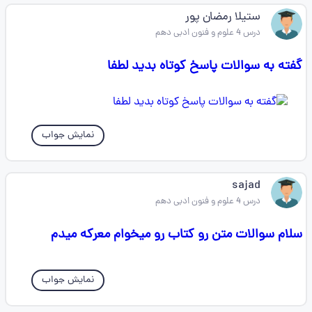
ستیلا رمضان پور
درس 4 علوم و فنون ادبی دهم
گفته به سوالات پاسخ کوتاه بدید لطفا
نمایش جواب
sajad
درس 4 علوم و فنون ادبی دهم
سلام سوالات متن رو کتاب رو میخوام معرکه میدم
نمایش جواب