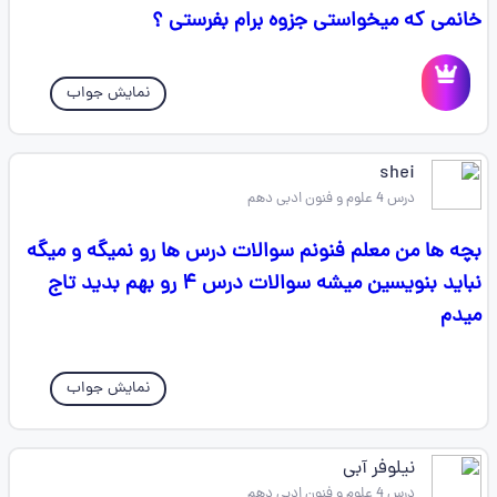
خانمی که میخواستی جزوه برام بفرستی ؟
نمایش جواب
shei
درس 4 علوم و فنون ادبی دهم
بچه ها من معلم فنونم سوالات درس ها رو نمیگه و میگه
نباید بنویسین میشه سوالات درس ۴ رو بهم بدید تاج
میدم
نمایش جواب
نیلوفر آبی
درس 4 علوم و فنون ادبی دهم