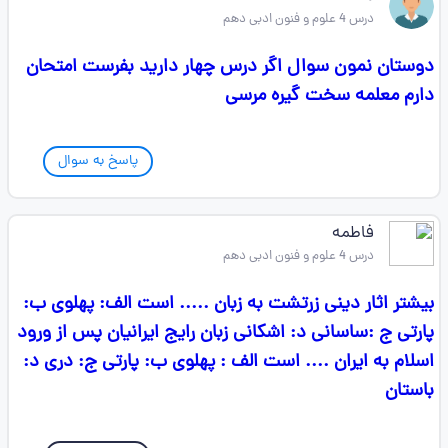
درس 4 علوم و فنون ادبی دهم
دوستان نمون سوال اگر درس چهار دارید بفرست امتحان
دارم معلمه سخت گیره مرسی
پاسخ به سوال
فاطمه
درس 4 علوم و فنون ادبی دهم
بیشتر اثار دینی زرتشت به زبان ..... است الف: پهلوی ب:
پارتی ج :ساسانی د: اشکانی زبان رایج ایرانیان پس از ورود
اسلام به ایران .... است الف : پهلوی ب: پارتی ج: دری د:
باستان